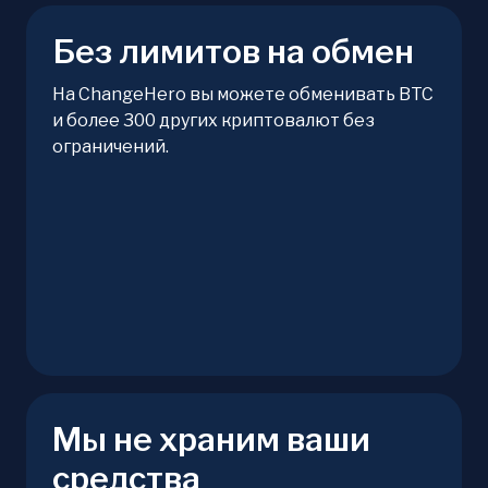
Без лимитов на обмен
На ChangeHero вы можете обменивать BTC
и более 300 других криптовалют без
ограничений.
Мы не храним ваши
средства