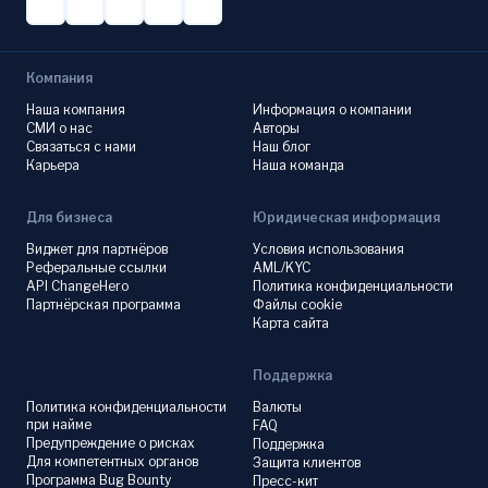
Компания
Наша компания
Информация о компании
СМИ о нас
Авторы
Связаться с нами
Наш блог
Карьера
Наша команда
Для бизнеса
Юридическая информация
Виджет для партнёров
Условия использования
Реферальные ссылки
AML/KYC
API ChangeHero
Политика конфиденциальности
Партнёрская программа
Файлы cookie
Карта сайта
Поддержка
Политика конфиденциальности
Валюты
при найме
FAQ
Предупреждение о рисках
Поддержка
Для компетентных органов
Защита клиентов
Программа Bug Bounty
Пресс-кит