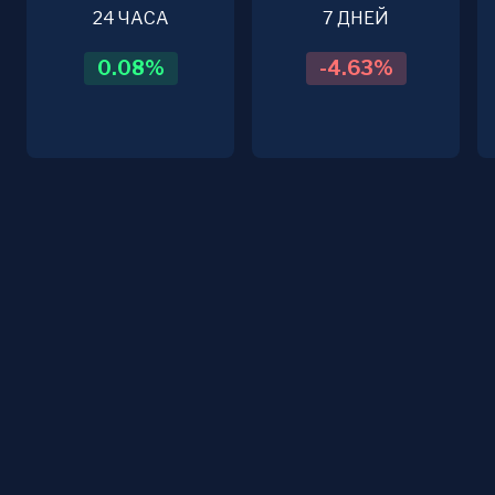
24 ЧАСА
7 ДНЕЙ
0.08
%
-4.63
%