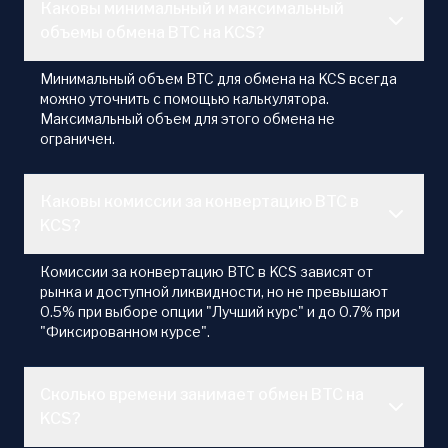
Каковы минимальный и максимальный
объемы обмена BTC на KCS?
Минимальный объем BTC для обмена на KCS всегда
можно уточнить с помощью калькулятора.
Максимальный объем для этого обмена не
ограничен.
Каковы комиссии за конвертацию BTC в
KCS?
Комиссии за конвертацию BTC в KCS зависят от
рынка и доступной ликвидности, но не превышают
0.5% при выборе опции "Лучший курс" и до 0.7% при
"Фиксированном курсе".
Сколько времени занимает обмен BTC на
KCS?