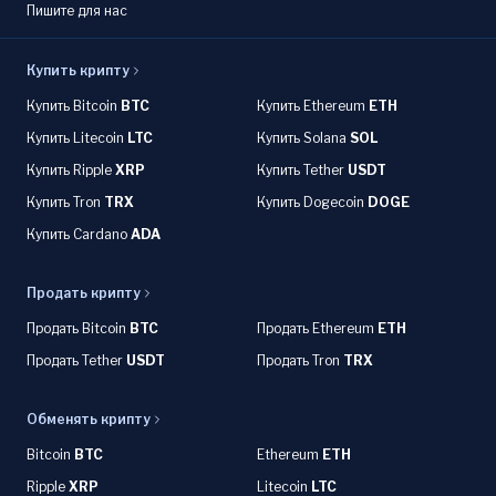
Пишите для нас
Купить крипту
Купить Bitcoin
BTC
Купить Ethereum
ETH
Купить Litecoin
LTC
Купить Solana
SOL
Купить Ripple
XRP
Купить Tether
USDT
Купить Tron
TRX
Купить Dogecoin
DOGE
Купить Cardano
ADA
Продать крипту
Продать Bitcoin
BTC
Продать Ethereum
ETH
Продать Tether
USDT
Продать Tron
TRX
Обменять крипту
Bitcoin
BTC
Ethereum
ETH
Ripple
XRP
Litecoin
LTC