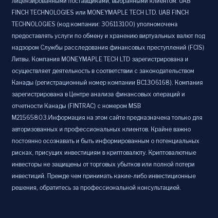
лицензированными поставщиками, выбранными клиентом: UAB
FINCH TECHNOLOGIES или MONEYMAPLE TECH LTD. UAB FINCH
TECHNOLOGIES (код компании: 306113100) уполномочена
предоставлять услуги по обмену и хранению виртуальных валют под
надзором Службы расследования финансовых преступлений (FCIS)
Литвы. Компания MONEYMAPLE TECH LTD зарегистрирована и
осуществляет деятельность в соответствии с законодательством
Канады (регистрационный номер компании BC1306168). Компания
зарегистрирована в Центре анализа финансовых операций и
отчетности Канады (FINTRAC) с номером MSB
M21565803.Информация на этом сайте предназначена только для
авторизованных и профессиональных клиентов. Крайне важно
постоянно осознавать и быть информированным о потенциальных
рисках, присущих инвестициям в криптовалюту. Криптовалютные
инвесторы не защищены от торговых убытков или полной потери
инвестиций. Прежде чем принимать какие-либо инвестиционные
решения, обратитесь за профессиональной консультацией.