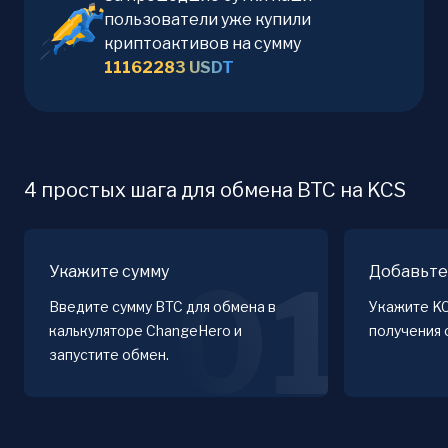
пользователи уже купили
криптоактивов на сумму
11162283
USDT
4 простых шага для обмена BTC на KCS
Укажите сумму
Добавьте
01
Введите сумму BTC для обмена в
Укажите K
калькуляторе ChangeHero и
получения 
запустите обмен.