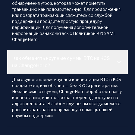
обнаружения угроз, которая может пометить
транзакцию как подозрительную. Для продолжения
или возврата транзакции свяжитесь со службой
поддержки и пройдите простую процедуру
верификации. Для получения дополнительной
информации ознакомьтесь с Политикой KYC/AML
ChangeHero.
Как обменять крупные суммы BTC на KCS
на ChangeHero?
Для осуществления крупной конвертации BTC в KCS
создайте ее, как обычно — без KYC и регистрации.
Независимо от суммы, ChangeHero обработает вашу
конвертацию, как только ваш перевод поступит на
адрес депозита. В любом случае, вы всегда можете
рассчитывать на своевременную помощь нашей
службы поддержки.