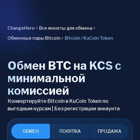
ChangeHero
Все монеты для обмена
Обменные пары Bitcoin
Bitcoin / KuCoin Token
Обмен BTC на KCS с
минимальной
комиссией
Конвертируйте Bitcoin в KuCoin Token по
выгодным курсам | Без регистрации аккаунта
ОБМЕН
ПОКУПКА
ПРОДАЖА