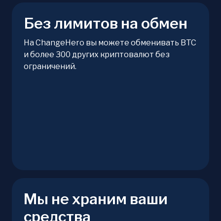
Без лимитов на обмен
На ChangeHero вы можете обменивать BTC
и более 300 других криптовалют без
ограничений.
Мы не храним ваши
средства