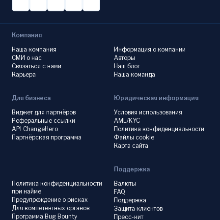
Компания
Наша компания
Информация о компании
СМИ о нас
Авторы
Связаться с нами
Наш блог
Карьера
Наша команда
Для бизнеса
Юридическая информация
Виджет для партнёров
Условия использования
Реферальные ссылки
AML/KYC
API ChangeHero
Политика конфиденциальности
Партнёрская программа
Файлы cookie
Карта сайта
Поддержка
Политика конфиденциальности
Валюты
при найме
FAQ
Предупреждение о рисках
Поддержка
Для компетентных органов
Защита клиентов
Программа Bug Bounty
Пресс-кит