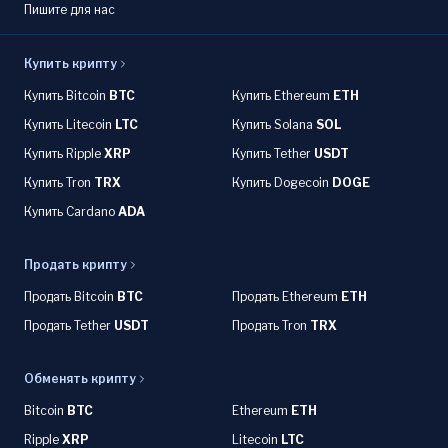
Пишите для нас
Купить крипту
Купить Bitcoin
BTC
Купить Ethereum
ETH
Купить Litecoin
LTC
Купить Solana
SOL
Купить Ripple
XRP
Купить Tether
USDT
Купить Tron
TRX
Купить Dogecoin
DOGE
Купить Cardano
ADA
Продать крипту
Продать Bitcoin
BTC
Продать Ethereum
ETH
Продать Tether
USDT
Продать Tron
TRX
Обменять крипту
Bitcoin
BTC
Ethereum
ETH
Ripple
XRP
Litecoin
LTC