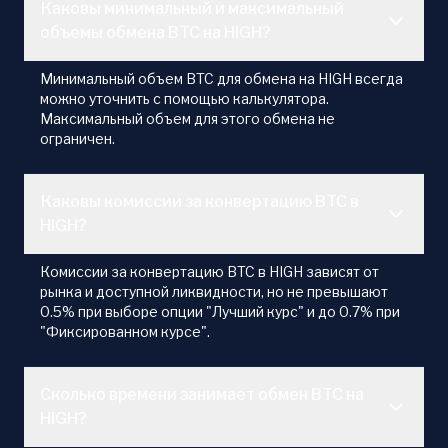
Каковы минимальный и максимальный
объемы обмена BTC на HIGH?
Минимальный объем BTC для обмена на HIGH всегда
можно уточнить с помощью калькулятора.
Максимальный объем для этого обмена не
ограничен.
Каковы комиссии за конвертацию BTC в
HIGH?
Комиссии за конвертацию BTC в HIGH зависят от
рынка и доступной ликвидности, но не превышают
0.5% при выборе опции "Лучший курс" и до 0.7% при
"Фиксированном курсе".
Сколько времени занимает обмен BTC на
HIGH?