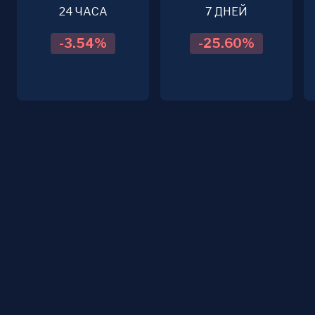
24 ЧАСА
7 ДНЕЙ
-3.54
%
-25.60
%