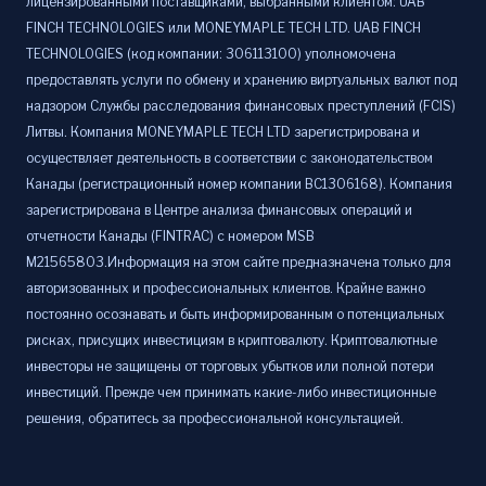
лицензированными поставщиками, выбранными клиентом: UAB
FINCH TECHNOLOGIES или MONEYMAPLE TECH LTD. UAB FINCH
TECHNOLOGIES (код компании: 306113100) уполномочена
предоставлять услуги по обмену и хранению виртуальных валют под
надзором Службы расследования финансовых преступлений (FCIS)
Литвы. Компания MONEYMAPLE TECH LTD зарегистрирована и
осуществляет деятельность в соответствии с законодательством
Канады (регистрационный номер компании BC1306168). Компания
зарегистрирована в Центре анализа финансовых операций и
отчетности Канады (FINTRAC) с номером MSB
M21565803.Информация на этом сайте предназначена только для
авторизованных и профессиональных клиентов. Крайне важно
постоянно осознавать и быть информированным о потенциальных
рисках, присущих инвестициям в криптовалюту. Криптовалютные
инвесторы не защищены от торговых убытков или полной потери
инвестиций. Прежде чем принимать какие-либо инвестиционные
решения, обратитесь за профессиональной консультацией.