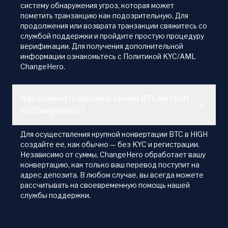
систему обнаружения угроз, которая может
пометить транзакцию как подозрительную. Для
продолжения или возврата транзакции свяжитесь со
службой поддержки и пройдите простую процедуру
верификации. Для получения дополнительной
информации ознакомьтесь с Политикой KYC/AML
ChangeHero.
Как обменять крупные суммы BTC на HIGH
на ChangeHero?
Для осуществления крупной конвертации BTC в HIGH
создайте ее, как обычно — без KYC и регистрации.
Независимо от суммы, ChangeHero обработает вашу
конвертацию, как только ваш перевод поступит на
адрес депозита. В любом случае, вы всегда можете
рассчитывать на своевременную помощь нашей
службы поддержки.