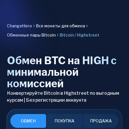
ChangeHero
Все монеты для обмена
Обменные пары Bitcoin
Bitcoin / Highstreet
Обмен BTC на HIGH с
минимальной
комиссией
Конвертируйте Bitcoin в Highstreet по выгодным
курсам | Без регистрации аккаунта
ОБМЕН
ПОКУПКА
ПРОДАЖА