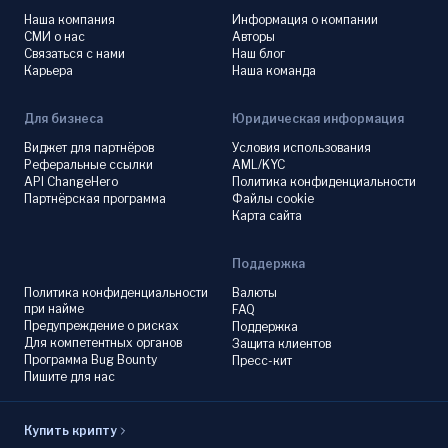
Наша компания
Информация о компании
СМИ о нас
Авторы
Связаться с нами
Наш блог
Карьера
Наша команда
Для бизнеса
Юридическая информация
Виджет для партнёров
Условия использования
Реферальные ссылки
AML/KYC
API ChangeHero
Политика конфиденциальности
Партнёрская программа
Файлы cookie
Карта сайта
Поддержка
Политика конфиденциальности
Валюты
при найме
FAQ
Предупреждение о рисках
Поддержка
Для компетентных органов
Защита клиентов
Программа Bug Bounty
Пресс-кит
Пишите для нас
Купить крипту