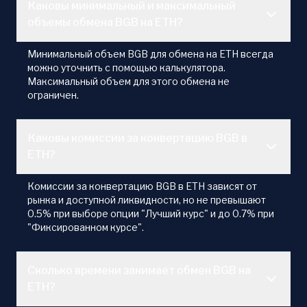
Каковы минимальный и максимальный
объемы обмена BGB на ETH?
Минимальный объем BGB для обмена на ETH всегда
можно уточнить с помощью калькулятора.
Максимальный объем для этого обмена не
ограничен.
Каковы комиссии за конвертацию BGB в
ETH?
Комиссии за конвертацию BGB в ETH зависят от
рынка и доступной ликвидности, но не превышают
0.5% при выборе опции "Лучший курс" и до 0.7% при
"Фиксированном курсе".
Сколько времени занимает обмен BGB на
ETH?