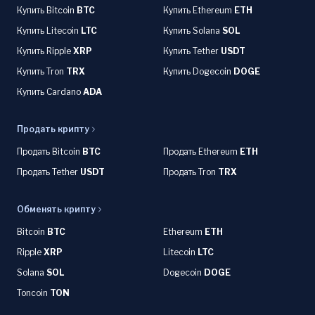
Купить Bitcoin
BTC
Купить Ethereum
ETH
Купить Litecoin
LTC
Купить Solana
SOL
Купить Ripple
XRP
Купить Tether
USDT
Купить Tron
TRX
Купить Dogecoin
DOGE
Купить Cardano
ADA
Продать крипту
Продать Bitcoin
BTC
Продать Ethereum
ETH
Продать Tether
USDT
Продать Tron
TRX
Обменять крипту
Bitcoin
BTC
Ethereum
ETH
Ripple
XRP
Litecoin
LTC
Solana
SOL
Dogecoin
DOGE
Toncoin
TON