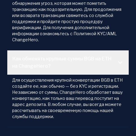
обнаружения угроз, которая может пометить
транзакцию как подозрительную. Для продолжения
или возврата транзакции свяжитесь со службой
поддержки и пройдите простую процедуру
верификации. Для получения дополнительной
информации ознакомьтесь с Политикой KYC/AML
ChangeHero.
Как обменять крупные суммы BGB на ETH
на ChangeHero?
Для осуществления крупной конвертации BGB в ETH
создайте ее, как обычно — без KYC и регистрации.
Независимо от суммы, ChangeHero обработает вашу
конвертацию, как только ваш перевод поступит на
адрес депозита. В любом случае, вы всегда можете
рассчитывать на своевременную помощь нашей
службы поддержки.