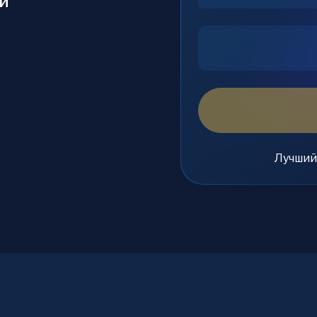
и
Лучший