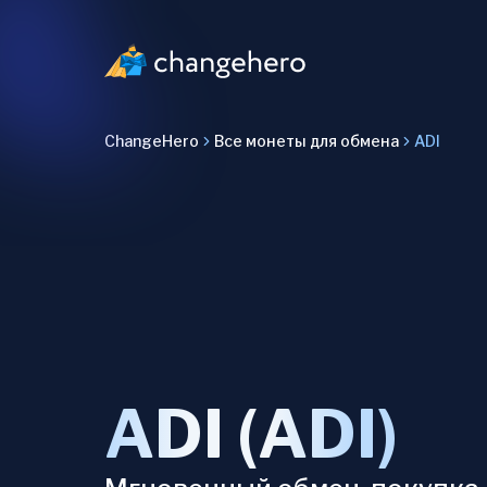
ChangeHero
Все монеты для обмена
ADI
ADI (ADI)