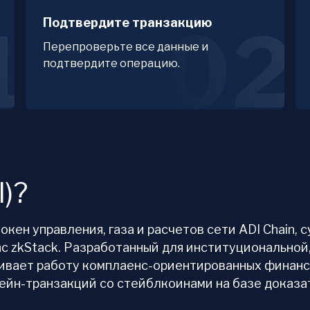
Подтвердите транзакцию
1
02
Перепроверьте все данные и
подтвердите операцию.
I)?
окен управления, газа и расчетов сети ADI Chain, с
nc zkStack. Разработанный для институциональной
ивает работу комплаенс-ориентированных финанс
чейн-транзакций со стейблкоинами на базе доказа