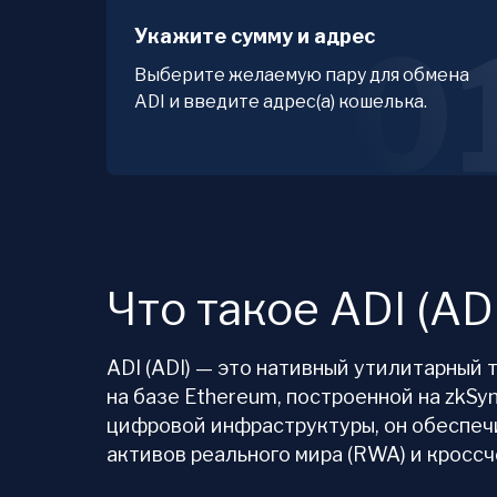
Укажите сумму и адрес
0
Выберите желаемую пару для обмена
ADI и введите адрес(а) кошелька.
Что такое ADI (AD
ADI (ADI) — это нативный утилитарный т
на базе Ethereum, построенной на zkSy
цифровой инфраструктуры, он обеспеч
активов реального мира (RWA) и кросс