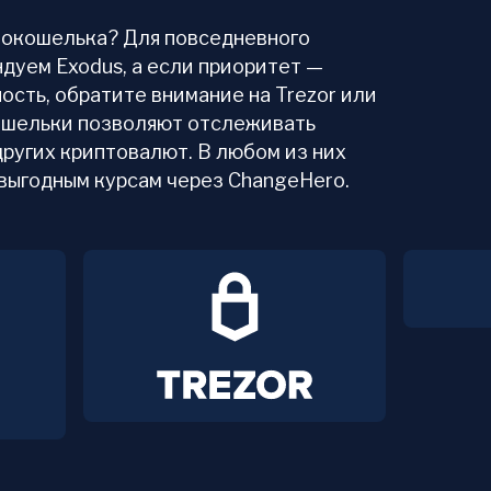
птокошелька? Для повседневного
дуем Exodus, а если приоритет —
ость, обратите внимание на Trezor или
 кошельки позволяют отслеживать
других криптовалют. В любом из них
 выгодным курсам через ChangeHero.