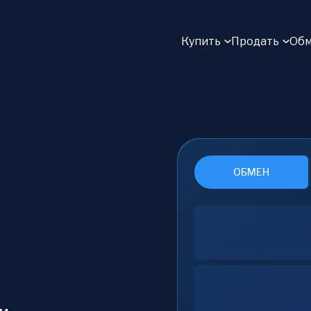
Купить
Продать
Обм
ОБМЕН