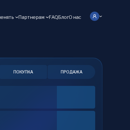
енять
Партнерам
FAQ
Блог
О нас
ПОКУПКА
ПРОДАЖА