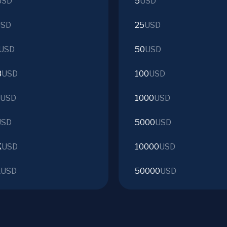
USD
5
USD
USD
25
USD
USD
50
USD
8
USD
100
USD
USD
1000
USD
USD
5000
USD
K
USD
10000
USD
K
USD
50000
USD