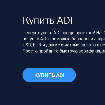
Купить ADI
Теперь купить ADI проще простого! На
покупка ADI с помощью банковских кар
USD, EUR и другие фиатные валюты в н
Просто пройдите быструю верификацию
КУПИТЬ ADI