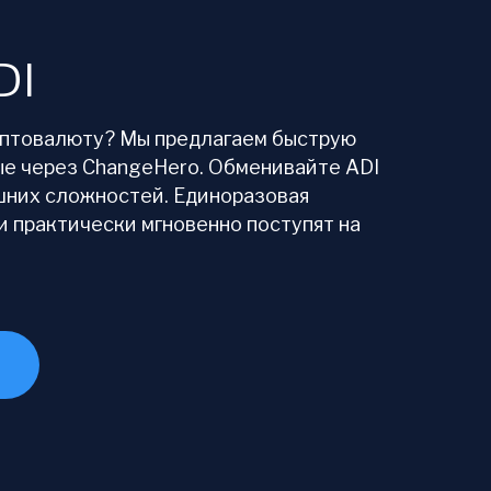
DI
иптовалюту? Мы предлагаем быструю
ые через ChangeHero. Обменивайте ADI
шних сложностей. Единоразовая
и практически мгновенно поступят на