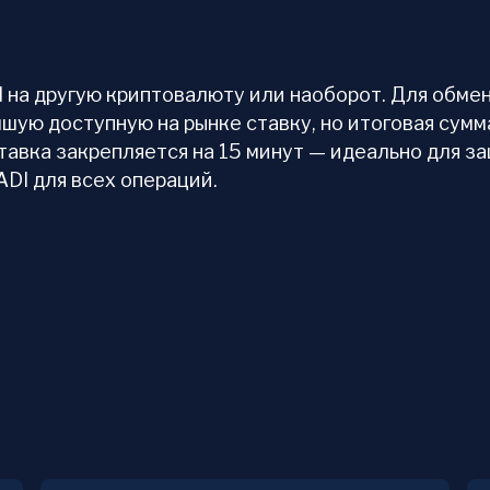
на другую криптовалюту или наоборот. Для обмена
шую доступную на рынке ставку, но итоговая сумм
тавка закрепляется на 15 минут — идеально для з
DI для всех операций.