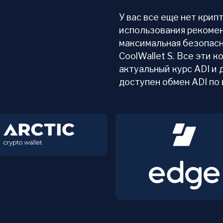
У вас все еще нет кри
использования рекомен
максимальная безопасн
CoolWallet S. Все эти
актуальный курс ADI и 
доступен обмен ADI по