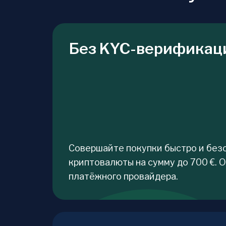
Без KYC-верификац
Совершайте покупки быстро и без
криптовалюты на сумму до 700 €. 
платёжного провайдера.