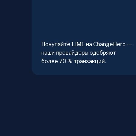
Покупайте LIME на ChangeHero —
наши провайдеры одобряют
более 70 % транзакций.