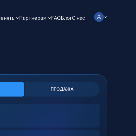
енять
Партнерам
FAQ
Блог
О нас
ПРОДАЖА