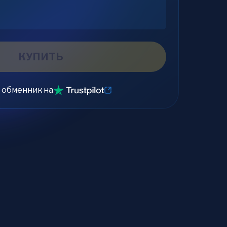
КУПИТЬ
 обменник на