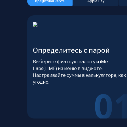
Кредитная карта
Apple Pay
Определитесь с парой
Выберите фиатную валюту и iMe
Labs(LIME) из меню в виджете.
Настраивайте суммы в калькуляторе, как
угодно.