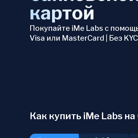
картой
Покупайте iMe Labs с помощ
Visa или MasterCard | Без KY
Как купить iMe Labs н