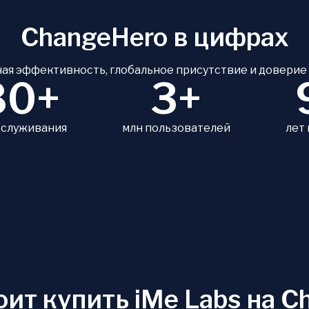
ChangeHero в цифрах
ая эффективность, глобальное присутствие и доверие
80+
3+
бслуживания
млн пользователей
лет
оит купить iMe Labs на C