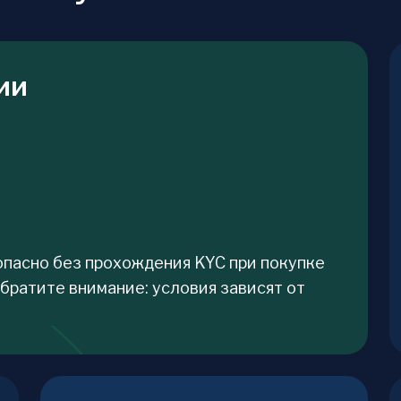
ии
опасно без прохождения KYC при покупке
Обратите внимание: условия зависят от