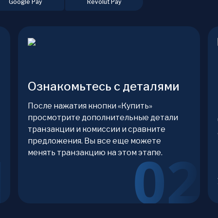
Google Pay
Revolut Pay
Ознакомьтесь с деталями
После нажатия кнопки «Купить»
просмотрите дополнительные детали
транзакции и комиссии и сравните
предложения. Вы все еще можете
менять транзакцию на этом этапе.