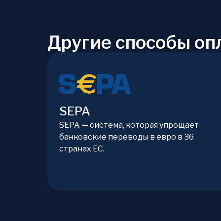
Другие способы опл
SEPA
SEPA — система, которая упрощает
банковские переводы в евро в 36
странах ЕС.