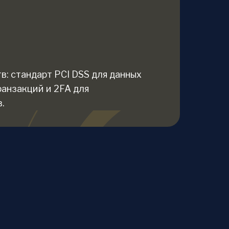
в: стандарт PCI DSS для данных
ранзакций и 2FA для
.