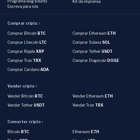
Programa Bug Bounty
Kit de imprensa
Escreva para nós
Comprar cripto
Comprar Bitcoin
BTC
Comprar Ethereum
ETH
Comprar Litecoin
LTC
Comprar Solana
SOL
Comprar Ripple
XRP
Comprar Tether
USDT
Comprar Tron
TRX
Comprar Dogecoin
DOGE
Comprar Cardano
ADA
Vender cripto
Vender Bitcoin
BTC
Vender Ethereum
ETH
Vender Tether
USDT
Vender Tron
TRX
Converter cripto
Bitcoin
BTC
Ethereum
ETH