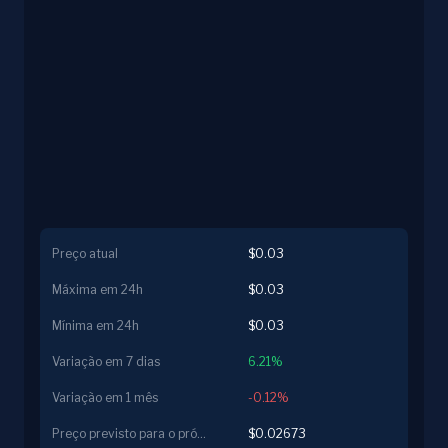
Preço atual
$0.03
Máxima em 24h
$0.03
Mínima em 24h
$0.03
Variação em 7 dias
6.21%
Variação em 1 mês
-0.12%
Preço previsto para o próximo dia
$0.02673