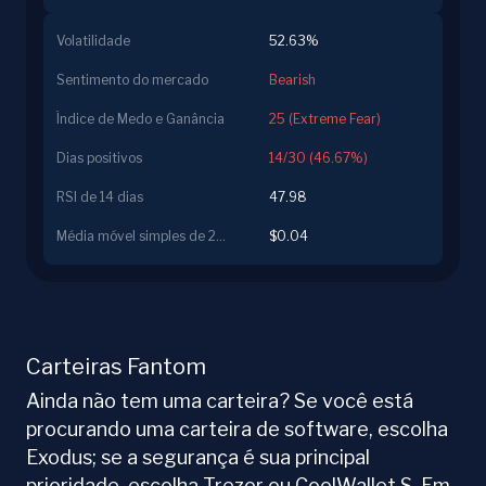
Volatilidade
52.63%
Sentimento do mercado
Bearish
Índice de Medo e Ganância
25 (Extreme Fear)
Dias positivos
14/30 (46.67%)
RSI de 14 dias
47.98
Média móvel simples de 200 dias
$0.04
Carteiras Fantom
Ainda não tem uma carteira? Se você está
procurando uma carteira de software, escolha
Exodus; se a segurança é sua principal
prioridade, escolha Trezor ou CoolWallet S. Em