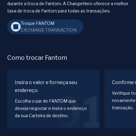
durante a troca de Fantom. A ChangeHero oferece a melhor
taxa de troca de Fantom para todas as transações.
Troque FANTOM
EXCHANGE-TRANSACTION
Como trocar Fantom
Insira o valor e forneça seu
Confirme 
endereço
01
Verifique t
novamente 
Escolha o par de FANTOM que
transação.
deseja negociar e insira o endereço
da sua Carteira de destino.