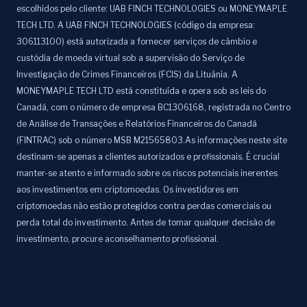
escolhidos pelo cliente: UAB FINCH TECHNOLOGIES ou MONEYMAPLE
TECH LTD. A UAB FINCH TECHNOLOGIES (código da empresa:
306113100) está autorizada a fornecer serviços de câmbio e
custódia de moeda virtual sob a supervisão do Serviço de
Investigação de Crimes Financeiros (FCIS) da Lituânia. A
MONEYMAPLE TECH LTD está constituída e opera sob as leis do
Canadá, com o número de empresa BC1306168, registrada no Centro
de Análise de Transações e Relatórios Financeiros do Canadá
(FINTRAC) sob o número MSB M21565803.As informações neste site
destinam-se apenas a clientes autorizados e profissionais. É crucial
manter-se atento e informado sobre os riscos potenciais inerentes
aos investimentos em criptomoedas. Os investidores em
criptomoedas não estão protegidos contra perdas comerciais ou
perda total do investimento. Antes de tomar qualquer decisão de
investimento, procure aconselhamento profissional.