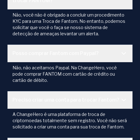
trocar FANTOM?
Não, você não é obrigado a concluir um procedimento
KYC para uma Troca de Fantom. No entanto, podemos
solicitar que você o faça se nosso sistema de
detecção de ameaças levantar um alerta.
Posso comprar Fantom com Paypal?
Não, não aceitamos Paypal. Na ChangeHero, você
pode comprar FANTOM com cartão de crédito ou
cartão de débito.
Preciso criar uma conta para trocar Fantom?
A ChangeHero é uma plataforma de troca de
criptomoedas totalmente sem registro. Você não será
solicitado a criar uma conta para sua troca de Fantom.