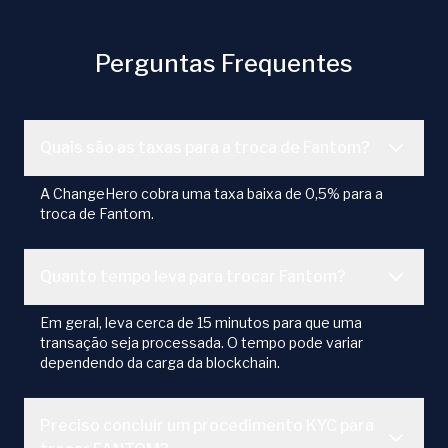
Perguntas Frequentes
Quais são as taxas para a troca de Fantom?
A ChangeHero cobra uma taxa baixa de 0,5% para a
troca de Fantom.
Quanto tempo leva para trocar Fantom?
Em geral, leva cerca de 15 minutos para que uma
transação seja processada. O tempo pode variar
dependendo da carga da blockchain.
Preciso concluir um procedimento KYC para