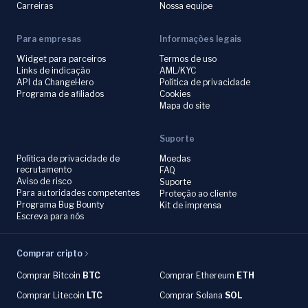
Carreiras
Nossa equipe
Para empresas
Informações legais
Widget para parceiros
Termos de uso
Links de indicação
AML/KYC
API da ChangeHero
Política de privacidade
Programa de afiliados
Cookies
Mapa do site
Suporte
Política de privacidade de
Moedas
recrutamento
FAQ
Aviso de risco
Suporte
Para autoridades competentes
Proteção ao cliente
Programa Bug Bounty
Kit de imprensa
Escreva para nós
Comprar cripto
Comprar Bitcoin
BTC
Comprar Ethereum
ETH
Comprar Litecoin
LTC
Comprar Solana
SOL