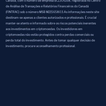
Canadá, com o número de empresa BC1306168, registrada no Centro
de Análise de Transações e Relatórios Financeiros do Canadá
(FINTRAC) sob o número MSB M21565803.As informações neste site
destinam-se apenas a clientes autorizados e profissionais. É crucial
manter-se atento e informado sobre os riscos potenciais inerentes
aos investimentos em criptomoedas. Os investidores em
criptomoedas não estão protegidos contra perdas comerciais ou
perda total do investimento. Antes de tomar qualquer decisão de
investimento, procure aconselhamento profissional.