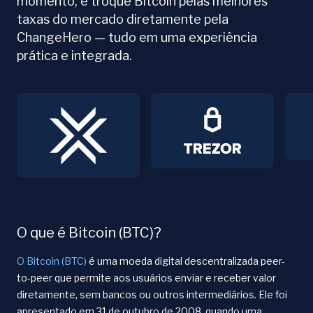
momento, e troque Bitcoin pelas melhores
taxas do mercado diretamente pela
ChangeHero — tudo em uma experiência
prática e integrada.
O que é Bitcoin (BTC)?
O Bitcoin (BTC)
é uma moeda digital descentralizada peer-
to-peer que permite aos usuários enviar e receber valor
diretamente, sem bancos ou outros intermediários. Ele foi
apresentado em 31 de outubro de 2008, quando uma