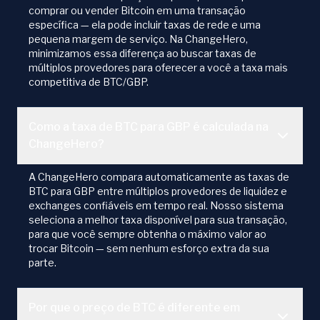
comprar ou vender Bitcoin em uma transação
específica — ela pode incluir taxas de rede e uma
pequena margem de serviço. Na ChangeHero,
minimizamos essa diferença ao buscar taxas de
múltiplos provedores para oferecer a você a taxa mais
competitiva de BTC/GBP.
Como a taxa de BTC para GBP é calculada na
ChangeHero?
A ChangeHero compara automaticamente as taxas de
BTC para GBP entre múltiplos provedores de liquidez e
exchanges confiáveis em tempo real. Nosso sistema
seleciona a melhor taxa disponível para sua transação,
para que você sempre obtenha o máximo valor ao
trocar Bitcoin — sem nenhum esforço extra da sua
parte.
Por que o preço de BTC é diferente em