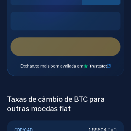
Exchange mais bem avaliada em
Taxas de câmbio de BTC para
outras moedas fiat
1.88604
GBP
/
CAD
CAD