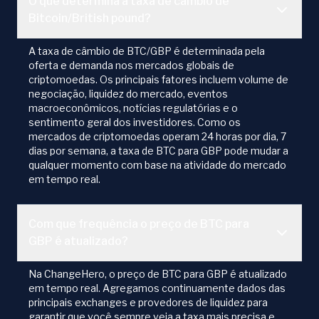
O que determina a taxa de câmbio de
Bitcoin/British pound?
A taxa de câmbio de BTC/GBP é determinada pela
oferta e demanda nos mercados globais de
criptomoedas. Os principais fatores incluem volume de
negociação, liquidez do mercado, eventos
macroeconômicos, notícias regulatórias e o
sentimento geral dos investidores. Como os
mercados de criptomoedas operam 24 horas por dia, 7
dias por semana, a taxa de BTC para GBP pode mudar a
qualquer momento com base na atividade do mercado
em tempo real.
Com que frequência o preço de BTC para
GBP é atualizado?
Na ChangeHero, o preço de BTC para GBP é atualizado
em tempo real. Agregamos continuamente dados das
principais exchanges e provedores de liquidez para
garantir que você sempre veja a taxa mais precisa e