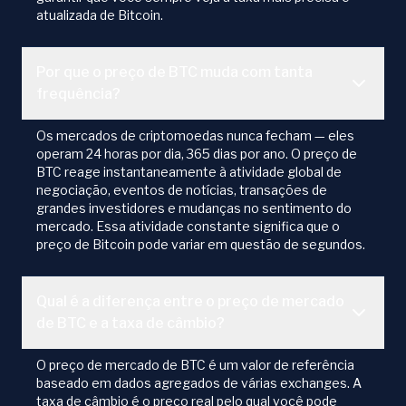
atualizada de Bitcoin.
Por que o preço de BTC muda com tanta
frequência?
Os mercados de criptomoedas nunca fecham — eles
operam 24 horas por dia, 365 dias por ano. O preço de
BTC reage instantaneamente à atividade global de
negociação, eventos de notícias, transações de
grandes investidores e mudanças no sentimento do
mercado. Essa atividade constante significa que o
preço de Bitcoin pode variar em questão de segundos.
Qual é a diferença entre o preço de mercado
de BTC e a taxa de câmbio?
O preço de mercado de BTC é um valor de referência
baseado em dados agregados de várias exchanges. A
taxa de câmbio é o preço real pelo qual você pode