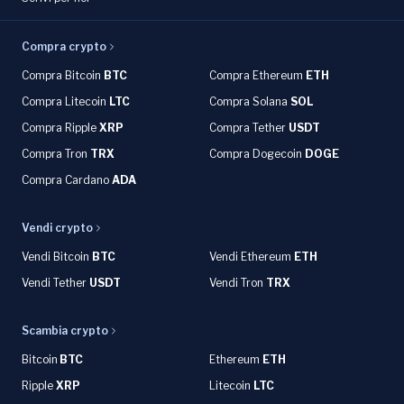
Compra crypto
Compra Bitcoin
BTC
Compra Ethereum
ETH
Compra Litecoin
LTC
Compra Solana
SOL
Compra Ripple
XRP
Compra Tether
USDT
Compra Tron
TRX
Compra Dogecoin
DOGE
Compra Cardano
ADA
Vendi crypto
Vendi Bitcoin
BTC
Vendi Ethereum
ETH
Vendi Tether
USDT
Vendi Tron
TRX
Scambia crypto
Bitcoin
BTC
Ethereum
ETH
Ripple
XRP
Litecoin
LTC