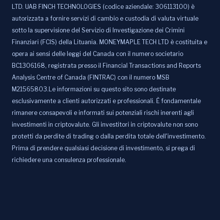
LTD. UAB FINCH TECHNOLOGIES (codice aziendale: 306113100) è
autorizzata a fornire servizi di cambio e custodia di valuta virtuale
sotto la supervisione del Servizio di Investigazione dei Crimini
Finanziari (FCIS) della Lituania. MONEYMAPLE TECH LTD è costituita e
opera ai sensi delle leggi del Canada con il numero societario
BC1306168, registrata presso il Financial Transactions and Reports
Analysis Centre of Canada (FINTRAC) con il numero MSB
M21565803.Le informazioni su questo sito sono destinate
esclusivamente a clienti autorizzati e professionali. È fondamentale
rimanere consapevoli e informati sui potenziali rischi inerenti agli
investimenti in criptovalute. Gli investitori in criptovalute non sono
protetti da perdite di trading o dalla perdita totale dell'investimento.
Prima di prendere qualsiasi decisione di investimento, si prega di
richiedere una consulenza professionale.