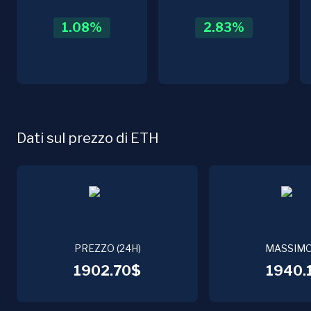
1.08
%
2.83
%
Dati sul prezzo di ETH
PREZZO (24H)
MASSIMO
1902.70$
1940.