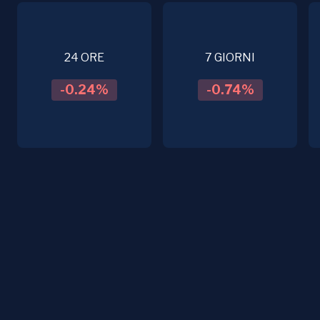
24 ORE
7 GIORNI
-0.24
%
-0.74
%