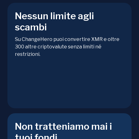
Nessun limite agli
scambi
Su ChangeHero puoi convertire XMR e oltre
300 altre criptovalute senza limiti né
restrizioni.
Non tratteniamo mai i
tuoi fondi