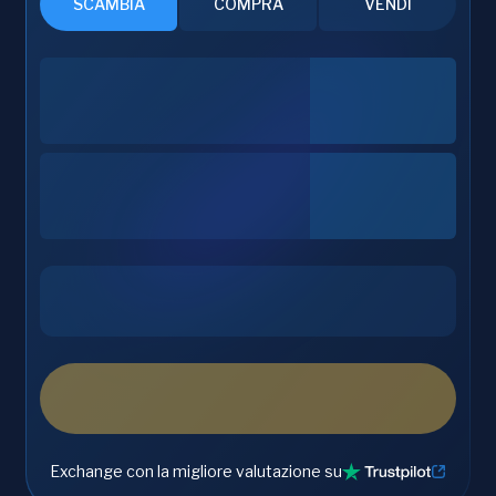
SCAMBIA
COMPRA
VENDI
Exchange con la migliore valutazione su