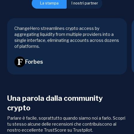
La stampa
I nostri partner
ChangeHero streamlines crypto access by
aggregating liquidity from multiple providers into a
single interface, eliminating accounts across dozens
of platforms.
Forbes
Una parola dalla community
crypto
Parlare è facile, soprattutto quando siamo noi a farlo. Scopri
tu stesso alcune delle recensioni che contribuiscono al
nostro eccellente TrustScore su Trustpilot.