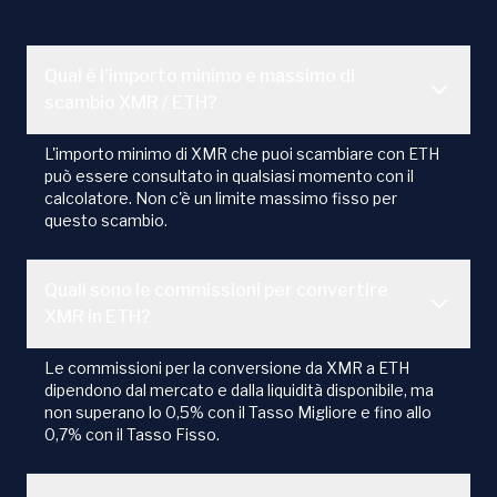
Qual è l'importo minimo e massimo di
scambio XMR / ETH?
L'importo minimo di XMR che puoi scambiare con ETH
può essere consultato in qualsiasi momento con il
calcolatore. Non c'è un limite massimo fisso per
questo scambio.
Quali sono le commissioni per convertire
XMR in ETH?
Le commissioni per la conversione da XMR a ETH
dipendono dal mercato e dalla liquidità disponibile, ma
non superano lo 0,5% con il Tasso Migliore e fino allo
0,7% con il Tasso Fisso.