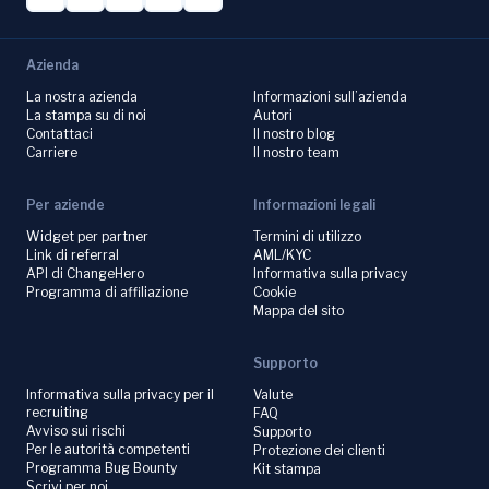
Azienda
La nostra azienda
Informazioni sull’azienda
La stampa su di noi
Autori
Contattaci
Il nostro blog
Carriere
Il nostro team
Per aziende
Informazioni legali
Widget per partner
Termini di utilizzo
Link di referral
AML/KYC
API di ChangeHero
Informativa sulla privacy
Programma di affiliazione
Cookie
Mappa del sito
Supporto
Informativa sulla privacy per il
Valute
recruiting
FAQ
Avviso sui rischi
Supporto
Per le autorità competenti
Protezione dei clienti
Programma Bug Bounty
Kit stampa
Scrivi per noi