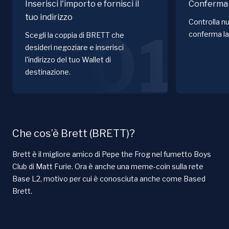
Inserisci l'importo e fornisci il
Conferma 
tuo indirizzo
Controlla nu
01
conferma la
Scegli la coppia di BRETT che
desideri negoziare e inserisci
l'indirizzo del tuo Wallet di
destinazione.
Che cos’è Brett (BRETT)?
Brett è il migliore amico di Pepe the Frog nel fumetto Boys
Club di Matt Furie. Ora è anche una meme-coin sulla rete
Base L2, motivo per cui è conosciuta anche come Based
Brett.