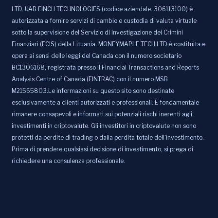
LTD. UAB FINCH TECHNOLOGIES (codice aziendale: 306113100) è
autorizzata a fornire servizi di cambio e custodia di valuta virtuale
sotto la supervisione del Servizio di Investigazione dei Crimini
Finanziari (FCIS) della Lituania. MONEYMAPLE TECH LTD è costituita e
opera ai sensi delle leggi del Canada con il numero societario
BC1306168, registrata presso il Financial Transactions and Reports
Analysis Centre of Canada (FINTRAC) con il numero MSB
M21565803.Le informazioni su questo sito sono destinate
esclusivamente a clienti autorizzati e professionali. È fondamentale
rimanere consapevoli e informati sui potenziali rischi inerenti agli
investimenti in criptovalute. Gli investitori in criptovalute non sono
protetti da perdite di trading o dalla perdita totale dell'investimento.
Prima di prendere qualsiasi decisione di investimento, si prega di
richiedere una consulenza professionale.