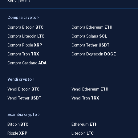
Scrivi per noi
Compra crypto
Compra Bitcoin
BTC
Compra Ethereum
ETH
Compra Litecoin
LTC
Compra Solana
SOL
Compra Ripple
XRP
Compra Tether
USDT
Compra Tron
TRX
Compra Dogecoin
DOGE
Compra Cardano
ADA
Vendi crypto
Vendi Bitcoin
BTC
Vendi Ethereum
ETH
Vendi Tether
USDT
Vendi Tron
TRX
Scambia crypto
Bitcoin
BTC
Ethereum
ETH
Ripple
XRP
Litecoin
LTC