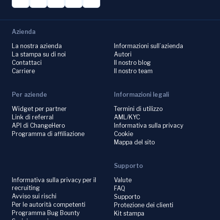
Azienda
La nostra azienda
Informazioni sull’azienda
La stampa su di noi
Autori
Contattaci
Il nostro blog
Carriere
Il nostro team
Per aziende
Informazioni legali
Widget per partner
Termini di utilizzo
Link di referral
AML/KYC
API di ChangeHero
Informativa sulla privacy
Programma di affiliazione
Cookie
Mappa del sito
Supporto
Informativa sulla privacy per il
Valute
recruiting
FAQ
Avviso sui rischi
Supporto
Per le autorità competenti
Protezione dei clienti
Programma Bug Bounty
Kit stampa