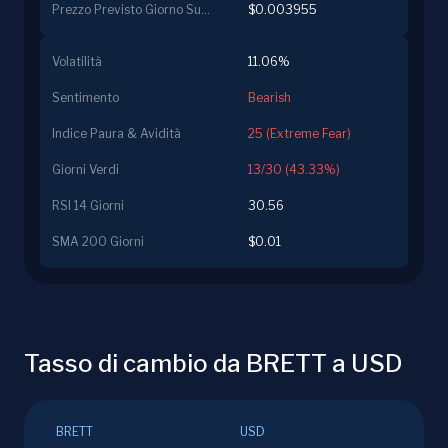
Prezzo Previsto Giorno Successivo
$0.003955
Volatilità
11.06%
Sentimento
Bearish
Indice Paura & Avidità
25 (Extreme Fear)
Giorni Verdi
13/30 (43.33%)
RSI 14 Giorni
30.56
SMA 200 Giorni
$0.01
Tasso di cambio da BRETT a USD
BRETT
USD