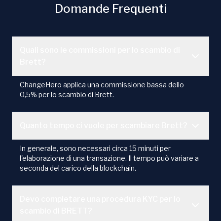
Domande Frequenti
Quali sono le commissioni per lo scambio di
Brett?
ChangeHero applica una commissione bassa dello
0,5% per lo scambio di Brett.
Quanto tempo ci vuole per scambiare Brett?
In generale, sono necessari circa 15 minuti per
l'elaborazione di una transazione. Il tempo può variare a
seconda del carico della blockchain.
Devo completare una procedura KYC per lo
scambio di BRETT?