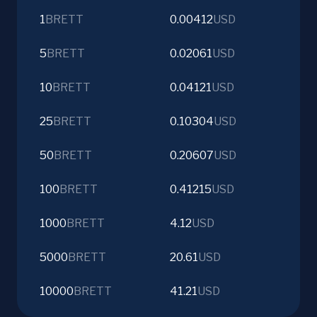
1
BRETT
0.00412
USD
5
BRETT
0.02061
USD
10
BRETT
0.04121
USD
25
BRETT
0.10304
USD
50
BRETT
0.20607
USD
100
BRETT
0.41215
USD
1000
BRETT
4.12
USD
5000
BRETT
20.61
USD
10000
BRETT
41.21
USD