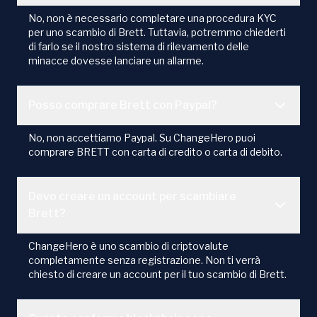
No, non è necessario completare una procedura KYC
per uno scambio di Brett. Tuttavia, potremmo chiederti
di farlo se il nostro sistema di rilevamento delle
minacce dovesse lanciare un allarme.
Posso comprare Brett con Paypal?
No, non accettiamo Paypal. Su ChangeHero puoi
comprare BRETT con carta di credito o carta di debito.
Devo creare un account per scambiare
Brett?
ChangeHero è uno scambio di criptovalute
completamente senza registrazione. Non ti verrà
chiesto di creare un account per il tuo scambio di Brett.