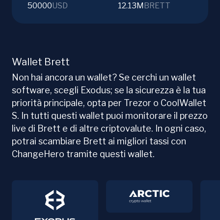
50000
USD
12.13M
BRETT
Wallet Brett
Non hai ancora un wallet? Se cerchi un wallet
software, scegli Exodus; se la sicurezza è la tua
priorità principale, opta per Trezor o CoolWallet
S. In tutti questi wallet puoi monitorare il prezzo
live di Brett e di altre criptovalute. In ogni caso,
potrai scambiare Brett ai migliori tassi con
ChangeHero tramite questi wallet.