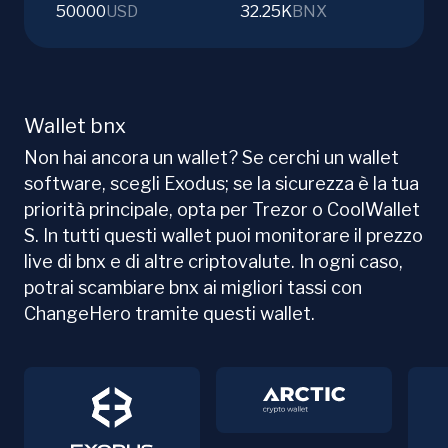
50000
USD
32.25K
BNX
Wallet bnx
Non hai ancora un wallet? Se cerchi un wallet
software, scegli Exodus; se la sicurezza è la tua
priorità principale, opta per Trezor o CoolWallet
S. In tutti questi wallet puoi monitorare il prezzo
live di bnx e di altre criptovalute. In ogni caso,
potrai scambiare bnx ai migliori tassi con
ChangeHero tramite questi wallet.