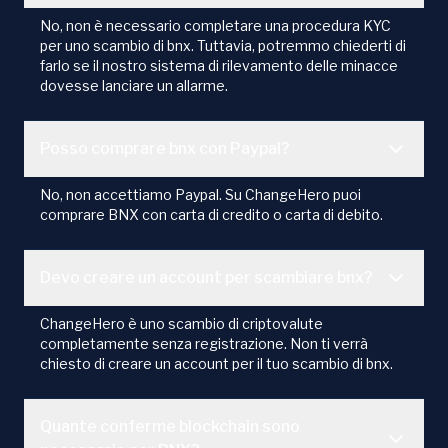
No, non è necessario completare una procedura KYC
per uno scambio di bnx. Tuttavia, potremmo chiederti di
farlo se il nostro sistema di rilevamento delle minacce
dovesse lanciare un allarme.
Posso comprare bnx con Paypal?
No, non accettiamo Paypal. Su ChangeHero puoi
comprare BNX con carta di credito o carta di debito.
Devo creare un account per scambiare bnx?
ChangeHero è uno scambio di criptovalute
completamente senza registrazione. Non ti verrà
chiesto di creare un account per il tuo scambio di bnx.
Quante conferme blockchain sono