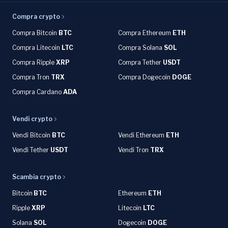
Compra crypto
Compra Bitcoin
BTC
Compra Ethereum
ETH
Compra Litecoin
LTC
Compra Solana
SOL
Compra Ripple
XRP
Compra Tether
USDT
Compra Tron
TRX
Compra Dogecoin
DOGE
Compra Cardano
ADA
Vendi crypto
Vendi Bitcoin
BTC
Vendi Ethereum
ETH
Vendi Tether
USDT
Vendi Tron
TRX
Scambia crypto
Bitcoin
BTC
Ethereum
ETH
Ripple
XRP
Litecoin
LTC
Solana
SOL
Dogecoin
DOGE