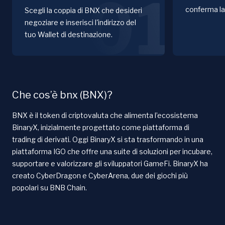
01
conferma la
Scegli la coppia di BNX che desideri
negoziare e inserisci l'indirizzo del
tuo Wallet di destinazione.
Che cos’è bnx (BNX)?
BNX è il token di criptovaluta che alimenta l’ecosistema
BinaryX, inizialmente progettato come piattaforma di
trading di derivati. Oggi BinaryX si sta trasformando in una
piattaforma IGO che offre una suite di soluzioni per incubare,
supportare e valorizzare gli sviluppatori GameFi. BinaryX ha
creato CyberDragon e CyberArena, due dei giochi più
popolari su BNB Chain.