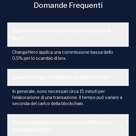
Domande Frequenti
Quali sono le commissioni per lo scambio di
bnx?
ChangeHero applica una commissione bassa dello
0,5% per lo scambio di bnx.
Quanto tempo ci vuole per scambiare bnx?
In generale, sono necessari circa 15 minuti per
l'elaborazione di una transazione. Il tempo può variare a
seconda del carico della blockchain.
Devo completare una procedura KYC per lo
scambio di BNX?