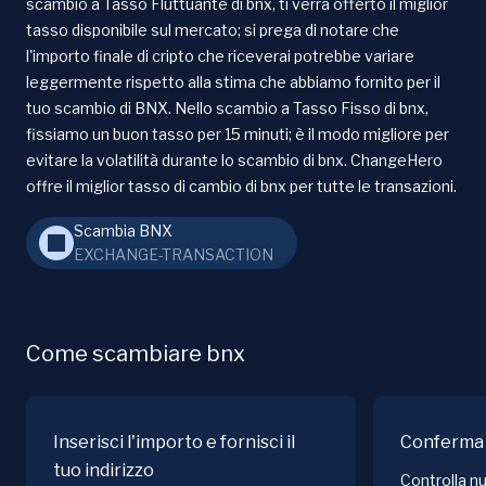
scambio a Tasso Fluttuante di bnx, ti verrà offerto il miglior
tasso disponibile sul mercato; si prega di notare che
l'importo finale di cripto che riceverai potrebbe variare
leggermente rispetto alla stima che abbiamo fornito per il
tuo scambio di BNX. Nello scambio a Tasso Fisso di bnx,
fissiamo un buon tasso per 15 minuti; è il modo migliore per
evitare la volatilità durante lo scambio di bnx. ChangeHero
offre il miglior tasso di cambio di bnx per tutte le transazioni.
Scambia BNX
EXCHANGE-TRANSACTION
Come scambiare bnx
Inserisci l'importo e fornisci il
Conferma 
tuo indirizzo
Controlla nu