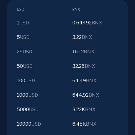
USD
BNX
1
USD
0.64492
BNX
5
USD
3.22
BNX
25
USD
16.12
BNX
50
USD
32.25
BNX
100
USD
64.49
BNX
1000
USD
644.92
BNX
5000
USD
3.22K
BNX
10000
USD
6.45K
BNX