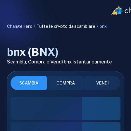
ChangeHero
Tutte le crypto da scambiare
bnx
bnx (BNX)
Scambia, Compra e Vendi bnx Istantaneamente
SCAMBIA
COMPRA
VENDI