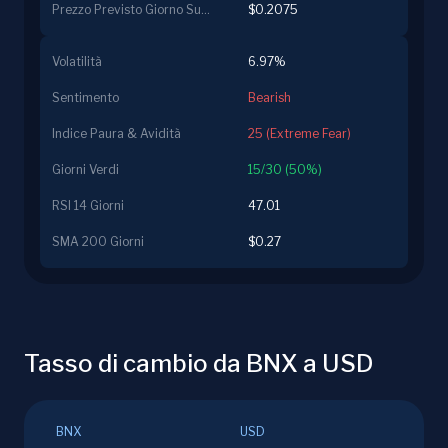
Prezzo Previsto Giorno Successivo
$0.2075
Volatilità
6.97%
Sentimento
Bearish
Indice Paura & Avidità
25 (Extreme Fear)
Giorni Verdi
15/30 (50%)
RSI 14 Giorni
47.01
SMA 200 Giorni
$0.27
Tasso di cambio da BNX a USD
BNX
USD