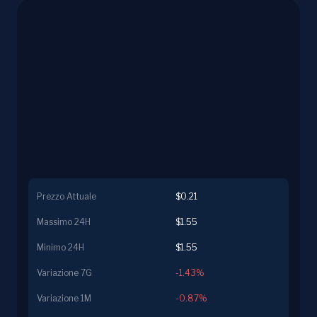
Prezzo Attuale
$0.21
Massimo 24H
$1.55
Minimo 24H
$1.55
Variazione 7G
-1.43%
Variazione 1M
-0.87%