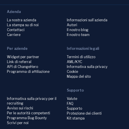
Azienda
La nostra azienda
Informazioni sull’azienda
La stampa su di noi
Autori
Contattaci
Il nostro blog
Carriere
Il nostro team
Per aziende
Informazioni legali
Widget per partner
Termini di utilizzo
Link di referral
AML/KYC
API di ChangeHero
Informativa sulla privacy
Programma di affiliazione
Cookie
Mappa del sito
Supporto
Informativa sulla privacy per il
Valute
recruiting
FAQ
Avviso sui rischi
Supporto
Per le autorità competenti
Protezione dei clienti
Programma Bug Bounty
Kit stampa
Scrivi per noi