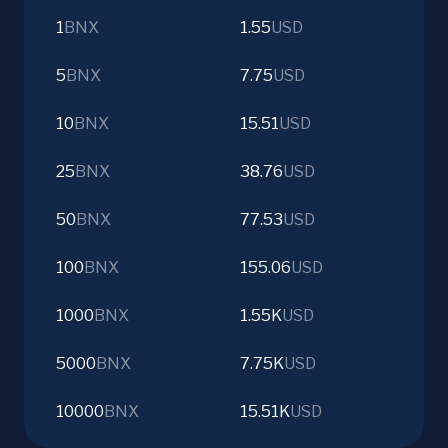
1
BNX
1.55
USD
5
BNX
7.75
USD
10
BNX
15.51
USD
25
BNX
38.76
USD
50
BNX
77.53
USD
100
BNX
155.06
USD
1000
BNX
1.55K
USD
5000
BNX
7.75K
USD
10000
BNX
15.51K
USD