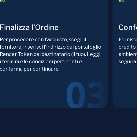
Finalizza l'Ordine
Conf
Per procedere con l'acquisto, scegli il
Fornisci
fornitore, inserisci l'indirizzo del portafoglio
credito 
Render Token del destinatario (il tuo). Leggi
ambient
i termini e le condizioni pertinenti e
segui la
conferma per continuare.