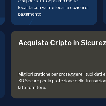
è supportato. Copriamo molte
località con valute locali e opzioni di
pagamento.
Acquista Cripto in Sicure
Migliori pratiche per proteggere i tuoi dati e 
3D Secure per la protezione delle transazion
lato fornitore.