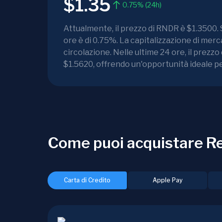
$1.35
0.75% (24h)
Attualmente, il prezzo di RNDR è $1.3500. 
ore è di 0.75%. La capitalizzazione di me
circolazione. Nelle ultime 24 ore, il prez
$1.5620, offrendo un'opportunità ideale p
Come puoi acquistare R
Carta di Credito
Apple Pay