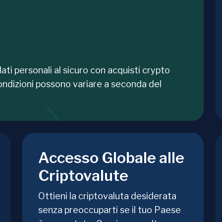
dati personali al sicuro con acquisti crypto
ondizioni possono variare a seconda del
Accesso Globale alle
Criptovalute
Ottieni la criptovaluta desiderata
senza preoccuparti se il tuo Paese