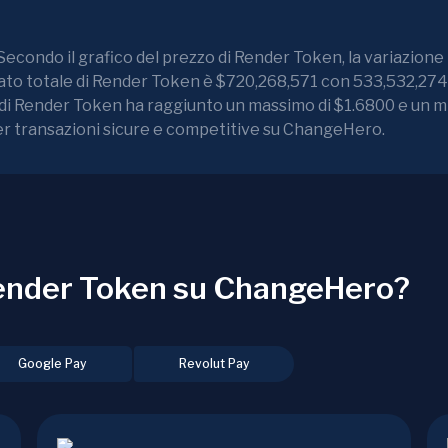
Secondo il grafico del prezzo di Render Token, la variazione
rcato totale di Render Token è $720,268,571 con 533,532,27
zo di Render Token ha raggiunto un massimo di $1.6800 e un m
er transazioni sicure e competitive su ChangeHero.
ender Token su ChangeHero?
Google Pay
Revolut Pay