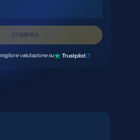
COMPRA
migliore valutazione su