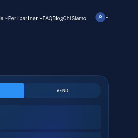
ia
Per i partner
FAQ
Blog
Chi Siamo
VENDI