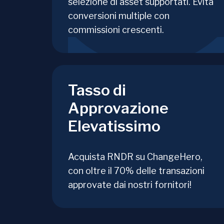
selezione di asset supportati. Evita
conversioni multiple con
commissioni crescenti.
Tasso di
Approvazione
Elevatissimo
Acquista RNDR su ChangeHero,
con oltre il 70% delle transazioni
approvate dai nostri fornitori!