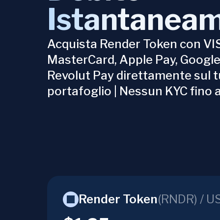
Istantanea
Acquista Render Token con VI
MasterCard, Apple Pay, Google
Revolut Pay direttamente sul 
portafoglio | Nessun KYC fino 
Render Token
(
RNDR
) /
U