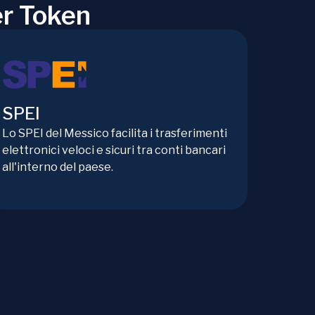
er Token
SPEI
Lo SPEI del Messico facilita i trasferimenti
elettronici veloci e sicuri tra conti bancari
all'interno del paese.