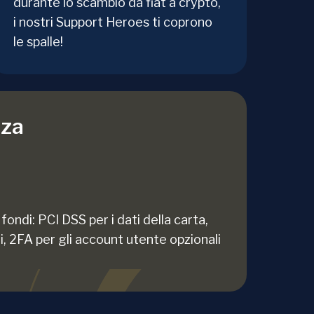
durante lo scambio da fiat a crypto,
i nostri Support Heroes ti coprono
le spalle!
zza
fondi: PCI DSS per i dati della carta,
i, 2FA per gli account utente opzionali