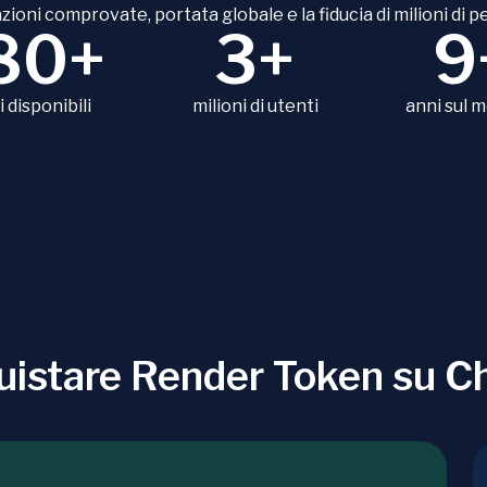
zioni comprovate, portata globale e la fiducia di milioni di p
80+
3+
9
 disponibili
milioni di utenti
anni sul 
uistare Render Token su 