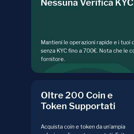
Nessuna Verifica KYC
Mantieni le operazioni rapide e i tuoi 
senza KYC fino a 700€. Nota che le c
fornitore.
Oltre 200 Coin e
Token Supportati
Acquista coin e token da un’ampia