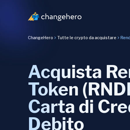
ChangeHero
Tutte le crypto da acquistare
Rend
Acquista Re
Token (RND
Carta di Cre
Debito