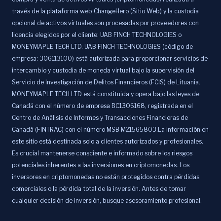
través de la plataforma web ChangeHero (Sitio Web) y la custodia
opcional de activos virtuales son procesadas por proveedores con
licencia elegidos por el cliente: UAB FINCH TECHNOLOGIES o
MONEYMAPLE TECH LTD. UAB FINCH TECHNOLOGIES (código de
empresa: 306113100) está autorizada para proporcionar servicios de
intercambio y custodia de moneda virtual bajo la supervisión del
Servicio de Investigación de Delitos Financieros (FCIS) de Lituania.
MONEYMAPLE TECH LTD está constituida y opera bajo las leyes de
Canadá con el número de empresa BC1306168, registrada en el
Centro de Análisis de Informes y Transacciones Financieras de
Canadá (FINTRAC) con el número MSB M21565803.La información en
este sitio está destinada solo a clientes autorizados y profesionales.
Es crucial mantenerse consciente e informado sobre los riesgos
potenciales inherentes a las inversiones en criptomonedas. Los
inversores en criptomonedas no están protegidos contra pérdidas
comerciales o la pérdida total de la inversión. Antes de tomar
cualquier decisión de inversión, busque asesoramiento profesional.