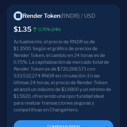
Render Token
(
RNDR
) /
USD
$1.35
0.75% (24h)
Actualmente, el precio de RNDR es de
$1.3500. Según el gráfico de precios de
Render Token, el cambio en 24 horas es de
0.75%. La capitalización de mercado total de
Render Token es de $720,268,571 con
533,532,274 RNDR en circulación. En las
últimas 24 horas, el precio de Render Token
alcanzó un máximo de $1.6800 y un mínimo de
$1.5620, ofreciendo una oportunidad ideal
para realizar transacciones seguras y
competitivas en ChangeHero.
COMPRAR RNDR