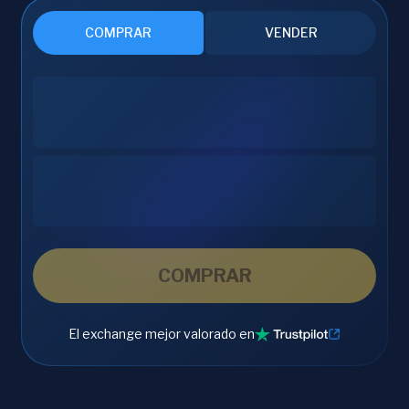
COMPRAR
VENDER
COMPRAR
El exchange mejor valorado en