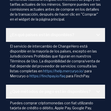
tarifas actuales de los mineros. Siempre puedes ver las
comisiones actuales antes de comprar en los detalles
de la transacción, después de hacer clic en "Comprar"
en el widget de la página principal.
¿En qué países están disponibles?
El servicio de intercambio de ChangeHero está
disponible en la mayoría de los países, excepto en las
Jurisdicciones Prohibidas que figuran en nuestros
Términos de Uso. La disponibilidad de compra/venta de
fiat depende del proveedor de servicios: consulta las
listas completas en
https://help.mercuryo.io/
para
Mercuryo o
https://finchpay.io/faq
para FinchPay.
¿Qué métodos de pago están disponibles?
Puedes comprar criptomonedas con fiat utilizando
tarjeta de crédito o débito, Apple Pay, Google Pay,