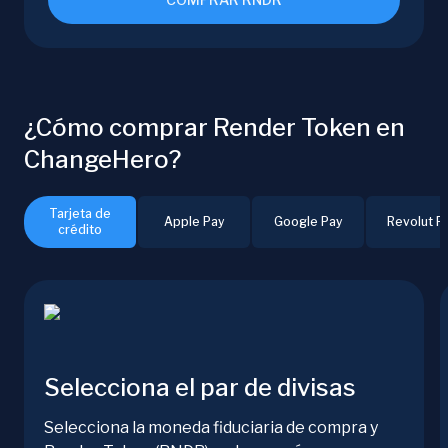
¿Cómo comprar Render Token en
ChangeHero?
Tarjeta de
Apple Pay
Google Pay
Revolut P
crédito
Selecciona el par de divisas
Selecciona la moneda fiduciaria de compra y