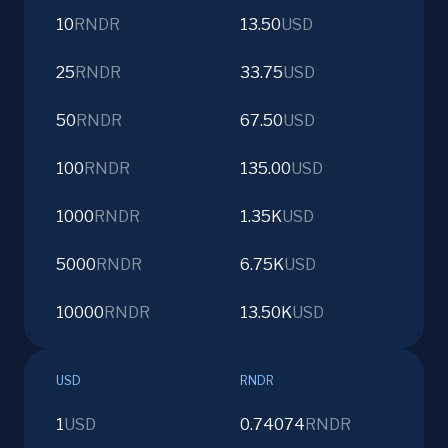
10
RNDR
13.50
USD
25
RNDR
33.75
USD
50
RNDR
67.50
USD
100
RNDR
135.00
USD
1000
RNDR
1.35K
USD
5000
RNDR
6.75K
USD
10000
RNDR
13.50K
USD
USD
RNDR
1
USD
0.74074
RNDR