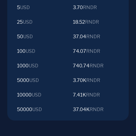
5
USD
3.70
RNDR
25
USD
18.52
RNDR
50
USD
37.04
RNDR
100
USD
74.07
RNDR
1000
USD
740.74
RNDR
5000
USD
3.70K
RNDR
10000
USD
7.41K
RNDR
50000
USD
37.04K
RNDR