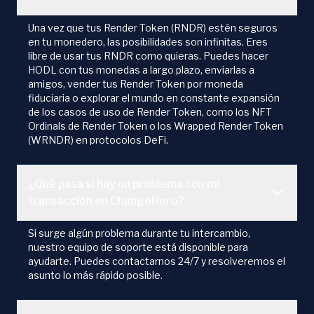
Una vez que tus Render Token (RNDR) estén seguros
en tu monedero, las posibilidades son infinitas. Eres
libre de usar tus RNDR como quieras. Puedes hacer
HODL con tus monedas a largo plazo, enviarlas a
amigos, vender tus Render Token por moneda
fiduciaria o explorar el mundo en constante expansión
de los casos de uso de Render Token, como los NFT
Ordinals de Render Token o los Wrapped Render Token
(WRNDR) en protocolos DeFi.
¿Qué pasa si hay un problema con mi
transacción en ChangeHero?
Si surge algún problema durante tu intercambio,
nuestro equipo de soporte está disponible para
ayudarte. Puedes contactarnos 24/7 y resolveremos el
asunto lo más rápido posible.