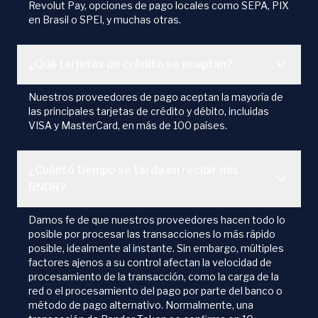
Revolut Pay, opciones de pago locales como SEPA, PIX
en Brasil o SPEI, y muchas otras.
¿Qué tarjetas de crédito se aceptan?
Nuestros proveedores de pago aceptan la mayoría de
las principales tarjetas de crédito y débito, incluidas
VISA y MasterCard, en más de 100 países.
¿Cuánto tiempo se tarda en recibir mis
RNDR?
Damos fe de que nuestros proveedores hacen todo lo
posible por procesar las transacciones lo más rápido
posible, idealmente al instante. Sin embargo, múltiples
factores ajenos a su control afectan la velocidad de
procesamiento de la transacción, como la carga de la
red o el procesamiento del pago por parte del banco o
método de pago alternativo. Normalmente, una