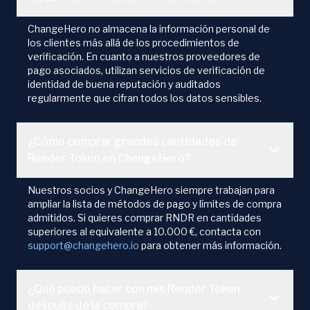
ChangeHero no almacena la información personal de
los clientes más allá de los procedimientos de
verificación. En cuanto a nuestros proveedores de
pago asociados, utilizan servicios de verificación de
identidad de buena reputación y auditados
regularmente que cifran todos los datos sensibles.
¿Cómo comprar grandes cantidades de
Render Token en ChangeHero?
Nuestros socios y ChangeHero siempre trabajan para
ampliar la lista de métodos de pago y límites de compra
admitidos. Si quieres comprar RNDR en cantidades
superiores al equivalente a 10.000 €, contacta con
support@changehero.io
para obtener más información.
¿Qué puedo hacer con mis Render Token
después de la compra?