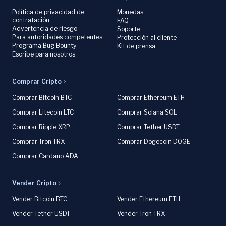
Política de privacidad de
Monedas
contratación
FAQ
Advertencia de riesgo
Soporte
Para autoridades competentes
Protección al cliente
Programa Bug Bounty
Kit de prensa
Escribe para nosotros
Comprar Cripto
Comprar Bitcoin BTC
Comprar Ethereum ETH
Comprar Litecoin LTC
Comprar Solana SOL
Comprar Ripple XRP
Comprar Tether USDT
Comprar Tron TRX
Comprar Dogecoin DOGE
Comprar Cardano ADA
Vender Cripto
Vender Bitcoin BTC
Vender Ethereum ETH
Vender Tether USDT
Vender Tron TRX