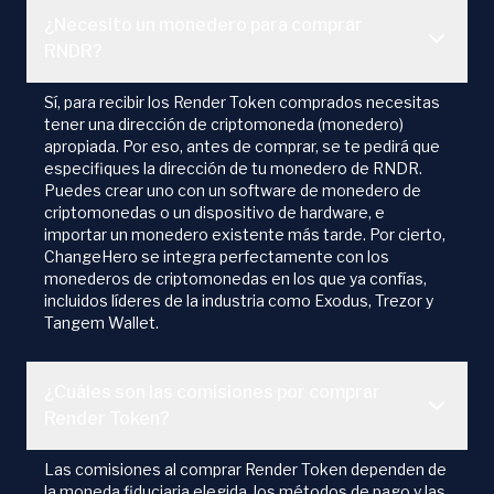
¿Necesito un monedero para comprar
RNDR?
Sí, para recibir los Render Token comprados necesitas
tener una dirección de criptomoneda (monedero)
apropiada. Por eso, antes de comprar, se te pedirá que
especifiques la dirección de tu monedero de RNDR.
Puedes crear uno con un software de monedero de
criptomonedas o un dispositivo de hardware, e
importar un monedero existente más tarde. Por cierto,
ChangeHero se integra perfectamente con los
monederos de criptomonedas en los que ya confías,
incluidos líderes de la industria como Exodus, Trezor y
Tangem Wallet.
¿Cuáles son las comisiones por comprar
Render Token?
Las comisiones al comprar Render Token dependen de
la moneda fiduciaria elegida, los métodos de pago y las