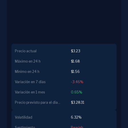
Precio actual
$3.23
Máximo en 24 h
$1.68
Mínimo en 24 h
$1.56
Variación en 7 días
-3.46%
Variación en 1 mes
0.65%
Precio previsto para el día siguiente
$3.2831
Volatilidad
6.32%
Sentimiento
Bearish