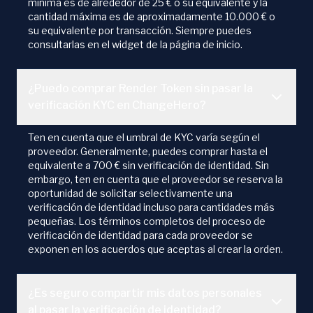
mínima es de alrededor de 25 € o su equivalente y la
cantidad máxima es de aproximadamente 10.000 € o
su equivalente por transacción. Siempre puedes
consultarlas en el widget de la página de inicio.
¿Puedo comprar Render Token sin pasar la
verificación KYC en ChangeHero?
Ten en cuenta que el umbral de KYC varía según el
proveedor. Generalmente, puedes comprar hasta el
equivalente a 700 € sin verificación de identidad. Sin
embargo, ten en cuenta que el proveedor se reserva la
oportunidad de solicitar selectivamente una
verificación de identidad incluso para cantidades más
pequeñas. Los términos completos del proceso de
verificación de identidad para cada proveedor se
exponen en los acuerdos que aceptas al crear la orden.
¿Es seguro compartir mis datos personales
al pasar la verificación de identidad?