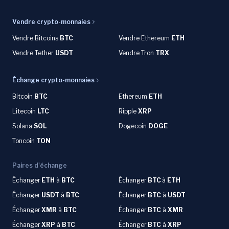
Vendre crypto-monnaies
Vendre Bitcoins
BTC
Vendre Ethereum
ETH
Vendre Tether
USDT
Vendre Tron
TRX
Échange crypto-monnaies
Bitcoin
BTC
Ethereum
ETH
Litecoin
LTC
Ripple
XRP
Solana
SOL
Dogecoin
DOGE
Toncoin
TON
Paires d'échange
Échanger
ETH
à
BTC
Échanger
BTC
à
ETH
Échanger
USDT
à
BTC
Échanger
BTC
à
USDT
Échanger
XMR
à
BTC
Échanger
BTC
à
XMR
Échanger
XRP
à
BTC
Échanger
BTC
à
XRP