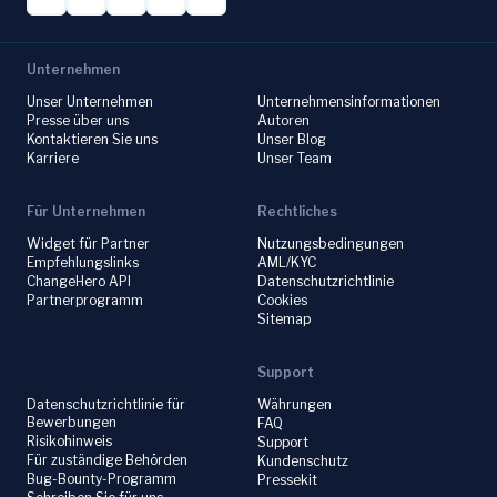
Unternehmen
Unser Unternehmen
Unternehmensinformationen
Presse über uns
Autoren
Kontaktieren Sie uns
Unser Blog
Karriere
Unser Team
Für Unternehmen
Rechtliches
Widget für Partner
Nutzungsbedingungen
Empfehlungslinks
AML/KYC
ChangeHero API
Datenschutzrichtlinie
Partnerprogramm
Cookies
Sitemap
Support
Datenschutzrichtlinie für
Währungen
Bewerbungen
FAQ
Risikohinweis
Support
Für zuständige Behörden
Kundenschutz
Bug-Bounty-Programm
Pressekit