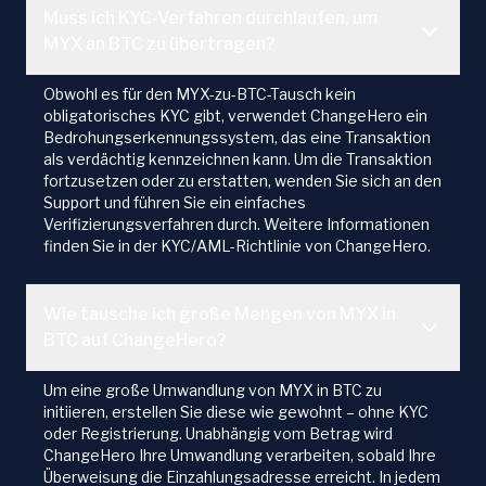
Muss ich KYC-Verfahren durchlaufen, um
MYX an BTC zu übertragen?
Obwohl es für den MYX-zu-BTC-Tausch kein
obligatorisches KYC gibt, verwendet ChangeHero ein
Bedrohungserkennungssystem, das eine Transaktion
als verdächtig kennzeichnen kann. Um die Transaktion
fortzusetzen oder zu erstatten, wenden Sie sich an den
Support und führen Sie ein einfaches
Verifizierungsverfahren durch. Weitere Informationen
finden Sie in der KYC/AML-Richtlinie von ChangeHero.
Wie tausche ich große Mengen von MYX in
BTC auf ChangeHero?
Um eine große Umwandlung von MYX in BTC zu
initiieren, erstellen Sie diese wie gewohnt – ohne KYC
oder Registrierung. Unabhängig vom Betrag wird
ChangeHero Ihre Umwandlung verarbeiten, sobald Ihre
Überweisung die Einzahlungsadresse erreicht. In jedem