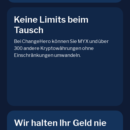
Keine Limits beim
Tausch
Bei ChangeHero können Sie MYX und über
300 andere Kryptowährungen ohne
Einschränkungen umwandeln.
Wir halten Ihr Geld nie