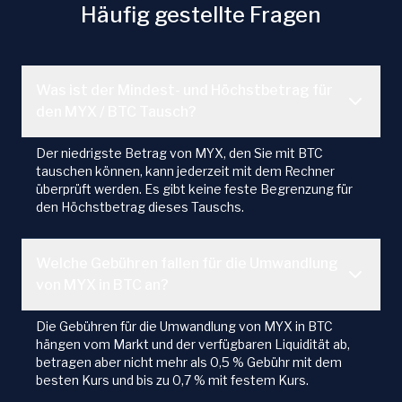
Häufig gestellte Fragen
Was ist der Mindest- und Höchstbetrag für
den MYX / BTC Tausch?
Der niedrigste Betrag von MYX, den Sie mit BTC
tauschen können, kann jederzeit mit dem Rechner
überprüft werden. Es gibt keine feste Begrenzung für
den Höchstbetrag dieses Tauschs.
Welche Gebühren fallen für die Umwandlung
von MYX in BTC an?
Die Gebühren für die Umwandlung von MYX in BTC
hängen vom Markt und der verfügbaren Liquidität ab,
betragen aber nicht mehr als 0,5 % Gebühr mit dem
besten Kurs und bis zu 0,7 % mit festem Kurs.