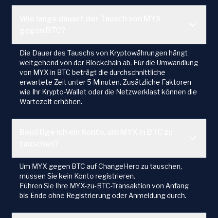
Wie lange dauert der Tausch von MYX
gegen BTC?
Die Dauer des Tauschs von Kryptowährungen hängt
weitgehend von der Blockchain ab. Für die Umwandlung
von MYX in BTC beträgt die durchschnittliche
erwartete Zeit unter 5 Minuten. Zusätzliche Faktoren
wie Ihr Krypto-Wallet oder die Netzwerklast können die
Wartezeit erhöhen.
Benötige ich ein Konto, um MYX in BTC zu
tauschen?
Um MYX gegen BTC auf ChangeHero zu tauschen,
müssen Sie kein Konto registrieren.
Führen Sie Ihre MYX-zu-BTC-Transaktion von Anfang
bis Ende ohne Registrierung oder Anmeldung durch.