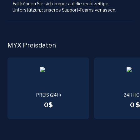
Fall können Sie sich immer auf die rechtzeitige
Unterstützung unseres Support-Teams verlassen.
MYX Preisdaten
PREIS (24H)
24H H
0$
0 $