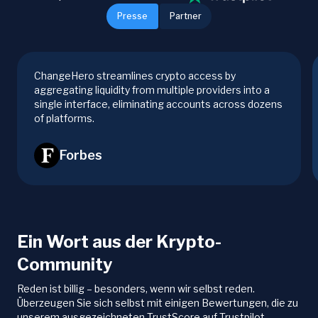
Presse
Partner
ChangeHero streamlines crypto access by
aggregating liquidity from multiple providers into a
single interface, eliminating accounts across dozens
of platforms.
Forbes
Ein Wort aus der Krypto-
Community
Reden ist billig – besonders, wenn wir selbst reden.
Überzeugen Sie sich selbst mit einigen Bewertungen, die zu
unserem ausgezeichneten TrustScore auf Trustpilot