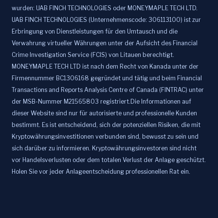
wurden: UAB FINCH TECHNOLOGIES oder MONEYMAPLE TECH LTD.
UAB FINCH TECHNOLOGIES (Unternehmenscode: 306113100) ist zur
Erbringung von Dienstleistungen für den Umtausch und die
Verwahrung virtueller Währungen unter der Aufsicht des Financial
Crime Investigation Service (FCIS) von Litauen berechtigt.
MONEYMAPLE TECH LTD ist nach dem Recht von Kanada unter der
Firmennummer BC1306168 gegründet und tätig und beim Financial
Transactions and Reports Analysis Centre of Canada (FINTRAC) unter
der MSB-Nummer M21565803 registriert.Die Informationen auf
dieser Website sind nur für autorisierte und professionelle Kunden
bestimmt. Es ist entscheidend, sich der potenziellen Risiken, die mit
Kryptowährungsinvestitionen verbunden sind, bewusst zu sein und
sich darüber zu informieren. Kryptowährungsinvestoren sind nicht
vor Handelsverlusten oder dem totalen Verlust der Anlage geschützt.
Holen Sie vor jeder Anlageentscheidung professionellen Rat ein.