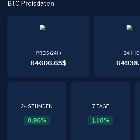
BTC Preisdaten
PREIS (24H)
24H H
64606.65$
64938.
24 STUNDEN
7 TAGE
0.86
%
1.10
%