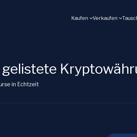
Kaufen
Verkaufen
Tausc
gelistete Kryptowäh
rse in Echtzeit