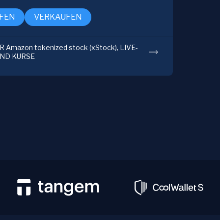
FEN
VERKAUFEN
Amazon tokenized stock (xStock), LIVE-
UND KURSE