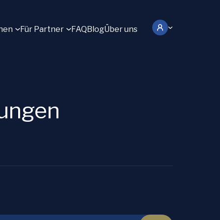
hen
Für Partner
FAQ
Blog
Über uns
rungen