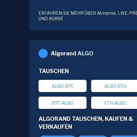
ERFAHREN SIE MEHR ÜBER Alchemix, LIVE-PR
UND KURSE
Algorand
ALGO
TAUSCHEN
ALGO-BTC
ALGO-ETH
BTC-ALGO
ETH-ALGO
ALGORAND TAUSCHEN, KAUFEN &
VERKAUFEN