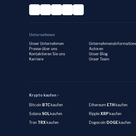
Unternehmen
Unser Unternehmen
Unternehmensinformation
Presse über uns
Autoren
Kontaktieren Sie uns
Unser Blog
Karriere
Unser Team
Krypto kaufen
Bitcoin
BTC
kaufen
Ethereum
ETH
kaufen
Solana
SOL
kaufen
Ripple
XRP
kaufen
Tron
TRX
kaufen
Dogecoin
DOGE
kaufen