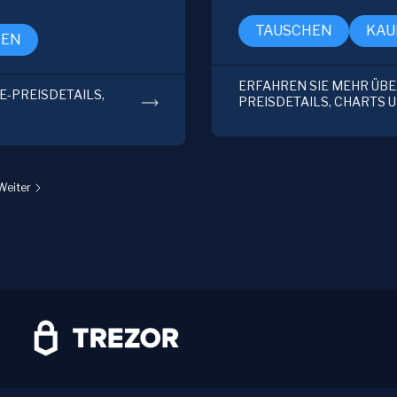
TAUSCHEN
KAU
FEN
ERFAHREN SIE MEHR ÜBER 
VE-PREISDETAILS,
PREISDETAILS, CHARTS 
Weiter