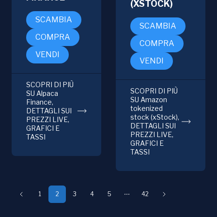
(XSTOCK)
SCAMBIA
SCAMBIA
COMPRA
COMPRA
VENDI
VENDI
SCOPRI DI PIÙ
SCOPRI DI PIÙ
SU Alpaca
SU Amazon
Finance,
tokenized
DETTAGLI SUI
stock (xStock),
PREZZI LIVE,
DETTAGLI SUI
GRAFICI E
PREZZI LIVE,
TASSI
GRAFICI E
TASSI
1
2
3
4
5
42
Precedente
Avanti