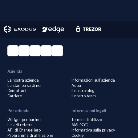
Azienda
La nostra azienda
Informazioni sull’azienda
La stampa su di noi
Autori
Contattaci
Il nostro blog
Carriere
Il nostro team
Per aziende
Informazioni legali
Widget per partner
Termini di utilizzo
Link di referral
AML/KYC
API di ChangeHero
Informativa sulla privacy
Programma di affiliazione
Cookie