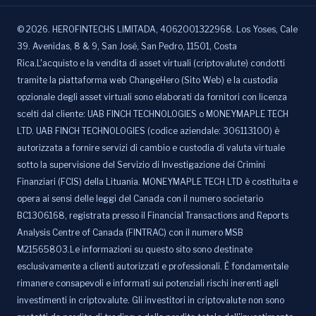
©
2026
.
HEROFINTECHS LIMITADA, 4062001322968. Los Yoses, Cale
39. Avenidas, 8 & 9, San José, San Pedro, 11501, Costa
Rica.L'acquisto e la vendita di asset virtuali (criptovalute) condotti
tramite la piattaforma web ChangeHero (Sito Web) e la custodia
opzionale degli asset virtuali sono elaborati da fornitori con licenza
scelti dal cliente: UAB FINCH TECHNOLOGIES o MONEYMAPLE TECH
LTD. UAB FINCH TECHNOLOGIES (codice aziendale: 306113100) è
autorizzata a fornire servizi di cambio e custodia di valuta virtuale
sotto la supervisione del Servizio di Investigazione dei Crimini
Finanziari (FCIS) della Lituania. MONEYMAPLE TECH LTD è costituita e
opera ai sensi delle leggi del Canada con il numero societario
BC1306168, registrata presso il Financial Transactions and Reports
Analysis Centre of Canada (FINTRAC) con il numero MSB
M21565803.Le informazioni su questo sito sono destinate
esclusivamente a clienti autorizzati e professionali. È fondamentale
rimanere consapevoli e informati sui potenziali rischi inerenti agli
investimenti in criptovalute. Gli investitori in criptovalute non sono