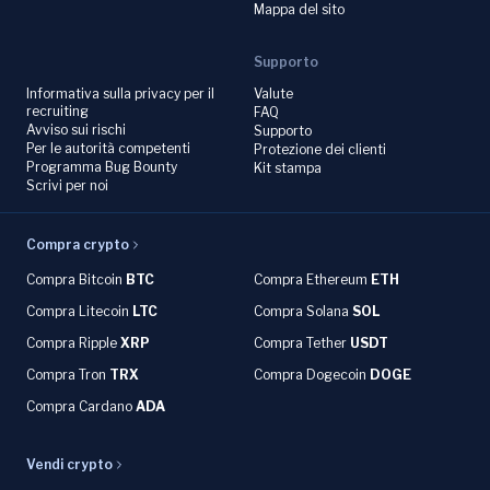
Mappa del sito
Supporto
Informativa sulla privacy per il
Valute
recruiting
FAQ
Avviso sui rischi
Supporto
Per le autorità competenti
Protezione dei clienti
Programma Bug Bounty
Kit stampa
Scrivi per noi
Compra crypto
Compra Bitcoin
BTC
Compra Ethereum
ETH
Compra Litecoin
LTC
Compra Solana
SOL
Compra Ripple
XRP
Compra Tether
USDT
Compra Tron
TRX
Compra Dogecoin
DOGE
Compra Cardano
ADA
Vendi crypto