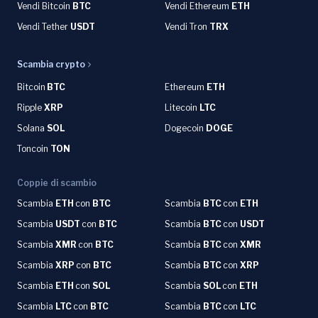
Vendi Bitcoin
BTC
Vendi Ethereum
ETH
Vendi Tether
USDT
Vendi Tron
TRX
Scambia crypto
Bitcoin
BTC
Ethereum
ETH
Ripple
XRP
Litecoin
LTC
Solana
SOL
Dogecoin
DOGE
Toncoin
TON
Coppie di scambio
Scambia
ETH
con
BTC
Scambia
BTC
con
ETH
Scambia
USDT
con
BTC
Scambia
BTC
con
USDT
Scambia
XMR
con
BTC
Scambia
BTC
con
XMR
Scambia
XRP
con
BTC
Scambia
BTC
con
XRP
Scambia
ETH
con
SOL
Scambia
SOL
con
ETH
Scambia
LTC
con
BTC
Scambia
BTC
con
LTC