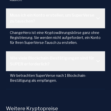
Muss ich ein Konto erstellen, um SuperVerse
zu tauschen?
ChangeHero ist eine Kryptowährungsbörse ganz ohne
Registrierung. Sie werden nicht aufgefordert, ein Konto
für Ihren SuperVerse-Tausch zu erstellen.
Wie viele Blockchain-Bestätigungen sind für
SUPER erforderlich?
Wir betrachten SuperVerse nach 1 Blockchain-
Bestätigung als empfangen.
Weitere Kryptopreise