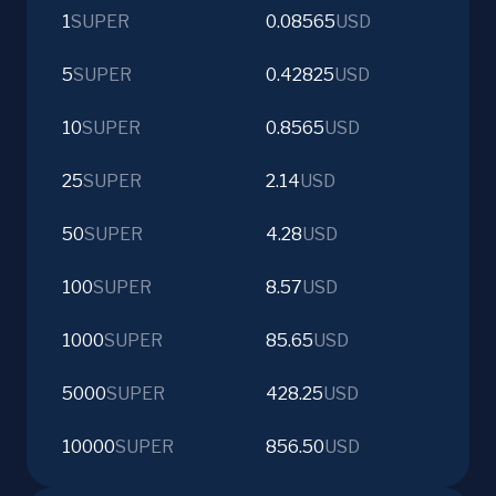
1
SUPER
0.08565
USD
5
SUPER
0.42825
USD
10
SUPER
0.8565
USD
25
SUPER
2.14
USD
50
SUPER
4.28
USD
100
SUPER
8.57
USD
1000
SUPER
85.65
USD
5000
SUPER
428.25
USD
10000
SUPER
856.50
USD