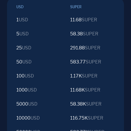
USD
SUPER
1
USD
11.68
SUPER
5
USD
58.38
SUPER
25
USD
291.88
SUPER
50
USD
583.77
SUPER
100
USD
1.17K
SUPER
1000
USD
11.68K
SUPER
5000
USD
58.38K
SUPER
10000
USD
116.75K
SUPER