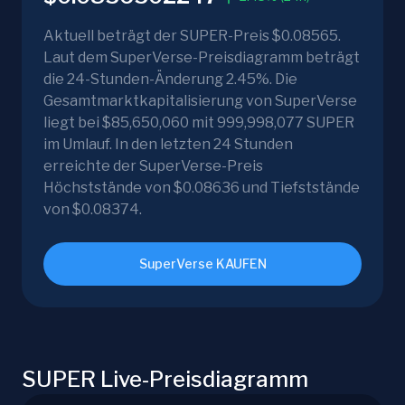
Aktuell beträgt der SUPER-Preis $0.08565.
Laut dem SuperVerse-Preisdiagramm beträgt
die 24-Stunden-Änderung 2.45%. Die
Gesamtmarktkapitalisierung von SuperVerse
liegt bei $85,650,060 mit 999,998,077 SUPER
im Umlauf. In den letzten 24 Stunden
erreichte der SuperVerse-Preis
Höchststände von $0.08636 und Tiefststände
von $0.08374.
SuperVerse KAUFEN
SUPER Live-Preisdiagramm