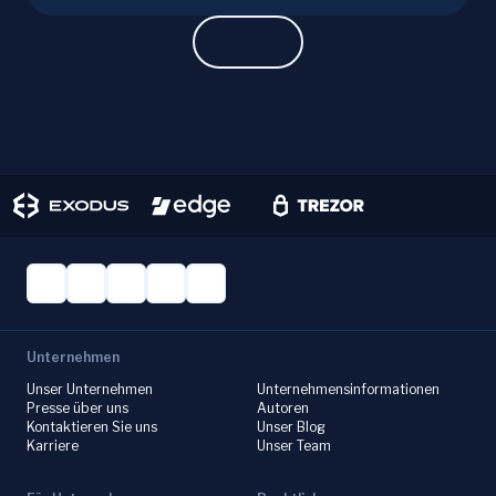
for discerning real opportunities from scams.
Learn more.
Unternehmen
Unser Unternehmen
Unternehmensinformationen
Presse über uns
Autoren
Kontaktieren Sie uns
Unser Blog
Karriere
Unser Team