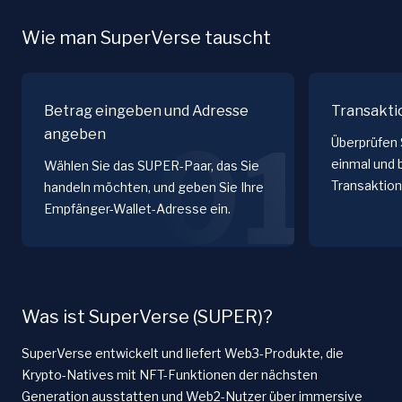
Wie man SuperVerse tauscht
Betrag eingeben und Adresse
Transakti
angeben
01
Überprüfen 
einmal und 
Wählen Sie das SUPER-Paar, das Sie
Transaktion
handeln möchten, und geben Sie Ihre
Empfänger-Wallet-Adresse ein.
Was ist SuperVerse (SUPER)?
SuperVerse entwickelt und liefert Web3-Produkte, die
Krypto-Natives mit NFT-Funktionen der nächsten
Generation ausstatten und Web2-Nutzer über immersive