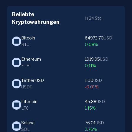
Beliebte
in 24 Std.
Kryptowährungen
Bitcoin
64973.70
USD
BTC
0.08%
Ethereum
1919.95
USD
ETH
0.11%
Tether USD
1.00
USD
USDT
-0.01%
Litecoin
45.88
USD
LTC
1.15%
Solana
76.01
USD
SOL
2.76%