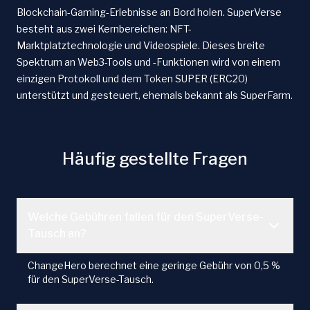
Blockchain-Gaming-Erlebnisse an Bord holen. SuperVerse
besteht aus zwei Kernbereichen: NFT-
Marktplatztechnologie und Videospiele. Dieses breite
Spektrum an Web3-Tools und -Funktionen wird von einem
einzigen Protokoll und dem Token SUPER (ERC20)
unterstützt und gesteuert, ehemals bekannt als SuperFarm.
Häufig gestellte Fragen
Welche Gebühren fallen für den SuperVerse-
Tausch an?
ChangeHero berechnet eine geringe Gebühr von 0,5 %
für den SuperVerse-Tausch.