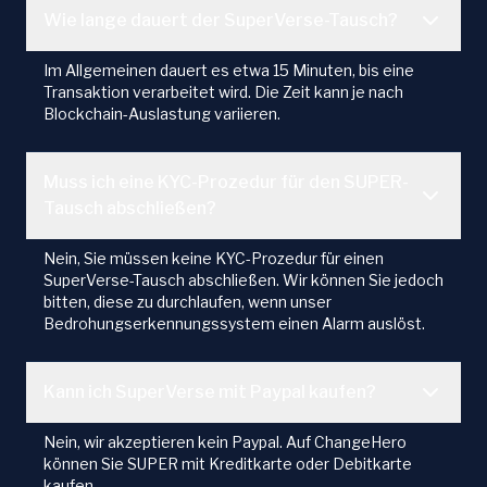
Wie lange dauert der SuperVerse-Tausch?
Im Allgemeinen dauert es etwa 15 Minuten, bis eine
Transaktion verarbeitet wird. Die Zeit kann je nach
Blockchain-Auslastung variieren.
Muss ich eine KYC-Prozedur für den SUPER-
Tausch abschließen?
Nein, Sie müssen keine KYC-Prozedur für einen
SuperVerse-Tausch abschließen. Wir können Sie jedoch
bitten, diese zu durchlaufen, wenn unser
Bedrohungserkennungssystem einen Alarm auslöst.
Kann ich SuperVerse mit Paypal kaufen?
Nein, wir akzeptieren kein Paypal. Auf ChangeHero
können Sie SUPER mit Kreditkarte oder Debitkarte
kaufen.