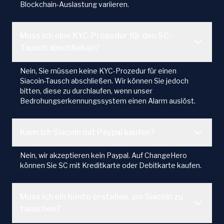
Blockchain-Auslastung variieren.
Muss ich eine KYC-Prozedur für den SC-
Tausch abschließen?
Nein, Sie müssen keine KYC-Prozedur für einen
Siacoin-Tausch abschließen. Wir können Sie jedoch
bitten, diese zu durchlaufen, wenn unser
Bedrohungserkennungssystem einen Alarm auslöst.
Kann ich Siacoin mit Paypal kaufen?
Nein, wir akzeptieren kein Paypal. Auf ChangeHero
können Sie SC mit Kreditkarte oder Debitkarte kaufen.
Muss ich ein Konto erstellen, um Siacoin zu
tauschen?