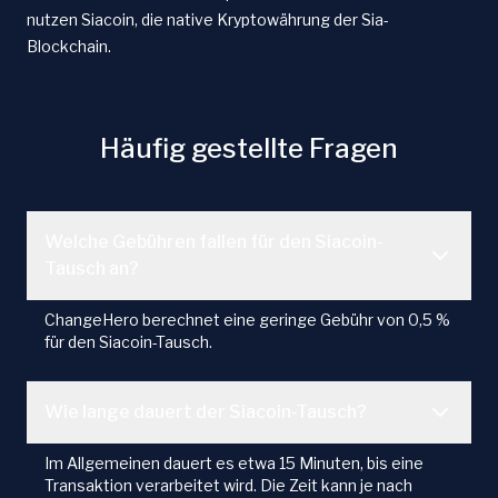
nutzen Siacoin, die native Kryptowährung der Sia-
Blockchain.
Häufig gestellte Fragen
Welche Gebühren fallen für den Siacoin-
Tausch an?
ChangeHero berechnet eine geringe Gebühr von 0,5 %
für den Siacoin-Tausch.
Wie lange dauert der Siacoin-Tausch?
Im Allgemeinen dauert es etwa 15 Minuten, bis eine
Transaktion verarbeitet wird. Die Zeit kann je nach