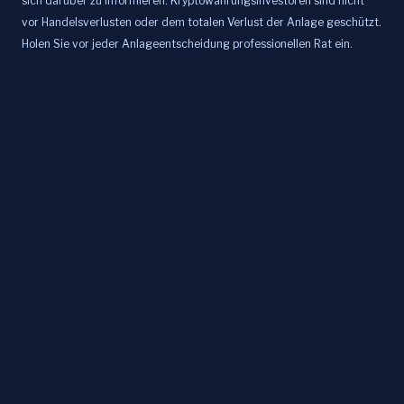
sich darüber zu informieren. Kryptowährungsinvestoren sind nicht
vor Handelsverlusten oder dem totalen Verlust der Anlage geschützt.
Holen Sie vor jeder Anlageentscheidung professionellen Rat ein.