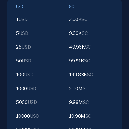
USD
SC
1
USD
2.00K
SC
5
USD
9.99K
SC
25
USD
49.96K
SC
50
USD
99.91K
SC
100
USD
199.83K
SC
1000
USD
2.00M
SC
5000
USD
9.99M
SC
10000
USD
19.98M
SC