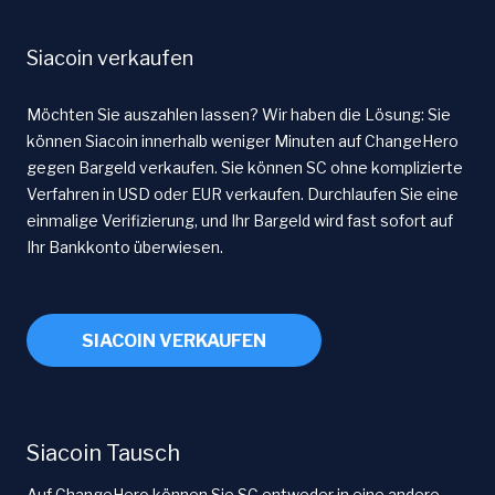
Siacoin verkaufen
Möchten Sie auszahlen lassen? Wir haben die Lösung: Sie
können Siacoin innerhalb weniger Minuten auf ChangeHero
gegen Bargeld verkaufen. Sie können SC ohne komplizierte
Verfahren in USD oder EUR verkaufen. Durchlaufen Sie eine
einmalige Verifizierung, und Ihr Bargeld wird fast sofort auf
Ihr Bankkonto überwiesen.
SIACOIN VERKAUFEN
Siacoin Tausch
Auf ChangeHero können Sie SC entweder in eine andere