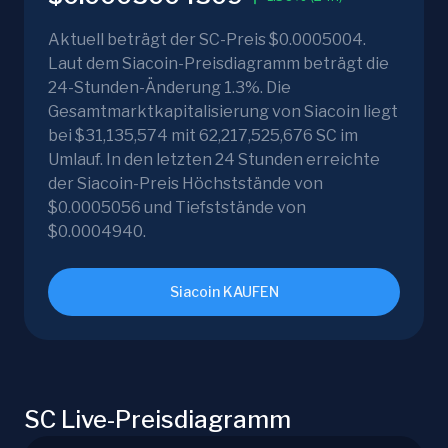
Aktuell beträgt der SC-Preis $0.0005004.
Laut dem Siacoin-Preisdiagramm beträgt die
24-Stunden-Änderung 1.3%. Die
Gesamtmarktkapitalisierung von Siacoin liegt
bei $31,135,574 mit 62,217,525,676 SC im
Umlauf. In den letzten 24 Stunden erreichte
der Siacoin-Preis Höchststände von
$0.0005056 und Tiefststände von
$0.0004940.
Siacoin KAUFEN
SC Live-Preisdiagramm