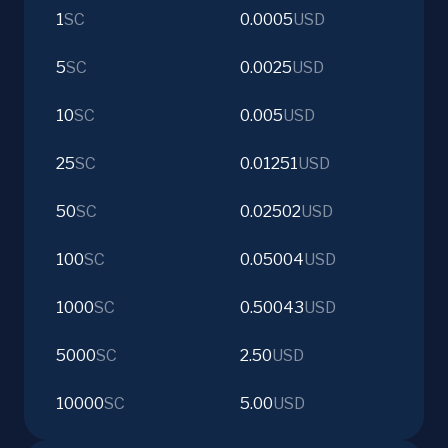
1
SC
0.0005
USD
5
SC
0.0025
USD
10
SC
0.005
USD
25
SC
0.01251
USD
50
SC
0.02502
USD
100
SC
0.05004
USD
1000
SC
0.50043
USD
5000
SC
2.50
USD
10000
SC
5.00
USD