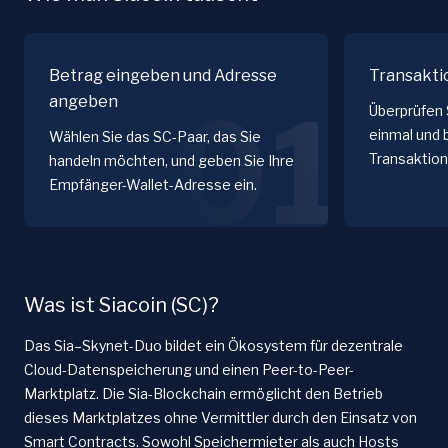
Betrag eingeben und Adresse
Transakti
angeben
01
Überprüfen 
einmal und 
Wählen Sie das SC-Paar, das Sie
Transaktion
handeln möchten, und geben Sie Ihre
Empfänger-Wallet-Adresse ein.
Was ist Siacoin (SC)?
Das Sia–Skynet-Duo bildet ein Ökosystem für dezentrale
Cloud-Datenspeicherung und einen Peer-to-Peer-
Marktplatz. Die Sia-Blockchain ermöglicht den Betrieb
dieses Marktplatzes ohne Vermittler durch den Einsatz von
Smart Contracts. Sowohl Speichermieter als auch Hosts