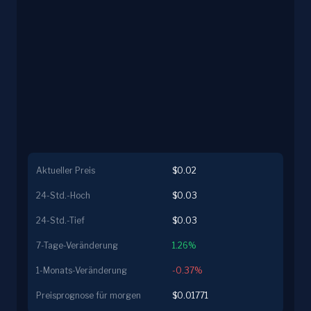
Aktueller Preis
$0.02
24-Std.-Hoch
$0.03
24-Std.-Tief
$0.03
7-Tage-Veränderung
1.26%
1-Monats-Veränderung
-0.37%
Preisprognose für morgen
$0.01771