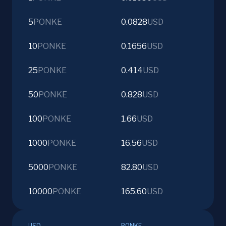
5
PONKE
0.0828
USD
10
PONKE
0.1656
USD
25
PONKE
0.414
USD
50
PONKE
0.828
USD
100
PONKE
1.66
USD
1000
PONKE
16.56
USD
5000
PONKE
82.80
USD
10000
PONKE
165.60
USD
USD
PONKE