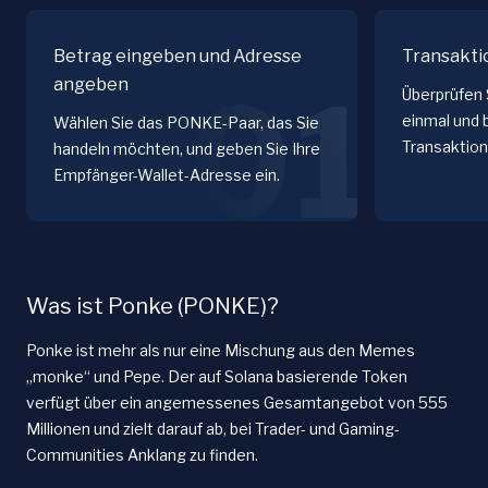
Betrag eingeben und Adresse
Transakti
angeben
01
Überprüfen 
einmal und 
Wählen Sie das PONKE-Paar, das Sie
Transaktion
handeln möchten, und geben Sie Ihre
Empfänger-Wallet-Adresse ein.
Was ist Ponke (PONKE)?
Ponke ist mehr als nur eine Mischung aus den Memes
„monke“ und Pepe. Der auf Solana basierende Token
verfügt über ein angemessenes Gesamtangebot von 555
Millionen und zielt darauf ab, bei Trader- und Gaming-
Communities Anklang zu finden.