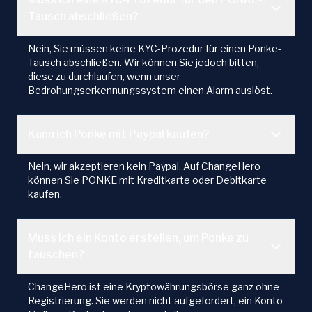
Tausch abschließen?
Nein, Sie müssen keine KYC-Prozedur für einen Ponke-
Tausch abschließen. Wir können Sie jedoch bitten,
diese zu durchlaufen, wenn unser
Bedrohungserkennungssystem einen Alarm auslöst.
Kann ich Ponke mit Paypal kaufen?
Nein, wir akzeptieren kein Paypal. Auf ChangeHero
können Sie PONKE mit Kreditkarte oder Debitkarte
kaufen.
Muss ich ein Konto erstellen, um Ponke zu
tauschen?
ChangeHero ist eine Kryptowährungsbörse ganz ohne
Registrierung. Sie werden nicht aufgefordert, ein Konto