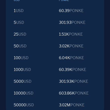
1
USD
60.39
PONKE
5
USD
301.93
PONKE
25
USD
1.51K
PONKE
50
USD
3.02K
PONKE
100
USD
6.04K
PONKE
1000
USD
60.39K
PONKE
5000
USD
301.93K
PONKE
10000
USD
603.86K
PONKE
50000
USD
3.02M
PONKE