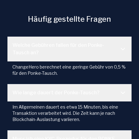
Häufig gestellte Fragen
Welche Gebühren fallen für den Ponke-
Tausch an?
ChangeHero berechnet eine geringe Gebühr von 0,5 %
für den Ponke-Tausch.
Wie lange dauert der Ponke-Tausch?
Im Allgemeinen dauert es etwa 15 Minuten, bis eine
Transaktion verarbeitet wird. Die Zeit kann je nach
Blockchain-Auslastung variieren.
Muss ich eine KYC-Prozedur für den PONKE-