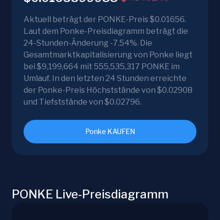
Aktuell beträgt der PONKE-Preis $0.01656.
Laut dem Ponke-Preisdiagramm beträgt die
24-Stunden-Änderung -7.54%. Die
Gesamtmarktkapitalisierung von Ponke liegt
bei $9,199,664 mit 555,535,317 PONKE im
Umlauf. In den letzten 24 Stunden erreichte
der Ponke-Preis Höchststände von $0.02908
und Tiefststände von $0.02796.
Ponke KAUFEN
PONKE Live-Preisdiagramm