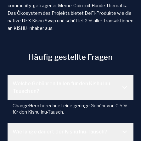
community-getragener Meme-Coin mit Hunde-Thematik.
Das Ökosystem des Projekts bietet DeFi-Produkte wie die
native DEX Kishu Swap und schüttet 2 % aller Transaktionen
an KISHU-Inhaber aus.
Häufig gestellte Fragen
Welche Gebühren fallen für den Kishu Inu-
Tausch an?
ChangeHero berechnet eine geringe Gebühr von 0,5 %
für den Kishu Inu-Tausch.
Wie lange dauert der Kishu Inu-Tausch?