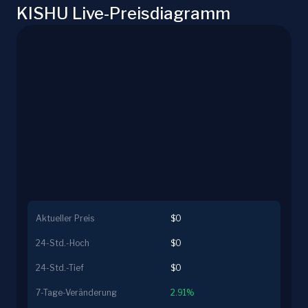
KISHU Live-Preisdiagramm
Aktueller Preis
$0
24-Std.-Hoch
$0
24-Std.-Tief
$0
7-Tage-Veränderung
2.91%