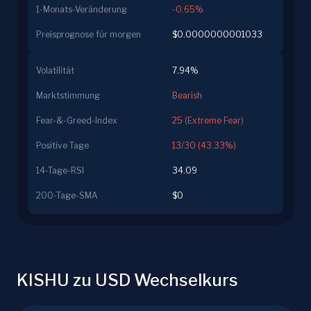
1-Monats-Veränderung
-0.65%
Preisprognose für morgen
$0.0000000001033
Volatilität
7.94%
Marktstimmung
Bearish
Fear-&-Greed-Index
25 (Extreme Fear)
Positive Tage
13/30 (43.33%)
14-Tage-RSI
34.09
200-Tage-SMA
$0
KISHU zu USD Wechselkurs