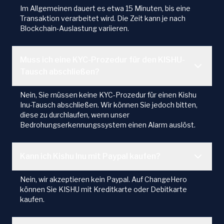
Im Allgemeinen dauert es etwa 15 Minuten, bis eine
Transaktion verarbeitet wird. Die Zeit kann je nach
Blockchain-Auslastung variieren.
Muss ich eine KYC-Prozedur für den KISHU-
Tausch abschließen?
Nein, Sie müssen keine KYC-Prozedur für einen Kishu
Inu-Tausch abschließen. Wir können Sie jedoch bitten,
diese zu durchlaufen, wenn unser
Bedrohungserkennungssystem einen Alarm auslöst.
Kann ich Kishu Inu mit Paypal kaufen?
Nein, wir akzeptieren kein Paypal. Auf ChangeHero
können Sie KISHU mit Kreditkarte oder Debitkarte
kaufen.