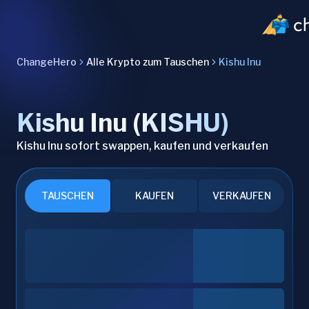
ChangeHero
Alle Krypto zum Tauschen
Kishu Inu
Kishu Inu (KISHU)
Kishu Inu sofort swappen, kaufen und verkaufen
TAUSCHEN
KAUFEN
VERKAUFEN