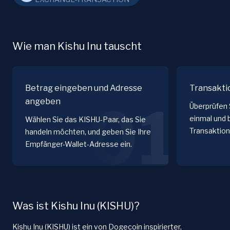
Wie man Kishu Inu tauscht
Betrag eingeben und Adresse
Transakti
angeben
01
Überprüfen 
einmal und 
Wählen Sie das KISHU-Paar, das Sie
Transaktion
handeln möchten, und geben Sie Ihre
Empfänger-Wallet-Adresse ein.
Was ist Kishu Inu (KISHU)?
Kishu Inu (KISHU) ist ein von Dogecoin inspirierter,