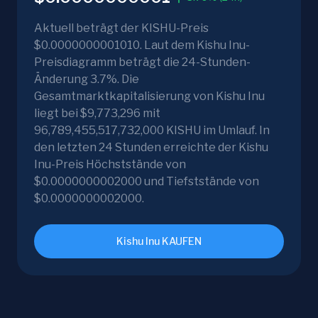
Aktuell beträgt der KISHU-Preis
$0.0000000001010. Laut dem Kishu Inu-
Preisdiagramm beträgt die 24-Stunden-
Änderung 3.7%. Die
Gesamtmarktkapitalisierung von Kishu Inu
liegt bei $9,773,296 mit
96,789,455,517,732,000 KISHU im Umlauf. In
den letzten 24 Stunden erreichte der Kishu
Inu-Preis Höchststände von
$0.0000000002000 und Tiefststände von
$0.0000000002000.
Kishu Inu KAUFEN