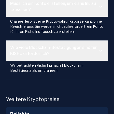
Muss ich ein Konto erstellen, um Kishu Inu zu
tauschen?
ChangeHero ist eine Kryptowährungsbörse ganz ohne
Registrierung. Sie werden nicht aufgefordert, ein Konto
für Ihren Kishu Inu-Tausch zu erstellen.
Wie viele Blockchain-Bestätigungen sind für
KISHU erforderlich?
Wir betrachten Kishu Inu nach 1 Blockchain-
Bestätigung als empfangen.
Weitere Kryptopreise