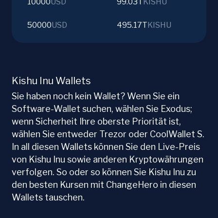
10000
USD
99.03T
KISHU
50000
USD
495.17T
KISHU
Kishu Inu Wallets
Sie haben noch kein Wallet? Wenn Sie ein
Software-Wallet suchen, wählen Sie Exodus;
wenn Sicherheit Ihre oberste Priorität ist,
wählen Sie entweder Trezor oder CoolWallet S.
In all diesen Wallets können Sie den Live-Preis
von Kishu Inu sowie anderen Kryptowährungen
verfolgen. So oder so können Sie Kishu Inu zu
den besten Kursen mit ChangeHero in diesen
Wallets tauschen.