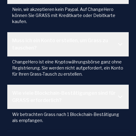
Nein, wir akzeptieren kein Paypal. Auf ChangeHero
können Sie GRASS mit Kreditkarte oder Debitkarte
kaufen.
Muss ich ein Konto erstellen, um Grass zu
tauschen?
ChangeHero ist eine Kryptowährungsbörse ganz ohne
Registrierung. Sie werden nicht aufgefordert, ein Konto
für Ihren Grass-Tausch zu erstellen.
Wie viele Blockchain-Bestätigungen sind für
GRASS erforderlich?
Wir betrachten Grass nach 1 Blockchain-Bestätigung
als empfangen.