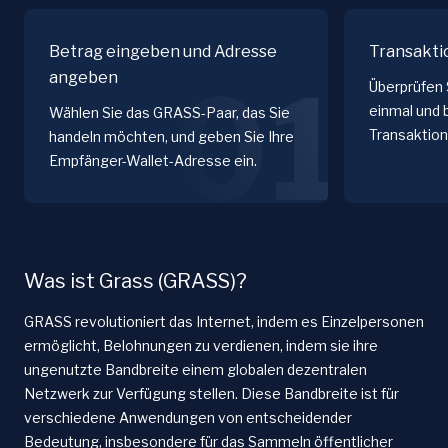
Betrag eingeben und Adresse
Transakti
angeben
01
Überprüfen 
einmal und 
Wählen Sie das GRASS-Paar, das Sie
Transaktion
handeln möchten, und geben Sie Ihre
Empfänger-Wallet-Adresse ein.
Was ist Grass (GRASS)?
GRASS revolutioniert das Internet, indem es Einzelpersonen
ermöglicht, Belohnungen zu verdienen, indem sie ihre
ungenutzte Bandbreite einem globalen dezentralen
Netzwerk zur Verfügung stellen. Diese Bandbreite ist für
verschiedene Anwendungen von entscheidender
Bedeutung, insbesondere für das Sammeln öffentlicher