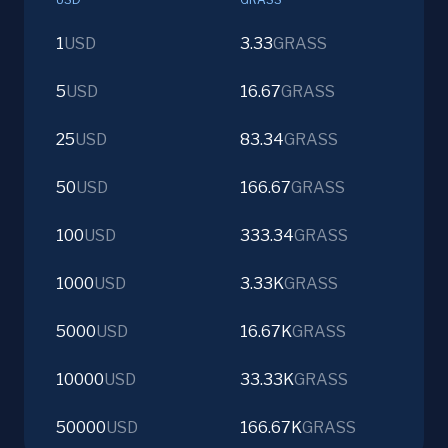
1
USD
3.33
GRASS
5
USD
16.67
GRASS
25
USD
83.34
GRASS
50
USD
166.67
GRASS
100
USD
333.34
GRASS
1000
USD
3.33K
GRASS
5000
USD
16.67K
GRASS
10000
USD
33.33K
GRASS
50000
USD
166.67K
GRASS