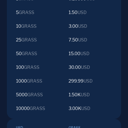
5
GRASS
1.50
USD
10
GRASS
3.00
USD
25
GRASS
7.50
USD
50
GRASS
15.00
USD
100
GRASS
30.00
USD
1000
GRASS
299.99
USD
5000
GRASS
1.50K
USD
10000
GRASS
3.00K
USD
USD
GRASS