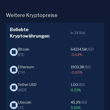
Weitere Kryptopreise
Beliebte
in 24 Std.
Kryptowährungen
Bitcoin
64334.58
USD
BTC
-0.63%
Ethereum
1903.38
USD
ETH
-0.69%
Tether USD
1.00
USD
USDT
0.01%
Litecoin
45.39
USD
LTC
0.15%