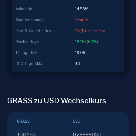
Volatilität
14.53%
Marktstimmung
Bearish
Fear-&-Greed-Index
25 (Extreme Fear)
Positive Tage
18/30 (60%)
14-Tage-RSI
19.06
200-Tage-SMA
$0
GRASS zu USD Wechselkurs
GRASS
USD
1
GRASS
0.29999
USD