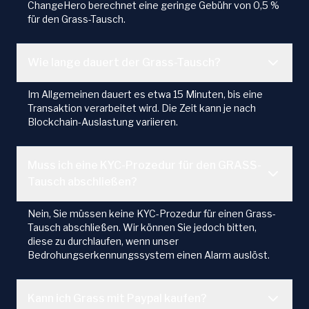
ChangeHero berechnet eine geringe Gebühr von 0,5 %
für den Grass-Tausch.
Wie lange dauert der Grass-Tausch?
Im Allgemeinen dauert es etwa 15 Minuten, bis eine
Transaktion verarbeitet wird. Die Zeit kann je nach
Blockchain-Auslastung variieren.
Muss ich eine KYC-Prozedur für den GRASS-
Tausch abschließen?
Nein, Sie müssen keine KYC-Prozedur für einen Grass-
Tausch abschließen. Wir können Sie jedoch bitten,
diese zu durchlaufen, wenn unser
Bedrohungserkennungssystem einen Alarm auslöst.
Kann ich Grass mit Paypal kaufen?