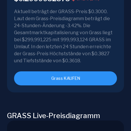
Aktuell beträgt der GRASS-Preis $0.3000.
Laut dem Grass-Preisdiagramm beträgt die
24-Stunden-Änderung -3.42%. Die
Gesamtmarktkapitalisierung von Grass liegt
bei $299,991,225 mit 999,993,124 GRASS im
Umlauf. In den letzten 24 Stunden erreichte
der Grass-Preis Höchststände von $0.3827
und Tiefststände von $0.3618.
Grass KAUFEN
GRASS Live-Preisdiagramm