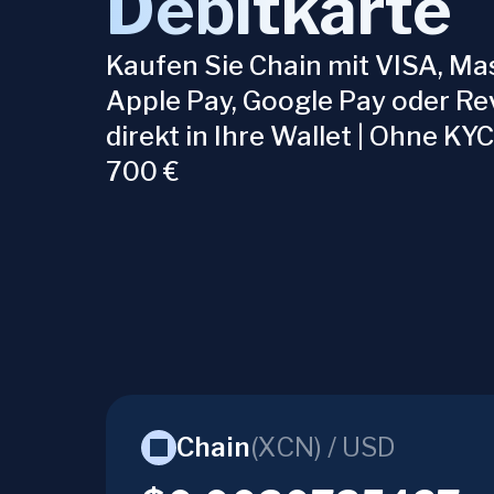
Debitkarte
Kaufen Sie Chain mit VISA, Ma
Apple Pay, Google Pay oder Re
direkt in Ihre Wallet | Ohne KYC
700 €
Chain
(
XCN
) /
USD