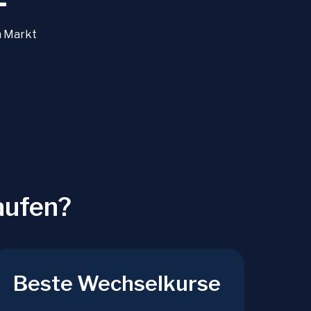
+
m Markt
aufen?
Beste Wechselkurse