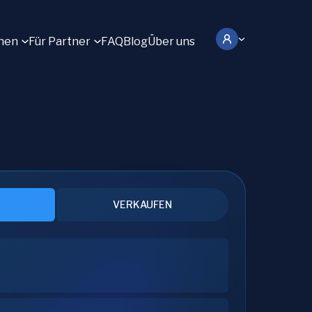
hen
Für Partner
FAQ
Blog
Über uns
VERKAUFEN