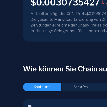
$0.0030735427
Aktuell beträgt der XCN-Preis $0.003074
Die gesamte Marktkapitalisierung von Cha
24 Stunden erreichte der Chain-Preis Hö
erstklassige Gelegenheit für sichere un
Wie können Sie Chain a
Kreditkarte
Apple Pay