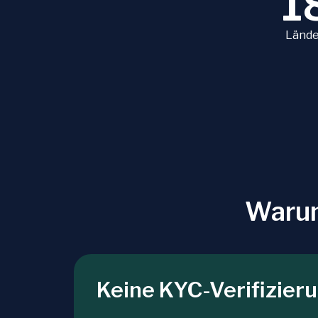
1
Lände
Warum
Keine KYC-Verifizier