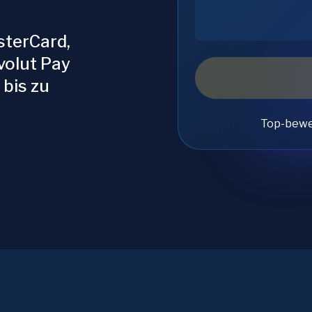
sterCard,
volut Pay
 bis zu
Top-bewe