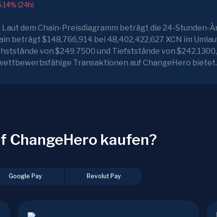
5.14% (24h)
. Laut dem Chain-Preisdiagramm beträgt die 24-Stunden-Ä
in beträgt $148,766,914 bei 48,402,422,627 XCN im Umlauf.
chststände von $249.7500 und Tiefststände von $242.1300,
d wettbewerbsfähige Transaktionen auf ChangeHero bietet.
uf ChangeHero kaufen?
Google Pay
Revolut Pay