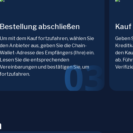
Bestellung abschließen
Kauf
Um mit dem Kauf fortzufahren, wählen Sie
Geben S
den Anbieter aus, geben Sie die Chain-
Kreditk
Wallet-Adresse des Empfängers (Ihre) ein.
den Kau
Lesen Sie die entsprechenden
ab. Führ
Vereinbarungen und bestätigen Sie, um
Verifiz
fortzufahren.
n