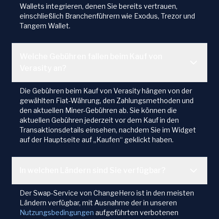
Wallets integrieren, denen Sie bereits vertrauen,
einschließlich Branchenführern wie Exodus, Trezor und
Tangem Wallet.
Welche Gebühren fallen beim Kauf von
Verasity an?
Die Gebühren beim Kauf von Verasity hängen von der
gewählten Fiat-Währung, den Zahlungsmethoden und
den aktuellen Miner-Gebühren ab. Sie können die
aktuellen Gebühren jederzeit vor dem Kauf in den
Transaktionsdetails einsehen, nachdem Sie im Widget
auf der Hauptseite auf „Kaufen“ geklickt haben.
In welchen Ländern sind Sie verfügbar?
Der Swap-Service von ChangeHero ist in den meisten
Ländern verfügbar, mit Ausnahme der in unseren
Nutzungsbedingungen
aufgeführten verbotenen