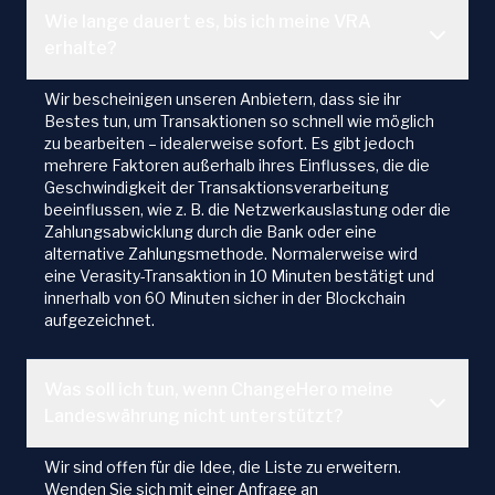
Wie lange dauert es, bis ich meine VRA
erhalte?
Wir bescheinigen unseren Anbietern, dass sie ihr
Bestes tun, um Transaktionen so schnell wie möglich
zu bearbeiten – idealerweise sofort. Es gibt jedoch
mehrere Faktoren außerhalb ihres Einflusses, die die
Geschwindigkeit der Transaktionsverarbeitung
beeinflussen, wie z. B. die Netzwerkauslastung oder die
Zahlungsabwicklung durch die Bank oder eine
alternative Zahlungsmethode. Normalerweise wird
eine Verasity-Transaktion in 10 Minuten bestätigt und
innerhalb von 60 Minuten sicher in der Blockchain
aufgezeichnet.
Was soll ich tun, wenn ChangeHero meine
Landeswährung nicht unterstützt?
Wir sind offen für die Idee, die Liste zu erweitern.
Wenden Sie sich mit einer Anfrage an