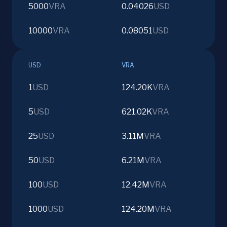
5000
VRA
0.04026
USD
10000
VRA
0.08051
USD
USD
VRA
1
USD
124.20K
VRA
5
USD
621.02K
VRA
25
USD
3.11M
VRA
50
USD
6.21M
VRA
100
USD
12.42M
VRA
1000
USD
124.20M
VRA