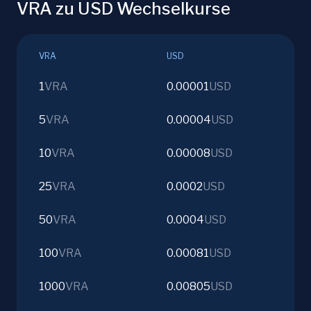
VRA zu USD Wechselkurse
VRA
USD
1
VRA
0.00001
USD
5
VRA
0.00004
USD
10
VRA
0.00008
USD
25
VRA
0.0002
USD
50
VRA
0.0004
USD
100
VRA
0.00081
USD
1000
VRA
0.00805
USD