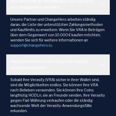
Wie kann man große Mengen von Verasity
auf ChangeHero kaufen?
Unsere Partner und ChangeHero arbeiten ständig
daran, die Liste der unterstützten Zahlungsmethoden
und Kauflimits zu erweitern. Wenn Sie VRA in Beträgen
über dem Gegenwert von 10.000 € kaufen möchten,
wenden Sie sich für weitere Informationen an
support@changehero.io
.
Was kann ich nach dem Kauf mit meinen
Verasity machen?
Sobald Ihre Verasity (VRA) sicher in Ihrer Wallet sind,
sind die Möglichkeiten endlos. Sie können Ihre VRA
nach Belieben verwenden. Sie können Ihre Coins
langfristig HODLn, sie an Freunde senden, Ihre Verasity
gegen Fiat-Währung verkaufen oder die ständig
wachsende Welt der Verasity-Anwendungsfälle
erkunden.