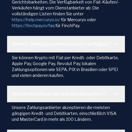
Gerichtsbarkeiten. Die Verfügbarkeit von Fiat-Käufen/-
Verkäufen hängt vom Dienstanbieter ab: Die
vollständigen Listen finden Sie unter
https://help.mercuryo.io/
für Mercuryo oder
https://finchpay.io/faq
für FinchPay.
Welche Zahlungsmethoden sind verfügbar?
Sie können Krypto mit Fiat per Kredit- oder Debitkarte,
Apple Pay, Google Pay, Revolut Pay, lokalen
Zahlungsoptionen wie SEPA, PIX in Brasilien oder SPEI
und vielen anderen kaufen.
Welche Kreditkarten werden akzeptiert?
Unsere Zahlungsanbieter akzeptieren die meisten
gängigen Kredit- und Debitkarten, einschließlich VISA
und MasterCard in mehr als 100 Ländern.