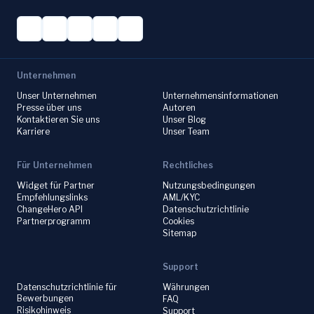
Unternehmen
Unser Unternehmen
Unternehmensinformationen
Presse über uns
Autoren
Kontaktieren Sie uns
Unser Blog
Karriere
Unser Team
Für Unternehmen
Rechtliches
Widget für Partner
Nutzungsbedingungen
Empfehlungslinks
AML/KYC
ChangeHero API
Datenschutzrichtlinie
Partnerprogramm
Cookies
Sitemap
Support
Datenschutzrichtlinie für
Währungen
Bewerbungen
FAQ
Risikohinweis
Support