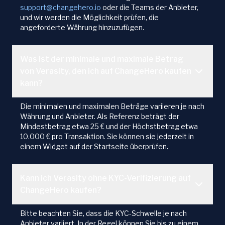
support@changehero.io
oder die Teams der Anbieter,
und wir werden die Möglichkeit prüfen, die
angeforderte Währung hinzuzufügen.
Was ist der minimale und maximale Betrag
von Verasity, den ich auf ChangeHero kaufen
kann?
Die minimalen und maximalen Beträge variieren je nach
Währung und Anbieter. Als Referenz beträgt der
Mindestbetrag etwa 25 € und der Höchstbetrag etwa
10.000 € pro Transaktion. Sie können sie jederzeit in
einem Widget auf der Startseite überprüfen.
Kann ich Verasity ohne KYC-Verifizierung auf
ChangeHero kaufen?
Bitte beachten Sie, dass die KYC-Schwelle je nach
Anbieter variiert. In der Regel können Sie bis zu einem