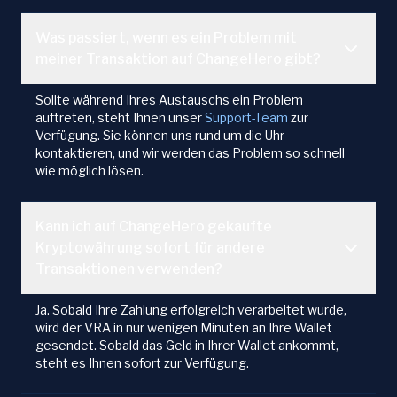
Was passiert, wenn es ein Problem mit
meiner Transaktion auf ChangeHero gibt?
Sollte während Ihres Austauschs ein Problem
auftreten, steht Ihnen unser
Support-Team
zur
Verfügung. Sie können uns rund um die Uhr
kontaktieren, und wir werden das Problem so schnell
wie möglich lösen.
Kann ich auf ChangeHero gekaufte
Kryptowährung sofort für andere
Transaktionen verwenden?
Ja. Sobald Ihre Zahlung erfolgreich verarbeitet wurde,
wird der VRA in nur wenigen Minuten an Ihre Wallet
gesendet. Sobald das Geld in Ihrer Wallet ankommt,
steht es Ihnen sofort zur Verfügung.