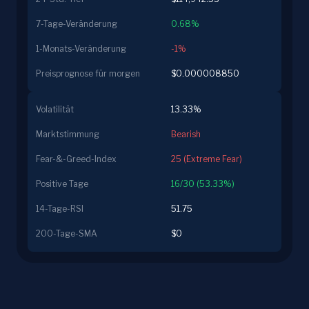
7-Tage-Veränderung
0.68%
1-Monats-Veränderung
-1%
Preisprognose für morgen
$0.000008850
Volatilität
13.33%
Marktstimmung
Bearish
Fear-&-Greed-Index
25 (Extreme Fear)
Positive Tage
16/30 (53.33%)
14-Tage-RSI
51.75
200-Tage-SMA
$0