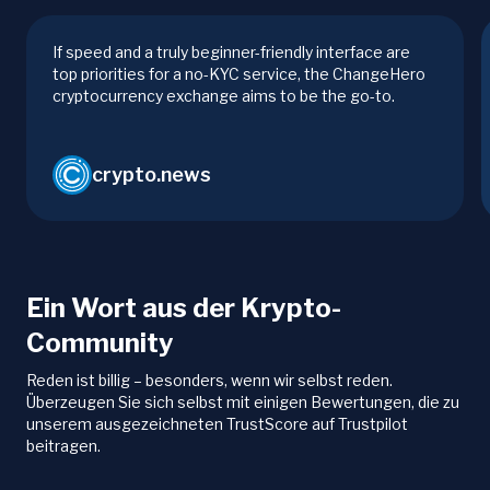
If speed and a truly beginner-friendly interface are
top priorities for a no-KYC service, the ChangeHero
cryptocurrency exchange aims to be the go-to.
crypto.news
Ein Wort aus der Krypto-
Community
Reden ist billig – besonders, wenn wir selbst reden.
Überzeugen Sie sich selbst mit einigen Bewertungen, die zu
unserem ausgezeichneten TrustScore auf Trustpilot
beitragen.