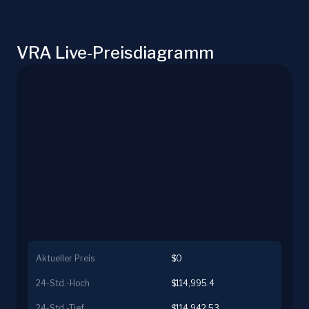
VRA Live-Preisdiagramm
Aktueller Preis
$0
24-Std.-Hoch
$114,995.4
24-Std.-Tief
$114,942.53