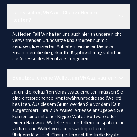
Ist es sicher, VRA auf ChangeHero zu
kaufen?
Auf jeden Fall! Wir halten uns auch hier an unsere nicht-
verwahrenden Grundsätze und arbeiten nur mit
seriösen, lizenzierten Anbietern virtueller Dienste
zusammen, die die gekaufte Kryptowährung sofort an
die Adresse des Benutzers freigeben.
Benötige ich eine Wallet, um VRA zu kaufen?
Ja, um die gekauften Verasitys zu erhalten, müssen Sie
eine entsprechende Kryptowährungsadresse (Wallet)
besitzen. Aus diesem Grund werden Sie vor dem Kauf
aufgefordert, Ihre VRA-Wallet-Adresse anzugeben. Sie
können eine mit einer Krypto-Wallet-Software oder
einem Hardware-Wallet-Gerät erstellen und später eine
vorhandene Wallet von anderswo importieren.
Übrigens lässt sich ChangeHero nahtlos in die Krypto-