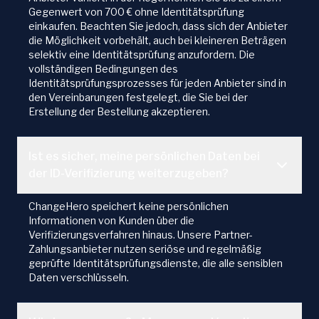
Gegenwert von 700 € ohne Identitätsprüfung
einkaufen. Beachten Sie jedoch, dass sich der Anbieter
die Möglichkeit vorbehält, auch bei kleineren Beträgen
selektiv eine Identitätsprüfung anzufordern. Die
vollständigen Bedingungen des
Identitätsprüfungsprozesses für jeden Anbieter sind in
den Vereinbarungen festgelegt, die Sie bei der
Erstellung der Bestellung akzeptieren.
Ist es sicher, meine persönlichen Daten bei
der ID-Verifizierung weiterzugeben?
ChangeHero speichert keine persönlichen
Informationen von Kunden über die
Verifizierungsverfahren hinaus. Unsere Partner-
Zahlungsanbieter nutzen seriöse und regelmäßig
geprüfte Identitätsprüfungsdienste, die alle sensiblen
Daten verschlüsseln.