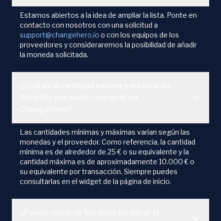
Estamos abiertos a la idea de ampliar la lista. Ponte en
contacto con nosotros con una solicitud a
support@changehero.io
o con los equipos de los
proveedores y consideraremos la posibilidad de añadir
la moneda solicitada.
¿Cuál es la cantidad mínima y máxima de
Verasity que puedo comprar en
ChangeHero?
Las cantidades mínimas y máximas varían según las
monedas y el proveedor. Como referencia, la cantidad
mínima es de alrededor de 25 € o su equivalente y la
cantidad máxima es de aproximadamente 10.000 € o
su equivalente por transacción. Siempre puedes
consultarlas en el widget de la página de inicio.
¿Puedo comprar Verasity sin pasar la