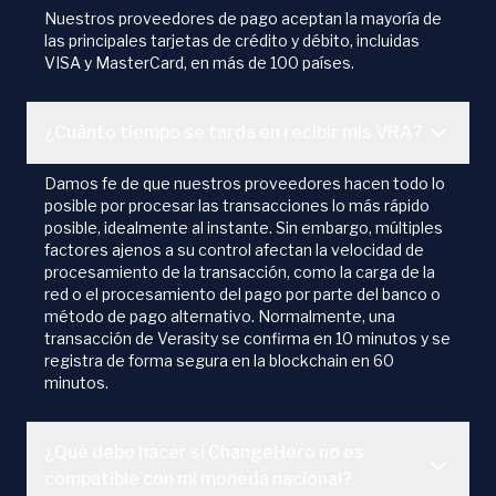
Nuestros proveedores de pago aceptan la mayoría de
las principales tarjetas de crédito y débito, incluidas
VISA y MasterCard, en más de 100 países.
¿Cuánto tiempo se tarda en recibir mis VRA?
Damos fe de que nuestros proveedores hacen todo lo
posible por procesar las transacciones lo más rápido
posible, idealmente al instante. Sin embargo, múltiples
factores ajenos a su control afectan la velocidad de
procesamiento de la transacción, como la carga de la
red o el procesamiento del pago por parte del banco o
método de pago alternativo. Normalmente, una
transacción de Verasity se confirma en 10 minutos y se
registra de forma segura en la blockchain en 60
minutos.
¿Qué debo hacer si ChangeHero no es
compatible con mi moneda nacional?