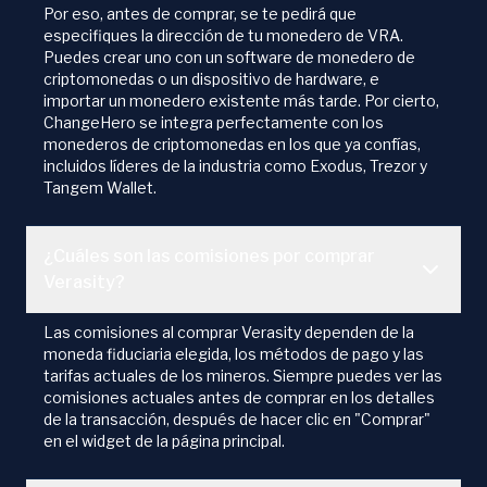
Por eso, antes de comprar, se te pedirá que
especifiques la dirección de tu monedero de VRA.
Puedes crear uno con un software de monedero de
criptomonedas o un dispositivo de hardware, e
importar un monedero existente más tarde. Por cierto,
ChangeHero se integra perfectamente con los
monederos de criptomonedas en los que ya confías,
incluidos líderes de la industria como Exodus, Trezor y
Tangem Wallet.
¿Cuáles son las comisiones por comprar
Verasity?
Las comisiones al comprar Verasity dependen de la
moneda fiduciaria elegida, los métodos de pago y las
tarifas actuales de los mineros. Siempre puedes ver las
comisiones actuales antes de comprar en los detalles
de la transacción, después de hacer clic en "Comprar"
en el widget de la página principal.