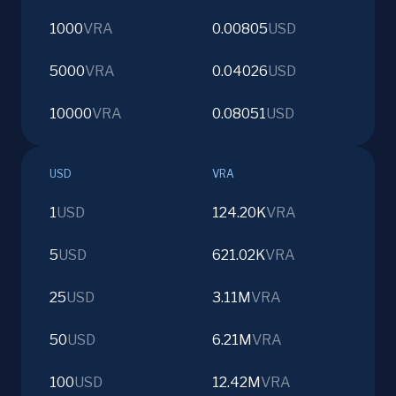
1000
VRA
0.00805
USD
5000
VRA
0.04026
USD
10000
VRA
0.08051
USD
USD
VRA
1
USD
124.20K
VRA
5
USD
621.02K
VRA
25
USD
3.11M
VRA
50
USD
6.21M
VRA
100
USD
12.42M
VRA