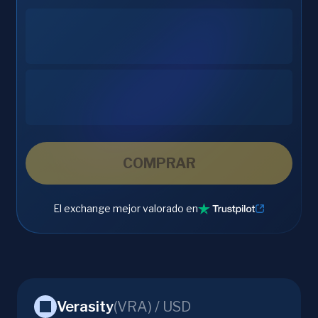
COMPRAR
El exchange mejor valorado en
Verasity
(
VRA
) /
USD