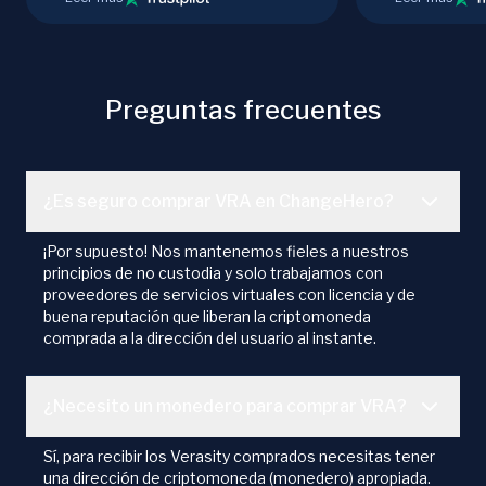
Preguntas frecuentes
¿Es seguro comprar VRA en ChangeHero?
¡Por supuesto! Nos mantenemos fieles a nuestros
principios de no custodia y solo trabajamos con
proveedores de servicios virtuales con licencia y de
buena reputación que liberan la criptomoneda
comprada a la dirección del usuario al instante.
¿Necesito un monedero para comprar VRA?
Sí, para recibir los Verasity comprados necesitas tener
una dirección de criptomoneda (monedero) apropiada.