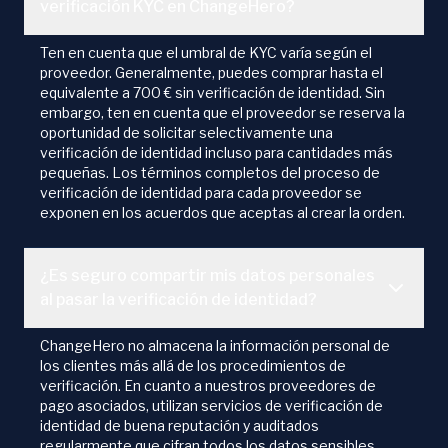
verificación KYC en ChangeHero?
Ten en cuenta que el umbral de KYC varía según el
proveedor. Generalmente, puedes comprar hasta el
equivalente a 700 € sin verificación de identidad. Sin
embargo, ten en cuenta que el proveedor se reserva la
oportunidad de solicitar selectivamente una
verificación de identidad incluso para cantidades más
pequeñas. Los términos completos del proceso de
verificación de identidad para cada proveedor se
exponen en los acuerdos que aceptas al crear la orden.
¿Es seguro compartir mis datos personales
al pasar la verificación de identidad?
ChangeHero no almacena la información personal de
los clientes más allá de los procedimientos de
verificación. En cuanto a nuestros proveedores de
pago asociados, utilizan servicios de verificación de
identidad de buena reputación y auditados
regularmente que cifran todos los datos sensibles.