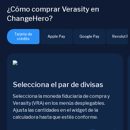
¿Cómo comprar Verasity en
ChangeHero?
Tarjeta de
Apple Pay
Google Pay
Revolut P
crédito
Selecciona el par de divisas
Selecciona la moneda fiduciaria de compra y
Verasity (VRA) en los menús desplegables.
Ajusta las cantidades en el widget de la
calculadora hasta que estés conforme.