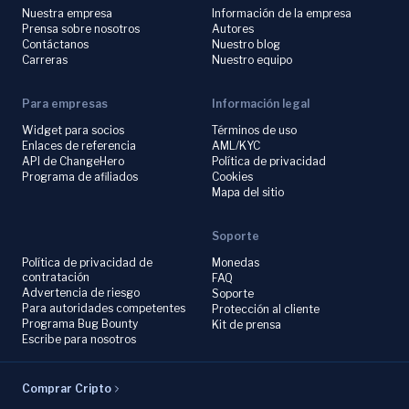
Nuestra empresa
Información de la empresa
Prensa sobre nosotros
Autores
Contáctanos
Nuestro blog
Carreras
Nuestro equipo
Para empresas
Información legal
Widget para socios
Términos de uso
Enlaces de referencia
AML/KYC
API de ChangeHero
Política de privacidad
Programa de afiliados
Cookies
Mapa del sitio
Soporte
Política de privacidad de
Monedas
contratación
FAQ
Advertencia de riesgo
Soporte
Para autoridades competentes
Protección al cliente
Programa Bug Bounty
Kit de prensa
Escribe para nosotros
Comprar Cripto