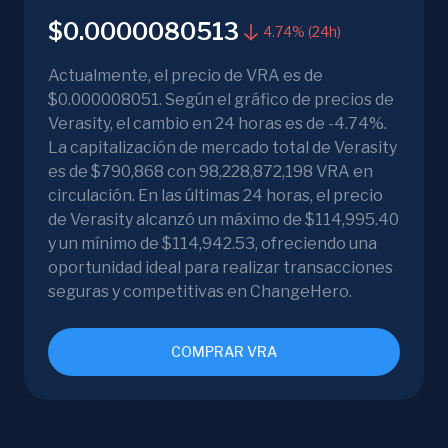
$0.0000080513
4.74% (24h)
Actualmente, el precio de VRA es de
$0.000008051. Según el gráfico de precios de
Verasity, el cambio en 24 horas es de -4.74%.
La capitalización de mercado total de Verasity
es de $790,868 con 98,228,872,198 VRA en
circulación. En las últimas 24 horas, el precio
de Verasity alcanzó un máximo de $114,995.40
y un mínimo de $114,942.53, ofreciendo una
oportunidad ideal para realizar transacciones
seguras y competitivas en ChangeHero.
COMPRAR VRA