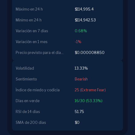
Máximo en 24 h
$114,995.4
Mínimo en 24 h
$114,942.53
Variación en 7 días
0.68%
Variación en 1 mes
-1%
Precio previsto para el día siguiente
$0.000008850
Volatilidad
13.33%
Sentimiento
Bearish
Índice de miedo y codicia
25 (Extreme Fear)
Días en verde
16/30 (53.33%)
RSI de 14 días
51.75
SMA de 200 días
$0