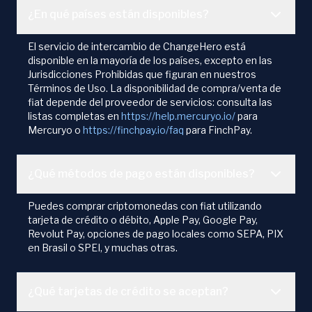
¿En qué países están disponibles?
El servicio de intercambio de ChangeHero está
disponible en la mayoría de los países, excepto en las
Jurisdicciones Prohibidas que figuran en nuestros
Términos de Uso. La disponibilidad de compra/venta de
fiat depende del proveedor de servicios: consulta las
listas completas en
https://help.mercuryo.io/
para
Mercuryo o
https://finchpay.io/faq
para FinchPay.
¿Qué métodos de pago están disponibles?
Puedes comprar criptomonedas con fiat utilizando
tarjeta de crédito o débito, Apple Pay, Google Pay,
Revolut Pay, opciones de pago locales como SEPA, PIX
en Brasil o SPEI, y muchas otras.
¿Qué tarjetas de crédito se aceptan?