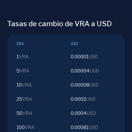
Tasas de cambio de VRA a USD
VRA
USD
1
VRA
0.00001
USD
5
VRA
0.00004
USD
10
VRA
0.00008
USD
25
VRA
0.0002
USD
50
VRA
0.0004
USD
100
VRA
0.00081
USD