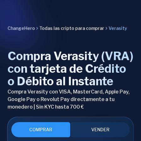
ChangeHero
Todas las cripto para comprar
Verasity
Compra Verasity (VRA)
con tarjeta de Crédito
o Débito al Instante
Compra Verasity con VISA, MasterCard, Apple Pay,
Google Pay o Revolut Pay directamente a tu
monedero | Sin KYC hasta 700 €
COMPRAR
VENDER