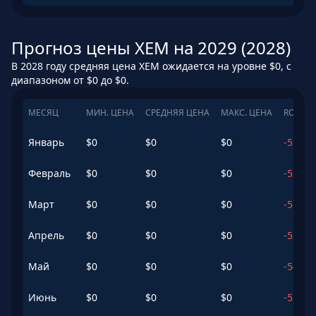
Прогноз цены XEM на 2029 (2028)
В 2028 году средняя цена XEM ожидается на уровне $0, с
диапазоном от $0 до $0.
МЕСЯЦ
МИН. ЦЕНА
СРЕДНЯЯ ЦЕНА
МАКС. ЦЕНА
ROI
Январь
$
0
$
0
$
0
-52.83
Февраль
$
0
$
0
$
0
-52.13
Март
$
0
$
0
$
0
-51.13
Апрель
$
0
$
0
$
0
-53.63
Май
$
0
$
0
$
0
-54.14
Июнь
$
0
$
0
$
0
-53.84