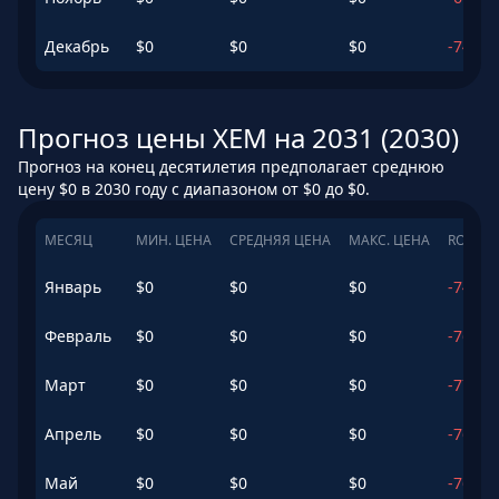
Декабрь
$
0
$
0
$
0
-74.09
Прогноз цены XEM на 2031 (2030)
Прогноз на конец десятилетия предполагает среднюю
цену $0 в 2030 году с диапазоном от $0 до $0.
МЕСЯЦ
МИН. ЦЕНА
СРЕДНЯЯ ЦЕНА
МАКС. ЦЕНА
ROI
Январь
$
0
$
0
$
0
-74.4
%
Февраль
$
0
$
0
$
0
-76.13
Март
$
0
$
0
$
0
-77.31
Апрель
$
0
$
0
$
0
-76.81
Май
$
0
$
0
$
0
-76.87