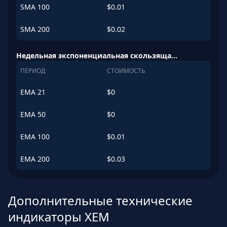
SMA
100
$
0.01
SMA
200
$
0.02
Недельная экспоненциальная скользящая средняя (EMA)
ПЕРИОД
СТОИМОСТЬ
EMA
21
$
0
EMA
50
$
0
EMA
100
$
0.01
EMA
200
$
0.03
Дополнительные технические
индикаторы XEM