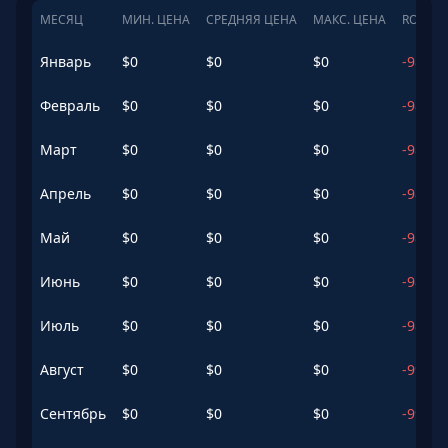
МЕСЯЦ
МИН. ЦЕНА
СРЕДНЯЯ ЦЕНА
МАКС. ЦЕНА
ROI
Январь
$
0
$
0
$
0
-98.9
%
Февраль
$
0
$
0
$
0
-98.62
Март
$
0
$
0
$
0
-98.64
Апрель
$
0
$
0
$
0
-98.73
Май
$
0
$
0
$
0
-98.79
Июнь
$
0
$
0
$
0
-98.79
Июль
$
0
$
0
$
0
-98.82
Август
$
0
$
0
$
0
-99.15
Сентябрь
$
0
$
0
$
0
-99.16