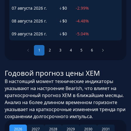
07 августа 2026 г.
$0
-2.99%
08 августа 2026 г.
$0
-4.48%
09 августа 2026 г.
$0
-5.04%
1
2
3
4
5
6
Годовой прогноз цены XEM
В настоящий момент технические индикаторы
указывают на настроение Bearish, что влияет на
краткосрочный прогноз XEM в ближайшие месяцы.
Анализ на более длинном временном горизонте
указывает на краткосрочные изменения тренда при
сохранении долгосрочного импульса.
2026
2027
2028
2029
2030
2031