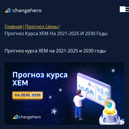
Главная
|
Прогноз Цены
|
Поддержка
Прогноз Курса XEM На 2021-2025 И 2030 Годы
Русский
Прогноз курса XEM на 2021-2025 и 2030 годы
Все статьи
Обучение
Руководства
Криптоинвестиции
Обзоры и рейтинги