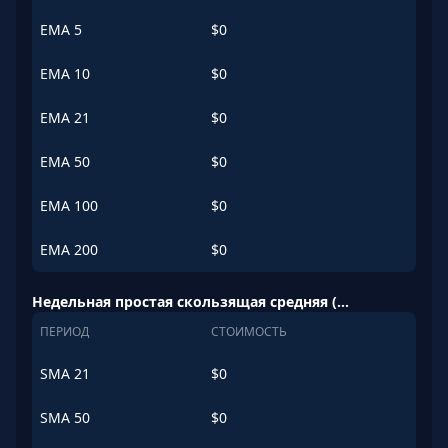
EMA
5
$
0
EMA
10
$
0
EMA
21
$
0
EMA
50
$
0
EMA
100
$
0
EMA
200
$
0
Недельная простая скользящая средняя (SMA)
ПЕРИОД
СТОИМОСТЬ
SMA
21
$
0
SMA
50
$
0