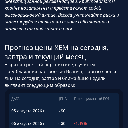
инвестиционной рекомендацией. Криптовалюты
крайне волатильны и представляют собой
высокорисковый актив. Всегда учитывайте риски и
инвестируйте только на основе собственного
анализа и на свой страх и риск.
Прогноз цены XEM на сегодня,
завтра и текущий месяц
В краткосрочной перспективе, с учётом
преобладания настроения Bearish, прогноз цены
XEM на сегодня, завтра и ближайшие недели
выглядит следующим образом:
ДАТА
ЦЕНА
Потенциальный ROI
05 августа 2026 г.
$0
-
06 августа 2026 г.
$0
-1.49%