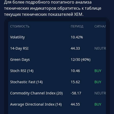
Для более подробного поэтапного анализа
технических индикаторов обратитесь к таблице
текущих технических показателей XEM.
СТОИМОСТЬ
ПЕРИОД
СИГНАЛ
Volatility
10.42%
14-Day RSI
44.33
NEUTRAL
Green Days
12/30 (40%)
Stoch RSI (14)
10.46
BUY
Stochastic Fast (14)
15.62
BUY
Commodity Channel Index (20)
-58.17
NEUTRAL
Average Directional Index (14)
44.55
BUY