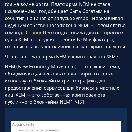
год на волне роста. Платформа NEM не стала
исключением: год обещает быть богатым на
события, начиная от запуска Symbol, и заканчивая
будущим собственного токена NEM. В новой статье
команда
ChangeHero
подготовила для вас прогноз
курса XEM, последние новости NEM и факторы,
которые оказывают влияние на курс криптовалюты.
Что такое платформа NEM и криптовалюта XEM?
NEM (New Economy Movement) — это экосистема,
объединяющая несколько платформ, которые
используют блокчейн и криптографию для
предоставления сервисов для бизнеса и частных
лиц. XEM — это собственная криптовалюта
публичного блокчейна NEM1 NIS1.