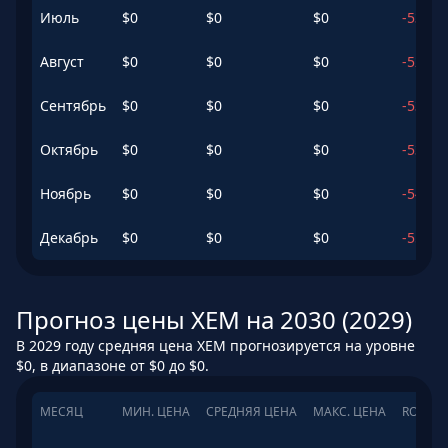
Июль
$
0
$
0
$
0
-53.78
Август
$
0
$
0
$
0
-52.94
Сентябрь
$
0
$
0
$
0
-53.69
Октябрь
$
0
$
0
$
0
-53.89
Ноябрь
$
0
$
0
$
0
-54.61
Декабрь
$
0
$
0
$
0
-55.66
Прогноз цены XEM на 2030 (2029)
В 2029 году средняя цена XEM прогнозируется на уровне
$0, в диапазоне от $0 до $0.
МЕСЯЦ
МИН. ЦЕНА
СРЕДНЯЯ ЦЕНА
МАКС. ЦЕНА
ROI