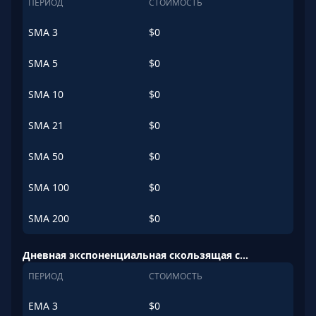
ПЕРИОД
СТОИМОСТЬ
SMA
3
$
0
SMA
5
$
0
SMA
10
$
0
SMA
21
$
0
SMA
50
$
0
SMA
100
$
0
SMA
200
$
0
Дневная экспоненциальная скользящая средняя (EMA)
ПЕРИОД
СТОИМОСТЬ
EMA
3
$
0