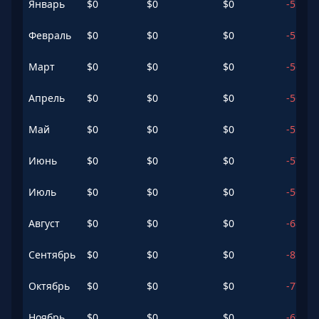
Январь
$
0
$
0
$
0
-55.68
Февраль
$
0
$
0
$
0
-55.59
Март
$
0
$
0
$
0
-56.06
Апрель
$
0
$
0
$
0
-56.99
Май
$
0
$
0
$
0
-55.93
Июнь
$
0
$
0
$
0
-57.05
Июль
$
0
$
0
$
0
-56.52
Август
$
0
$
0
$
0
-68.84
Сентябрь
$
0
$
0
$
0
-81.18
Октябрь
$
0
$
0
$
0
-77.2
%
Ноябрь
$
0
$
0
$
0
-69.43