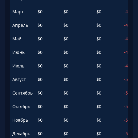
Март
$
0
$
0
$
0
-42.77
Апрель
$
0
$
0
$
0
-44.14
Май
$
0
$
0
$
0
-45.29
Июнь
$
0
$
0
$
0
-45.38
Июль
$
0
$
0
$
0
-45.26
Август
$
0
$
0
$
0
-50.43
Сентябрь
$
0
$
0
$
0
-50.81
Октябрь
$
0
$
0
$
0
-51.56
Ноябрь
$
0
$
0
$
0
-52.07
Декабрь
$
0
$
0
$
0
-53.11