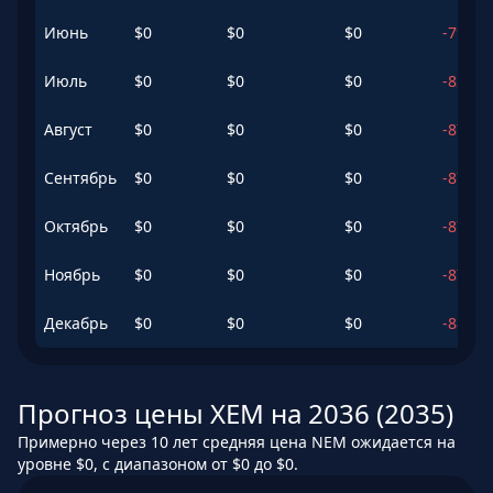
Июнь
$
0
$
0
$
0
-79.99
Июль
$
0
$
0
$
0
-82.96
Август
$
0
$
0
$
0
-87.09
Сентябрь
$
0
$
0
$
0
-87.85
Октябрь
$
0
$
0
$
0
-87.38
Ноябрь
$
0
$
0
$
0
-87.57
Декабрь
$
0
$
0
$
0
-88.49
Прогноз цены XEM на 2036 (2035)
Примерно через 10 лет средняя цена NEM ожидается на
уровне $0, с диапазоном от $0 до $0.