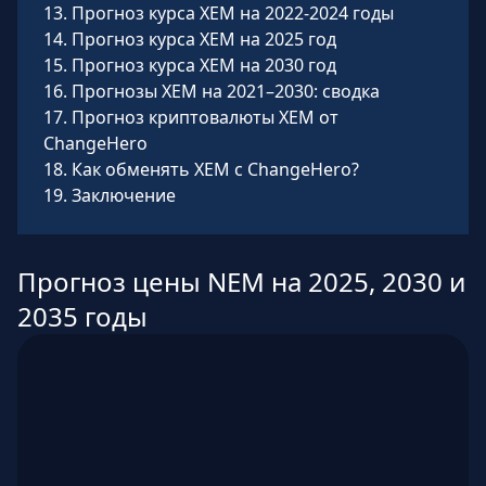
13
.
Прогноз курса XEM на 2022-2024 годы
14
.
Прогноз курса XEM на 2025 год
15
.
Прогноз курса XEM на 2030 год
16
.
Прогнозы XEM на 2021–2030: сводка
17
.
Прогноз криптовалюты XEM от
ChangeHero
18
.
Как обменять XEM с ChangeHero?
19
.
Заключение
Прогноз цены NEM на 2025, 2030 и
2035 годы