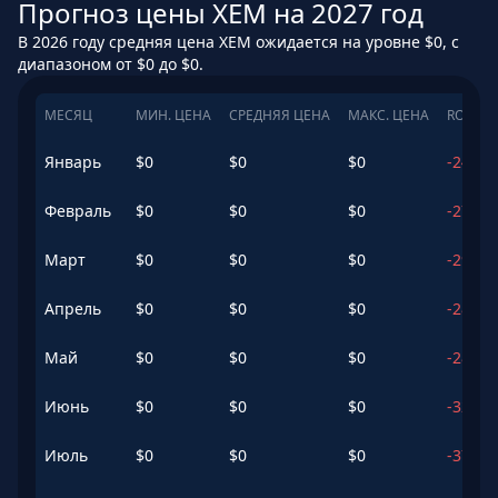
Прогноз цены XEM на 2027 год
В 2026 году средняя цена XEM ожидается на уровне $0, с
диапазоном от $0 до $0.
МЕСЯЦ
МИН. ЦЕНА
СРЕДНЯЯ ЦЕНА
МАКС. ЦЕНА
ROI
Январь
$
0
$
0
$
0
-24.63
Февраль
$
0
$
0
$
0
-27.11
Март
$
0
$
0
$
0
-29.07
Апрель
$
0
$
0
$
0
-28.61
Май
$
0
$
0
$
0
-28.2
%
Июнь
$
0
$
0
$
0
-32.79
Июль
$
0
$
0
$
0
-37.39