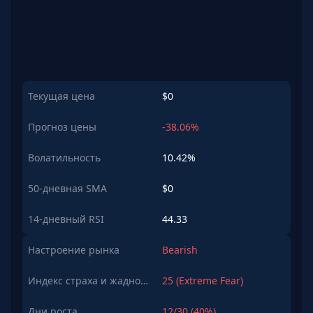
Текущая цена
$0
Прогноз цены
-38.06%
Волатильность
10.42%
50-дневная SMA
$0
14-дневный RSI
44.33
Настроение рынка
Bearish
Индекс страха и жадности
25 (Extreme Fear)
Дни роста
12/30 (40%)