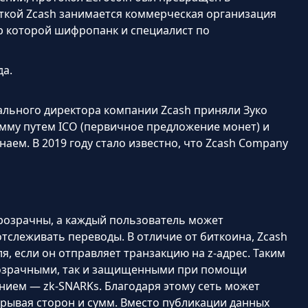
ткой Zcash занимается коммерческая организация
ор которой шифропанк и специалист по
да.
рального директора компании Zcash приняли Зуко
мму путем ICO (первичное предложение монет) и
наем. В 2019 году стало известно, что Zcash Company
розрачны, а каждый пользователь может
тслеживать переводы. В отличие от биткоина, Zcash
, если он отправляет транзакцию на z-адрес. Таким
прозрачными, так и защищенными при помощи
нием — zk-SNARKs. Благодаря этому сеть может
крывая сторон и сумм. Вместо публикации данных