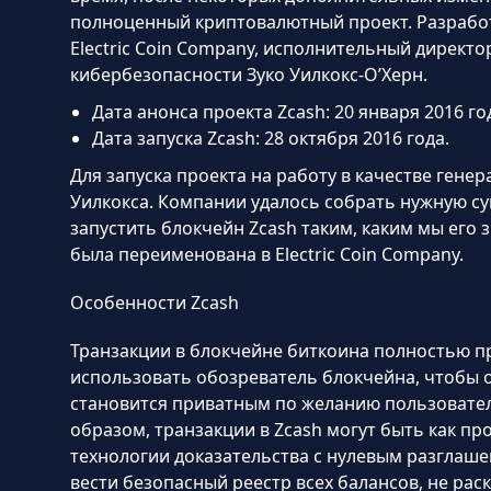
полноценный криптовалютный проект. Разрабо
Electric Coin Company, исполнительный директ
кибербезопасности Зуко Уилкокс-О’Херн.
Дата анонса проекта Zcash: 20 января 2016 го
Дата запуска Zcash: 28 октября 2016 года.
Для запуска проекта на работу в качестве гене
Уилкокса. Компании удалось собрать нужную су
запустить блокчейн Zcash таким, каким мы его з
была переименована в Electric Coin Company.
Особенности Zcash
Транзакции в блокчейне биткоина полностью п
использовать обозреватель блокчейна, чтобы о
становится приватным по желанию пользователя
образом, транзакции в Zcash могут быть как 
технологии доказательства с нулевым разглаше
вести безопасный реестр всех балансов, не рас