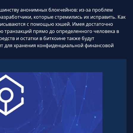
шинству анонимных блокчейнов: из-за проблем
азработчики, которые стремились их исправить. Как
аписываются с помощью хэшей. Имея достаточно
ю транзакций прямо до определенного человека в
едств и остатки в биткоине также будут
дит для хранения конфиденциальной финансовой