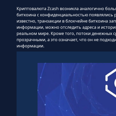
Криптовалюта Zcash возникла аналогично боль
биткоина с конфиденциальностью появлялись р
известно, транзакции в блокчейне биткоина з
информации, можно отследить адреса и истори
реальном мире. Кроме того, потоки денежных ср
прозрачными, а это означает, что он не подхо
информации.