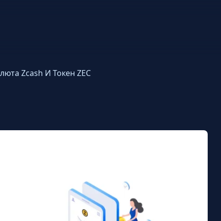
люта Zcash И Токен ZEC