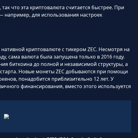
 так что эта криптовалюта считается быстрее. При
 — например, для использования настроек
 нативной криптовалюте с тикером ZEC. Несмотря на
оду, сама валюта была запущена только в 2016 году.
ия биткоина до полной и независимой структуры, а
 старта. Новые монеты ZEC добываются при помощи
окенов, понадобится приблизительно 12 лет. У
вичного финансирования, вместо этого используется