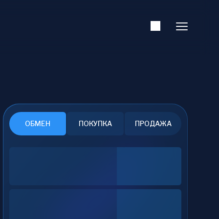
Поддержка
Русский
Все статьи
Обучение
Руководства
Криптоинвестиции
Обзоры и рейтинги