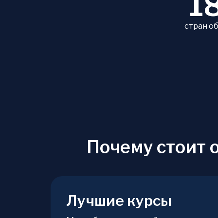
1
стран о
Почему стоит 
Лучшие курсы