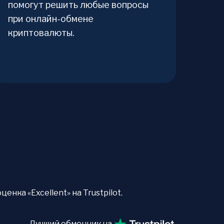
помогут решить любые вопросы
при онлайн-обмене
криптовалюты.
нка «Excellent» на Trustpilot.
Лучший обменник на