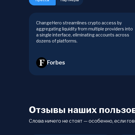
ChangeHero streamlines crypto access by
aggregating liquidity from multiple providers into
a single interface, eliminating accounts across
dozens of platforms.
Forbes
Отзывы наших пользо
Слова ничего не стоят — особенно, если гов