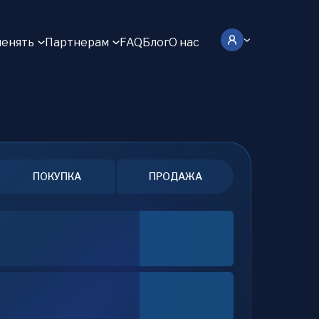
енять
Партнерам
FAQ
Блог
О нас
ПОКУПКА
ПРОДАЖА