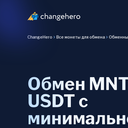
ChangeHero
Все монеты для обмена
Обменны
Обмен MNT
USDT с
минимальн