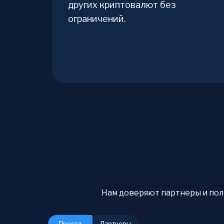
других криптовалют без
ограничений.
Нам доверяют партнеры и польз
Пресса
Партнеры