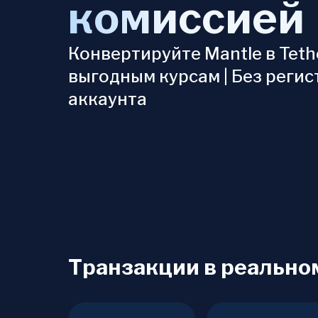
комиссией
Конвертируйте Mantle в Teth
выгодным курсам | Без реги
аккаунта
Транзакции в реально