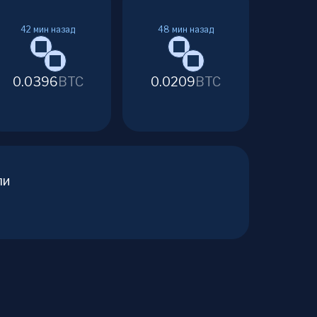
42
мин назад
48
мин назад
0.0396
BTC
0.0209
BTC
ли