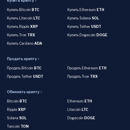
Купить крипту
Купить Bitcoin
BTC
Купить Ethereum
ETH
Купить Litecoin
LTC
Купить Solana
SOL
Купить Ripple
XRP
Купить Tether
USDT
Купить Tron
TRX
Купить Dogecoin
DOGE
Купить Cardano
ADA
Продать крипту
Продать Bitcoin
BTC
Продать Ethereum
ETH
Продать Tether
USDT
Продать Tron
TRX
Обменять крипту
Bitcoin
BTC
Ethereum
ETH
Ripple
XRP
Litecoin
LTC
Solana
SOL
Dogecoin
DOGE
Toncoin
TON