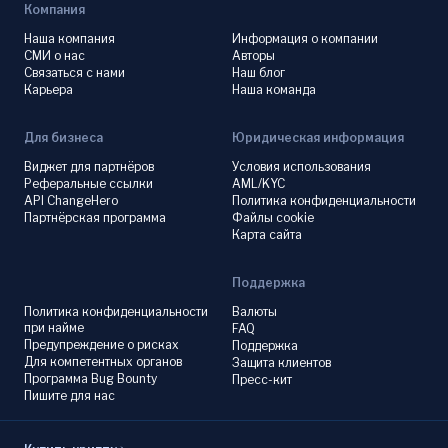
Компания
Наша компания
Информация о компании
СМИ о нас
Авторы
Связаться с нами
Наш блог
Карьера
Наша команда
Для бизнеса
Юридическая информация
Виджет для партнёров
Условия использования
Реферальные ссылки
AML/KYC
API ChangeHero
Политика конфиденциальности
Партнёрская программа
Файлы cookie
Карта сайта
Поддержка
Политика конфиденциальности
Валюты
при найме
FAQ
Предупреждение о рисках
Поддержка
Для компетентных органов
Защита клиентов
Программа Bug Bounty
Пресс-кит
Пишите для нас