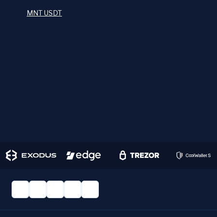
MNT USDT