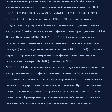
опциональное хранение виртуальных активов, обрабатываются
лицензированными поставщиками, выбранными клиентом: UAB
FINCH TECHNOLOGIES или MONEYMAPLE TECH LTD. UAB FINCH
TECHNOLOGIES (код компании: 306113100) уполномочена
предоставлять услуги по обмену и хранению виртуальных валют под
надзором Службы расследования финансовых преступлений (FCIS)
Литвы. Компания MONEYMAPLE TECH LTD зарегистрирована и
осуществляет деятельность в соответствии с законодательством
Канады (регистрационный номер компании BC1306168). Компания
зарегистрирована в Центре анализа финансовых операций и
отчетности Канады (FINTRAC) с номером MSB
M21565803.Информация на этом сайте предназначена только для
авторизованных и профессиональных клиентов. Крайне важно
постоянно осознавать и быть информированным о потенциальных
рисках, присущих инвестициям в криптовалюту. Криптовалютные
инвесторы не защищены от торговых убытков или полной потери
инвестиций. Прежде чем принимать какие-либо инвестиционные
решения, обратитесь за профессиональной консультацией.