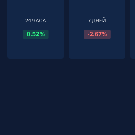
24 ЧАСА
7 ДНЕЙ
0.52
%
-2.67
%