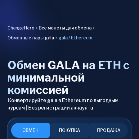
ChangeHero
Все монеты для обмена
Обменные пары gala
gala / Ethereum
Обмен GALA на ETH с
минимальной
комиссией
Конвертируйте gala в Ethereum по выгодным
курсам | Без регистрации аккаунта
ОБМЕН
ПОКУПКА
ПРОДАЖА