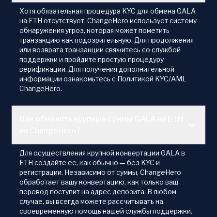
Хотя обязательная процедура KYC для обмена GALA
на ETH отсутствует, ChangeHero использует систему
обнаружения угроз, которая может пометить
транзакцию как подозрительную. Для продолжения
или возврата транзакции свяжитесь со службой
поддержки и пройдите простую процедуру
верификации. Для получения дополнительной
информации ознакомьтесь с Политикой KYC/AML
ChangeHero.
Как обменять крупные суммы GALA на ETH
на ChangeHero?
Для осуществления крупной конвертации GALA в
ETH создайте ее, как обычно — без KYC и
регистрации. Независимо от суммы, ChangeHero
обработает вашу конвертацию, как только ваш
перевод поступит на адрес депозита. В любом
случае, вы всегда можете рассчитывать на
своевременную помощь нашей службы поддержки.