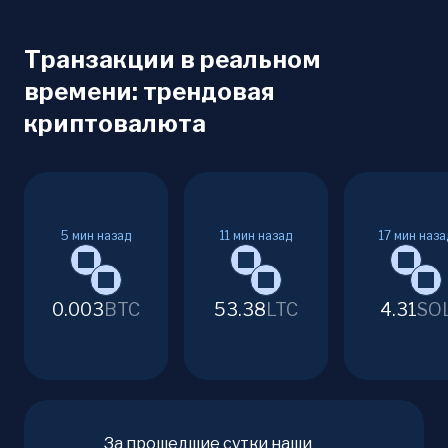
Транзакции в реальном
времени: трендовая
криптовалюта
5
мин назад
11
мин назад
17
мин наза
0.003
BTC
53.38
LTC
4.31
SO
За прошедшие сутки наши