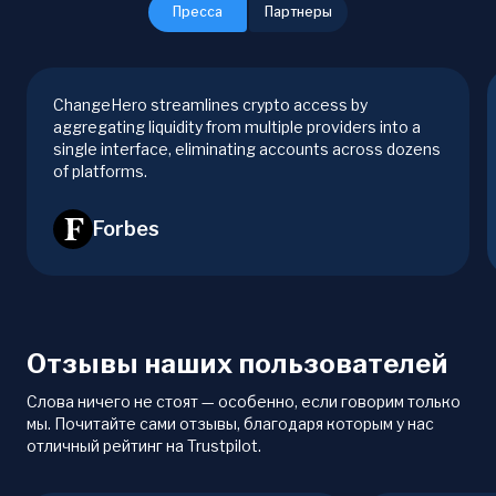
Пресса
Партнеры
ChangeHero streamlines crypto access by
aggregating liquidity from multiple providers into a
single interface, eliminating accounts across dozens
of platforms.
Forbes
Отзывы наших пользователей
Слова ничего не стоят — особенно, если говорим только
мы. Почитайте сами отзывы, благодаря которым у нас
отличный рейтинг на Trustpilot.