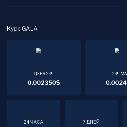
Курс GALA
ЦЕНА 24Ч
24Ч М
0.002350$
0.0024
24 ЧАСА
7 ДНЕЙ