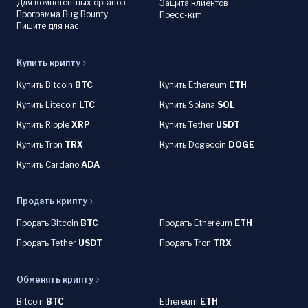
Для компетентных органов
Защита клиентов
Программа Bug Bounty
Пресс-кит
Пишите для нас
Купить крипту
Купить Bitcoin
BTC
Купить Ethereum
ETH
Купить Litecoin
LTC
Купить Solana
SOL
Купить Ripple
XRP
Купить Tether
USDT
Купить Tron
TRX
Купить Dogecoin
DOGE
Купить Cardano
ADA
Продать крипту
Продать Bitcoin
BTC
Продать Ethereum
ETH
Продать Tether
USDT
Продать Tron
TRX
Обменять крипту
Bitcoin
BTC
Ethereum
ETH