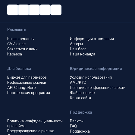
Компания
Наша компания
Информация о компании
СМИ о нас
Авторы
Связаться с нами
Наш блог
Карьера
Наша команда
Для бизнеса
Юридическая информация
Виджет для партнёров
Условия использования
Реферальные ссылки
AML/KYC
API ChangeHero
Политика конфиденциальности
Партнёрская программа
Файлы cookie
Карта сайта
Поддержка
Политика конфиденциальности
Валюты
при найме
FAQ
Предупреждение о рисках
Поддержка