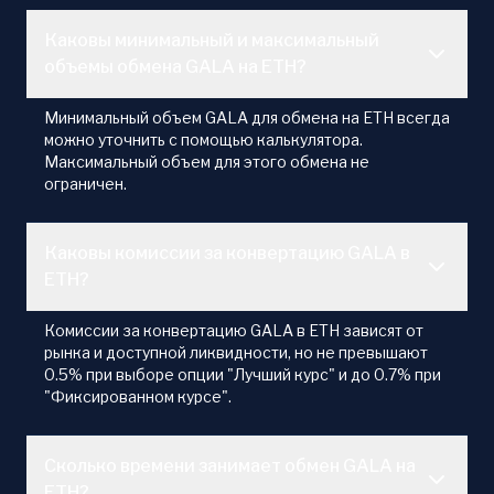
Каковы минимальный и максимальный
объемы обмена GALA на ETH?
Минимальный объем GALA для обмена на ETH всегда
можно уточнить с помощью калькулятора.
Максимальный объем для этого обмена не
ограничен.
Каковы комиссии за конвертацию GALA в
ETH?
Комиссии за конвертацию GALA в ETH зависят от
рынка и доступной ликвидности, но не превышают
0.5% при выборе опции "Лучший курс" и до 0.7% при
"Фиксированном курсе".
Сколько времени занимает обмен GALA на
ETH?