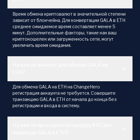
Время обмена криптовалют в значительной степени
зависит от блокчейна. Для конвертации GALA в ETH
среднее ожидаемое время составляет менее 5
минут. Дополнительные факторы, такие как ваш
криптокошелек или загруженность сети, могут
увеличить время ожидания.
Нужен ли аккаунт для обмена GALA на
ETH?
Для обмена GALA на ETH на ChangeHero
регистрация аккаунта не требуется. Совершите
транзакцию GALA в ETH от начала до конца без
регистрации и входа в систему.
Нужно ли проходить процедуру KYC для
перевода GALA в ETH?