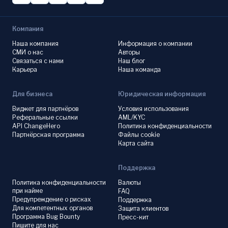
Компания
Наша компания
Информация о компании
СМИ о нас
Авторы
Связаться с нами
Наш блог
Карьера
Наша команда
Для бизнеса
Юридическая информация
Виджет для партнёров
Условия использования
Реферальные ссылки
AML/KYC
API ChangeHero
Политика конфиденциальности
Партнёрская программа
Файлы cookie
Карта сайта
Поддержка
Политика конфиденциальности
Валюты
при найме
FAQ
Предупреждение о рисках
Поддержка
Для компетентных органов
Защита клиентов
Программа Bug Bounty
Пресс-кит
Пишите для нас