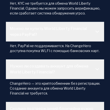
Нет, KYC не требуется для обмена World Liberty
Financial. Однако мы можем запросить верификацию,
если сработает система обнаружения угроз.
Можно ли купить World Liberty Financial
через PayPal?
Нет, PayPal не поддерживается. На ChangeHero
доступна покупка WLFI с помощью банковских карт.
Нужно ли создавать аккаунт для обмена
World Liberty Financial?
ChangeHero — это криптообменник без регистрации.
Создание аккаунта для обмена World Liberty
Financial не требуется.
Сколько подтверждений блокчейна нужно