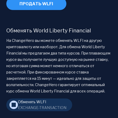
ПРОДАТЬ WLFI
Обменять World Liberty Financial
На ChangeHero вы можете обменять WLFI на другую
криптовалюту или наоборот. Для обмена World Liberty
Financial мы предлагаем два типа курсов. При плавающем
курсе вы получаете лучшую доступную на рынке ставку,
но итоговая сумма может немного отличаться от
расчетной. При фиксированном курсе ставка
закрепляется на 15 минут — идеально для защиты от
волатильности. ChangeHero гарантирует оптимальный
курс обмена World Liberty Financial для всех операций.
Обменять WLFI
EXCHANGE-TRANSACTION