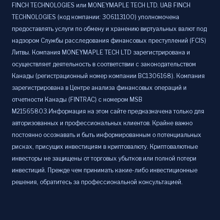
FINCH TECHNOLOGIES или MONEYMAPLE TECH LTD. UAB FINCH
TECHNOLOGIES (код компании: 306113100) уполномочена
предоставлять услуги по обмену и хранению виртуальных валют под
надзором Службы расследования финансовых преступлений (FCIS)
Литвы. Компания MONEYMAPLE TECH LTD зарегистрирована и
осуществляет деятельность в соответствии с законодательством
Канады (регистрационный номер компании BC1306168). Компания
зарегистрирована в Центре анализа финансовых операций и
отчетности Канады (FINTRAC) с номером MSB
M21565803.Информация на этом сайте предназначена только для
авторизованных и профессиональных клиентов. Крайне важно
постоянно осознавать и быть информированным о потенциальных
рисках, присущих инвестициям в криптовалюту. Криптовалютные
инвесторы не защищены от торговых убытков или полной потери
инвестиций. Прежде чем принимать какие-либо инвестиционные
решения, обратитесь за профессиональной консультацией.