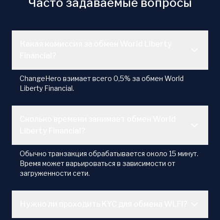
Часто задаваемые вопросы
Какая комиссия за обмен World Liberty
Financial?
ChangeHero взимает всего 0,5% за обмен World
Liberty Financial.
Сколько времени занимает обмен World
Liberty Financial?
Обычно транзакция обрабатывается около 15 минут.
Время может варьироваться в зависимости от
загруженности сети.
Нужно ли проходить KYC для обмена WLFI?