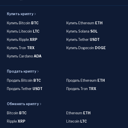
Купить крипту
Купить Bitcoin
BTC
Купить Ethereum
ETH
Купить Litecoin
LTC
Купить Solana
SOL
Купить Ripple
XRP
Купить Tether
USDT
Купить Tron
TRX
Купить Dogecoin
DOGE
Купить Cardano
ADA
Продать крипту
Продать Bitcoin
BTC
Продать Ethereum
ETH
Продать Tether
USDT
Продать Tron
TRX
Обменять крипту
Bitcoin
BTC
Ethereum
ETH
Ripple
XRP
Litecoin
LTC