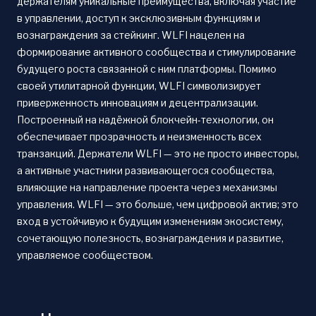
держателям уникальные преимущества, включая участие
в управлении, доступ к эксклюзивным функциям и
вознаграждения за стейкинг. WLFI нацелен на
формирование активного сообщества и стимулирование
будущего роста связанной с ним платформы. Помимо
своей утилитарной функции, WLFI символизирует
приверженность инновациям и децентрализации.
Построенный на надёжной блокчейн-технологии, он
обеспечивает прозрачность и неизменность всех
транзакций. Держатели WLFI — это не просто инвесторы,
а активные участники развивающегося сообщества,
влияющие на направление проекта через механизмы
управления. WLFI — это больше, чем цифровой актив; это
вход в устойчивую к будущим изменениям экосистему,
сочетающую полезность, вознаграждения и развитие,
управляемое сообществом.