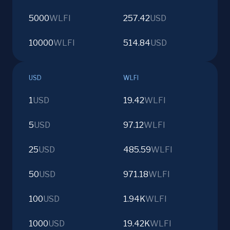
5000
WLFI
257.42
USD
10000
WLFI
514.84
USD
USD
WLFI
1
USD
19.42
WLFI
5
USD
97.12
WLFI
25
USD
485.59
WLFI
50
USD
971.18
WLFI
100
USD
1.94K
WLFI
1000
USD
19.42K
WLFI