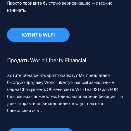
Просто пройдите быструю верификацию — и можно
начинать.
КУПИТЬ WLFI
Продать World Liberty Financial
Хотите обналичить криптовалюту? Мы предлагаем
быструю продажу World Liberty Financial за наличные
через ChangeHero. Обменивайте WLFI на USD или EUR
без лишних сложностей. Единоразовая верификация — и
деньги практически мгновенно поступят на ваш
банковский счет.