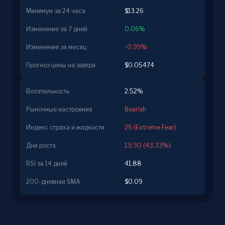
Минимум за 24 часа
$13.26
Изменение за 7 дней
0.06%
Изменение за месяц
-0.99%
Прогноз цены на завтра
$0.05474
Волатильность
2.52%
Рыночные настроения
Bearish
Индекс страха и жадности
25 (Extreme Fear)
Дни роста
13/30 (43.33%)
RSI за 14 дней
41.88
200-дневная SMA
$0.09