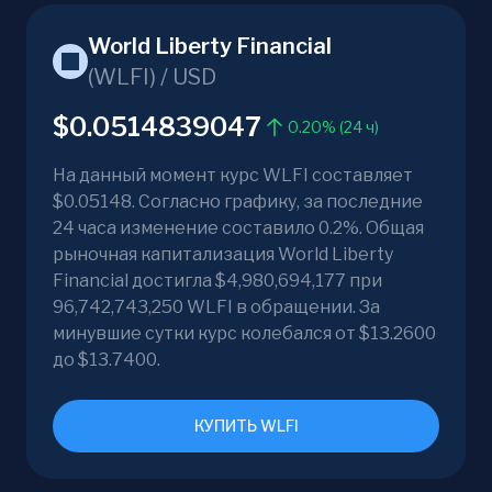
World Liberty Financial
(
WLFI
) /
USD
$0.0514839047
0.20% (24 ч)
На данный момент курс WLFI составляет
$0.05148. Согласно графику, за последние
24 часа изменение составило 0.2%. Общая
рыночная капитализация World Liberty
Financial достигла $4,980,694,177 при
96,742,743,250 WLFI в обращении. За
минувшие сутки курс колебался от $13.2600
до $13.7400.
КУПИТЬ WLFI