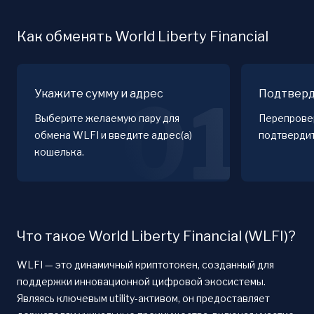
Как обменять World Liberty Financial
Укажите сумму и адрес
Подтверд
01
Выберите желаемую пару для
Перепровер
обмена WLFI и введите адрес(а)
подтверди
кошелька.
Что такое World Liberty Financial (WLFI)?
WLFI — это динамичный криптотокен, созданный для
поддержки инновационной цифровой экосистемы.
Являясь ключевым utility-активом, он предоставляет