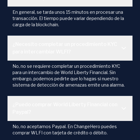
En general, se tarda unos 15 minutos en procesar una
transacción. El tiempo puede variar dependiendo de la
carga de la blockchain.
¿Necesito completar un procedimiento KYC
para intercambiar WLFI?
No, no se requiere completar un procedimiento KYC
para un intercambio de World Liberty Financial. Sin
embargo, podemos pedirte que lo hagas si nuestro
sistema de detección de amenazas emite una alarma.
¿Puedo comprar World Liberty Financial con
Paypal?
No, no aceptamos Paypal. En ChangeHero puedes
comprar WLFI con tarjeta de crédito o débito.