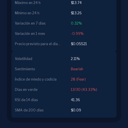
Máximo en 24 h
$13.74
Mínimo en 24 h
$13.26
Variación en 7 días
0.32%
Variación en 1 mes
-0.99%
Precio previsto para el día siguiente
$0.05521
Volatilidad
2.11%
Sentimiento
Bearish
Índice de miedo y codicia
28 (Fear)
Días en verde
13/30 (43.33%)
RSI de 14 días
41.36
SMA de 200 días
$0.09