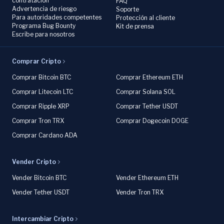
contratación
FAQ
Advertencia de riesgo
Soporte
Para autoridades competentes
Protección al cliente
Programa Bug Bounty
Kit de prensa
Escribe para nosotros
Comprar Cripto
Comprar Bitcoin BTC
Comprar Ethereum ETH
Comprar Litecoin LTC
Comprar Solana SOL
Comprar Ripple XRP
Comprar Tether USDT
Comprar Tron TRX
Comprar Dogecoin DOGE
Comprar Cardano ADA
Vender Cripto
Vender Bitcoin BTC
Vender Ethereum ETH
Vender Tether USDT
Vender Tron TRX
Intercambiar Cripto