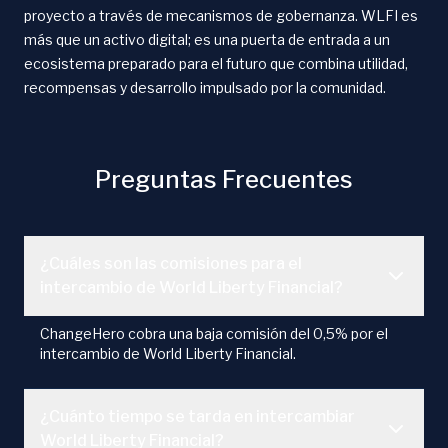
proyecto a través de mecanismos de gobernanza. WLFI es
más que un activo digital; es una puerta de entrada a un
ecosistema preparado para el futuro que combina utilidad,
recompensas y desarrollo impulsado por la comunidad.
Preguntas Frecuentes
¿Cuáles son las comisiones para el
intercambio de World Liberty Financial?
ChangeHero cobra una baja comisión del 0,5% por el
intercambio de World Liberty Financial.
¿Cuánto tiempo se tarda en intercambiar
World Liberty Financial?