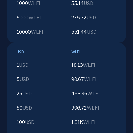
1000
WLFI
55.14
USD
5000
WLFI
275.72
USD
10000
WLFI
551.44
USD
USD
WLFI
1
USD
18.13
WLFI
5
USD
90.67
WLFI
25
USD
453.36
WLFI
50
USD
906.72
WLFI
100
USD
1.81K
WLFI