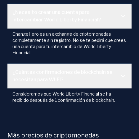
¿Necesito crear una cuenta para
intercambiar World Liberty Financial?
ChangeHero es un exchange de criptomonedas
completamente sin registro. No se te pedirá que crees
una cuenta para tu intercambio de World Liberty
Financial.
¿Cuántas confirmaciones de blockchain se
necesitan para WLFI?
Consideramos que World Liberty Financial se ha
recibido después de 1 confirmación de blockchain.
Más precios de criptomonedas