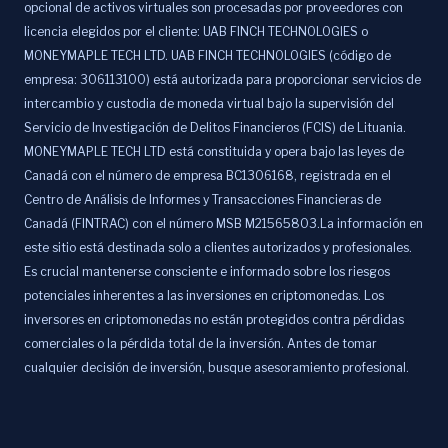
opcional de activos virtuales son procesadas por proveedores con
licencia elegidos por el cliente: UAB FINCH TECHNOLOGIES o
MONEYMAPLE TECH LTD. UAB FINCH TECHNOLOGIES (código de
empresa: 306113100) está autorizada para proporcionar servicios de
intercambio y custodia de moneda virtual bajo la supervisión del
Servicio de Investigación de Delitos Financieros (FCIS) de Lituania.
MONEYMAPLE TECH LTD está constituida y opera bajo las leyes de
Canadá con el número de empresa BC1306168, registrada en el
Centro de Análisis de Informes y Transacciones Financieras de
Canadá (FINTRAC) con el número MSB M21565803.La información en
este sitio está destinada solo a clientes autorizados y profesionales.
Es crucial mantenerse consciente e informado sobre los riesgos
potenciales inherentes a las inversiones en criptomonedas. Los
inversores en criptomonedas no están protegidos contra pérdidas
comerciales o la pérdida total de la inversión. Antes de tomar
cualquier decisión de inversión, busque asesoramiento profesional.