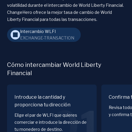
volatilidad durante el intercambio de World Liberty Financial.
ChangeHero ofrece la mejor tasa de cambio de World
Liberty Financial para todas las transacciones.
Intercambio WLFI
EXCHANGE-TRANSACTION
Cómo intercambiar World Liberty
Financial
Introduce la cantidad y
Confirma 
proporciona tu dirección
01
Revisa todo
y confirma 
Elige el par de WLFI que quieres
comerciar e introduce la dirección de
tu monedero de destino.