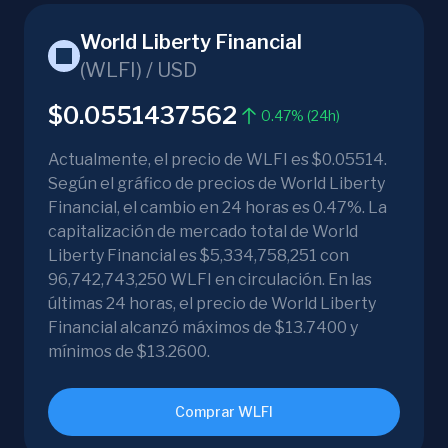
World Liberty Financial
(
WLFI
) /
USD
$0.0551437562
0.47% (24h)
Actualmente, el precio de WLFI es $0.05514.
Según el gráfico de precios de World Liberty
Financial, el cambio en 24 horas es 0.47%. La
capitalización de mercado total de World
Liberty Financial es $5,334,758,251 con
96,742,743,250 WLFI en circulación. En las
últimas 24 horas, el precio de World Liberty
Financial alcanzó máximos de $13.7400 y
mínimos de $13.2600.
Comprar WLFI