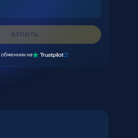
КУПИТЬ
 обменник на