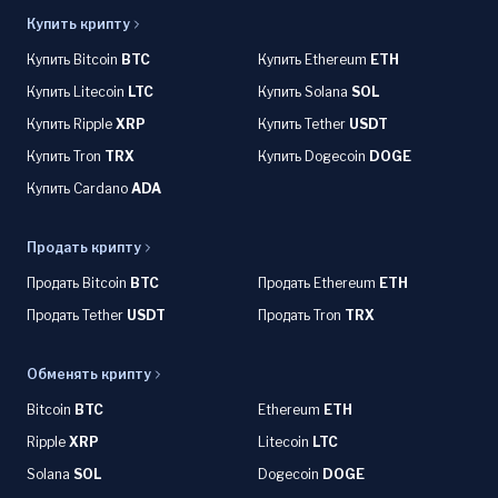
Купить крипту
Купить Bitcoin
BTC
Купить Ethereum
ETH
Купить Litecoin
LTC
Купить Solana
SOL
Купить Ripple
XRP
Купить Tether
USDT
Купить Tron
TRX
Купить Dogecoin
DOGE
Купить Cardano
ADA
Продать крипту
Продать Bitcoin
BTC
Продать Ethereum
ETH
Продать Tether
USDT
Продать Tron
TRX
Обменять крипту
Bitcoin
BTC
Ethereum
ETH
Ripple
XRP
Litecoin
LTC
Solana
SOL
Dogecoin
DOGE