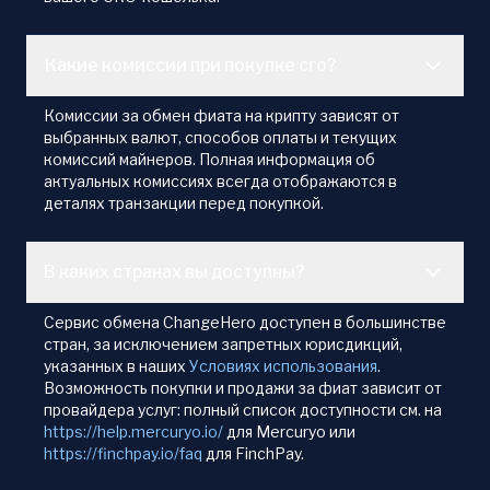
Какие комиссии при покупке cro?
Комиссии за обмен фиата на крипту зависят от
выбранных валют, способов оплаты и текущих
комиссий майнеров. Полная информация об
актуальных комиссиях всегда отображаются в
деталях транзакции перед покупкой.
В каких странах вы доступны?
Сервис обмена ChangeHero доступен в большинстве
стран, за исключением запретных юрисдикций,
указанных в наших
Условиях использования
.
Возможность покупки и продажи за фиат зависит от
провайдера услуг: полный список доступности см. на
https://help.mercuryo.io/
для Mercuryo или
https://finchpay.io/faq
для FinchPay.