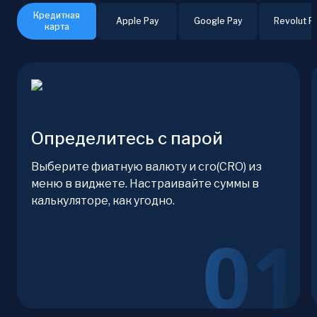
Кредитная
Apple Pay
Google Pay
Revolut P
карта
Определитесь с парой
Выберите фиатную валюту и cro(CRO) из
меню в виджете. Настраивайте суммы в
калькуляторе, как угодно.