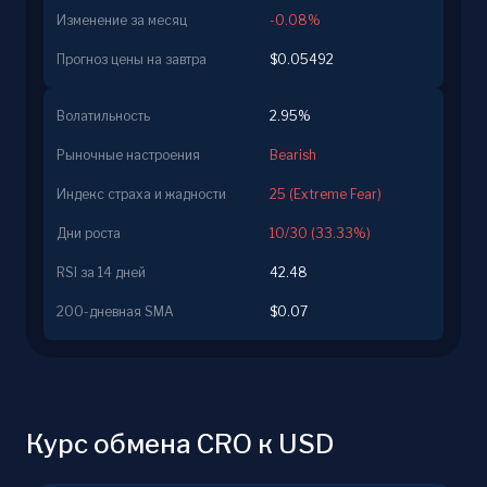
Изменение за месяц
-0.08%
Прогноз цены на завтра
$0.05492
Волатильность
2.95%
Рыночные настроения
Bearish
Индекс страха и жадности
25 (Extreme Fear)
Дни роста
10/30 (33.33%)
RSI за 14 дней
42.48
200-дневная SMA
$0.07
Курс обмена CRO к USD