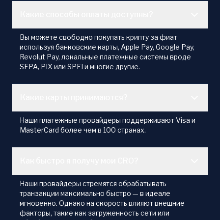
Какие способы оплаты доступны?
Вы можете свободно покупать крипту за фиат
используя банковские карты, Apple Pay, Google Pay,
Revolut Pay, локальные платежные системы вроде
SEPA, PIX или SPEI и многие другие.
Какие карты принимаются?
Наши платежные провайдеры поддерживают Visa и
MasterCard более чем в 100 странах.
Как быстро я получу мои CRO?
Наши провайдеры стремятся обрабатывать
транзакции максимально быстро — в идеале
мгновенно. Однако на скорость влияют внешние
факторы, такие как загруженность сети или