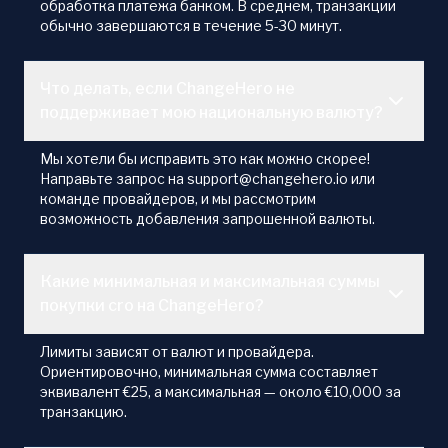
обработка платежа банком. В среднем, транзакции
обычно завершаются в течение 5-30 минут.
Что делать, если ChangeHero не
поддерживает мою национальную валюту?
Мы хотели бы исправить это как можно скорее!
Направьте запрос на support@changehero.io или
команде провайдеров, и мы рассмотрим
возможность добавления запрошенной валюты.
Какие минимальная и максимальная суммы
покупки cro на ChangeHero?
Лимиты зависят от валют и провайдера.
Ориентировочно, минимальная сумма составляет
эквивалент €25, а максимальная — около €10,000 за
транзакцию.