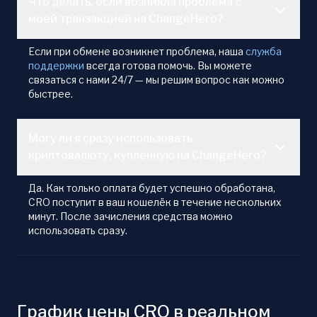
Что делать, если возникла проблема с
моей транзакцией на ChangeHero?
Если при обмене возникнет проблема, наша
служба
поддержки
всегда готова помочь. Вы можете
связаться с нами 24/7 — мы решим вопрос как можно
быстрее.
Могу ли я сразу использовать
криптовалюту, купленную на ChangeHero?
Да. Как только оплата будет успешно обработана,
CRO поступит в ваш кошелёк в течение нескольких
минут. После зачисления средства можно
использовать сразу.
График цены CRO в реальном