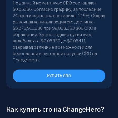
На данный момент курс CRO составляет
$0.05336. Согласно графику, за последние
24 часа изменение составило -1.19%. Общая
рыночная капитализация cro достигла
$5,273,911,936 при 98,838,353,806 CRO в
обращении. За прошедшие сутки курс
колебался от $0.05339 до $0.05411,
открывая отличные возможности для
безопасной и выгодной покупки CRO на
ChangeHero.
КУПИТЬ CRO
Как купить cro на ChangeHero?