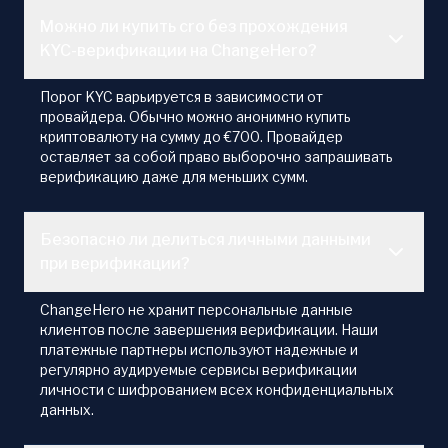
Можно ли купить cro без прохождения
KYC-верификации на ChangeHero?
Порог KYC варьируется в зависимости от
провайдера. Обычно можно анонимно купить
криптовалюту на сумму до €700. Провайдер
оставляет за собой право выборочно запрашивать
верификацию даже для меньших сумм.
Безопасно ли делиться личными данными
при верификации?
ChangeHero не хранит персональные данные
клиентов после завершения верификации. Наши
платежные партнеры используют надежные и
регулярно аудируемые сервисы верификации
личности с шифрованием всех конфиденциальных
данных.