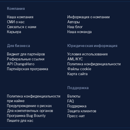
Компания
Наша компания
Информация о компании
СМИ о нас
Авторы
Связаться с нами
Наш блог
Карьера
Наша команда
Для бизнеса
Юридическая информация
Виджет для партнёров
Условия использования
Реферальные ссылки
AML/KYC
API ChangeHero
Политика конфиденциальности
Партнёрская программа
Файлы cookie
Карта сайта
Поддержка
Политика конфиденциальности
Валюты
при найме
FAQ
Предупреждение о рисках
Поддержка
Для компетентных органов
Защита клиентов
Программа Bug Bounty
Пресс-кит
Пишите для нас