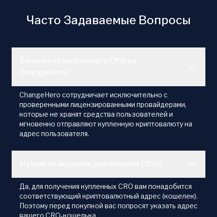
Часто Задаваемые Вопросы
Безопасно ли покупать CRO на
ChangeHero?
ChangeHero сотрудничает исключительно с
проверенными лицензированными провайдерами,
которые не хранят средства пользователей и
мгновенно отправляют купленную криптовалюту на
адрес пользователя.
Нужен ли кошелек для покупки CRO?
Да, для получения купленных CRO вам понадобится
соответствующий криптовалютный адрес (кошелек).
Поэтому перед покупкой вас попросят указать адрес
вашего CRO-кошелька.