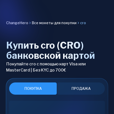
ChangeHero
Все монеты для покупки
cro
Купить cro (CRO)
банковской картой
Покупайте cro с помощью карт Visa или
MasterCard | Без KYC до 700€
ПОКУПКА
ПРОДАЖА