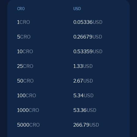
CRO
USD
1
CRO
0.05336
USD
5
CRO
0.26679
USD
10
CRO
0.53359
USD
25
CRO
1.33
USD
50
CRO
2.67
USD
100
CRO
5.34
USD
1000
CRO
53.36
USD
5000
CRO
266.79
USD