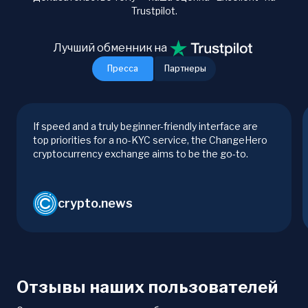
Trustpilot.
Лучший обменник на
Пресса
Партнеры
If speed and a truly beginner-friendly interface are
top priorities for a no-KYC service, the ChangeHero
cryptocurrency exchange aims to be the go-to.
crypto.news
Отзывы наших пользователей