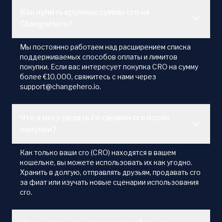
Как купить крупные суммы cro на
ChangeHero?
Мы постоянно работаем над расширением списка
поддерживаемых способов оплаты и лимитов
покупки. Если вас интересует покупка CRO на сумму
более €10,000, свяжитесь с нами через
support@changehero.io.
Что я могу делать со своими cro после
покупки?
Как только ваши cro (CRO) находятся в вашем
кошельке, вы можете использовать их как угодно.
Хранить в долгую, отправлять друзьям, продавать cro
за фиат или изучать новые сценарии использования
cro.