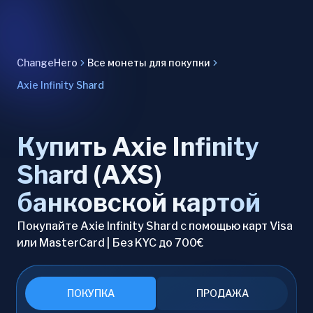
ChangeHero
Все монеты для покупки
Axie Infinity Shard
Купить Axie Infinity
Shard (AXS)
банковской картой
Покупайте Axie Infinity Shard с помощью карт Visa
или MasterCard | Без KYC до 700€
ПОКУПКА
ПРОДАЖА