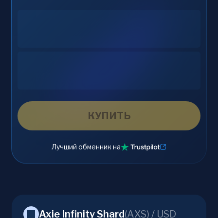
КУПИТЬ
Лучший обменник на
Axie Infinity Shard
(
AXS
) /
USD