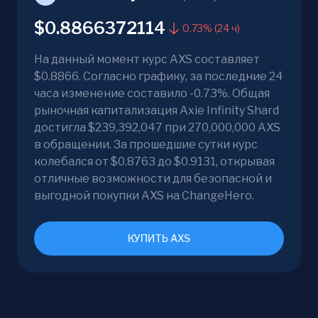
$0.8866372114
0.73% (24 ч)
На данный момент курс AXS составляет
$0.8866. Согласно графику, за последние 24
часа изменение составило -0.73%. Общая
рыночная капитализация Axie Infinity Shard
достигла $239,392,047 при 270,000,000 AXS
в обращении. За прошедшие сутки курс
колебался от $0.8763 до $0.9131, открывая
отличные возможности для безопасной и
выгодной покупки AXS на ChangeHero.
КУПИТЬ AXS