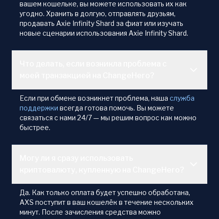
вашем кошельке, вы можете использовать их как
угодно. Хранить в долгую, отправлять друзьям,
продавать Axie Infinity Shard за фиат или изучать
новые сценарии использования Axie Infinity Shard.
Что делать, если возникла проблема с
моей транзакцией на ChangeHero?
Если при обмене возникнет проблема, наша
служба
поддержки
всегда готова помочь. Вы можете
связаться с нами 24/7 — мы решим вопрос как можно
быстрее.
Могу ли я сразу использовать
криптовалюту, купленную на ChangeHero?
Да. Как только оплата будет успешно обработана,
AXS поступит в ваш кошелёк в течение нескольких
минут. После зачисления средства можно