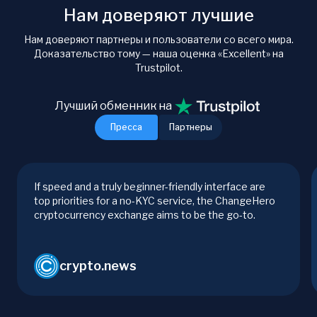
Нам доверяют лучшие
Нам доверяют партнеры и пользователи со всего мира.
Доказательство тому — наша оценка «Excellent» на
Trustpilot.
Лучший обменник на
Пресса
Партнеры
If speed and a truly beginner-friendly interface are
top priorities for a no-KYC service, the ChangeHero
cryptocurrency exchange aims to be the go-to.
crypto.news