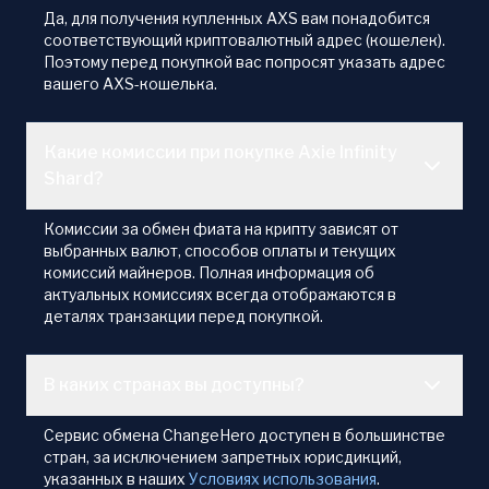
Да, для получения купленных AXS вам понадобится
соответствующий криптовалютный адрес (кошелек).
Поэтому перед покупкой вас попросят указать адрес
вашего AXS-кошелька.
Какие комиссии при покупке Axie Infinity
Shard?
Комиссии за обмен фиата на крипту зависят от
выбранных валют, способов оплаты и текущих
комиссий майнеров. Полная информация об
актуальных комиссиях всегда отображаются в
деталях транзакции перед покупкой.
В каких странах вы доступны?
Сервис обмена ChangeHero доступен в большинстве
стран, за исключением запретных юрисдикций,
указанных в наших
Условиях использования
.