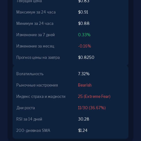
Текущая цена
$0.83
Максимум за 24 часа
$0.91
Минимум за 24 часа
$0.88
Изменение за 7 дней
0.33%
Изменение за месяц
-0.16%
Прогноз цены на завтра
$0.8250
Волатильность
7.32%
Рыночные настроения
Bearish
Индекс страха и жадности
25 (Extreme Fear)
Дни роста
11/30 (36.67%)
RSI за 14 дней
30.28
200-дневная SMA
$1.24