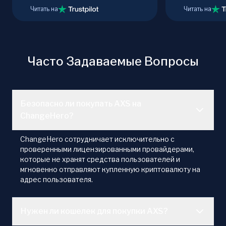
Читать на
Читать на
Часто Задаваемые Вопросы
Безопасно ли покупать AXS на
ChangeHero?
ChangeHero сотрудничает исключительно с
проверенными лицензированными провайдерами,
которые не хранят средства пользователей и
мгновенно отправляют купленную криптовалюту на
адрес пользователя.
Нужен ли кошелек для покупки AXS?