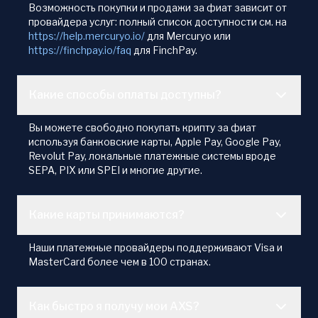
Возможность покупки и продажи за фиат зависит от
провайдера услуг: полный список доступности см. на
https://help.mercuryo.io/
для Mercuryo или
https://finchpay.io/faq
для FinchPay.
Какие способы оплаты доступны?
Вы можете свободно покупать крипту за фиат
используя банковские карты, Apple Pay, Google Pay,
Revolut Pay, локальные платежные системы вроде
SEPA, PIX или SPEI и многие другие.
Какие карты принимаются?
Наши платежные провайдеры поддерживают Visa и
MasterCard более чем в 100 странах.
Как быстро я получу мои AXS?