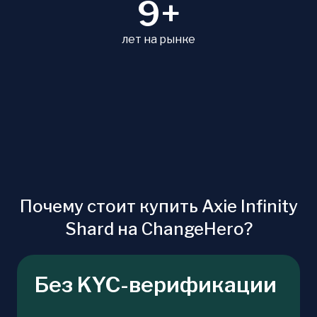
9+
лет на рынке
Почему стоит купить Axie Infinity
Shard на ChangeHero?
Без KYC-верификации