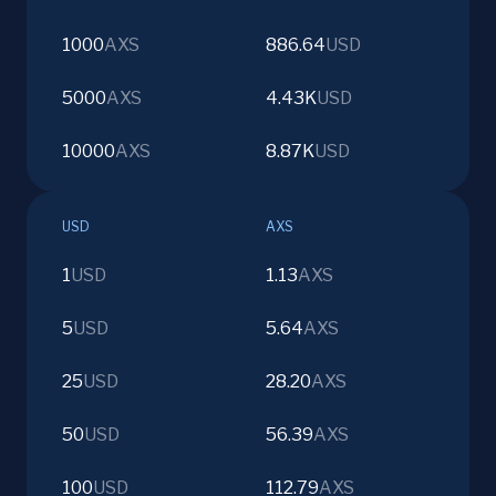
1000
AXS
886.64
USD
5000
AXS
4.43K
USD
10000
AXS
8.87K
USD
USD
AXS
1
USD
1.13
AXS
5
USD
5.64
AXS
25
USD
28.20
AXS
50
USD
56.39
AXS
100
USD
112.79
AXS