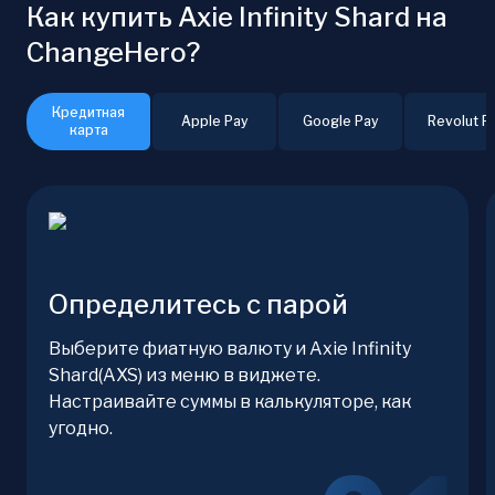
Как купить Axie Infinity Shard на
ChangeHero?
Кредитная
Apple Pay
Google Pay
Revolut P
карта
Определитесь с парой
Выберите фиатную валюту и Axie Infinity
Shard(AXS) из меню в виджете.
Настраивайте суммы в калькуляторе, как
угодно.