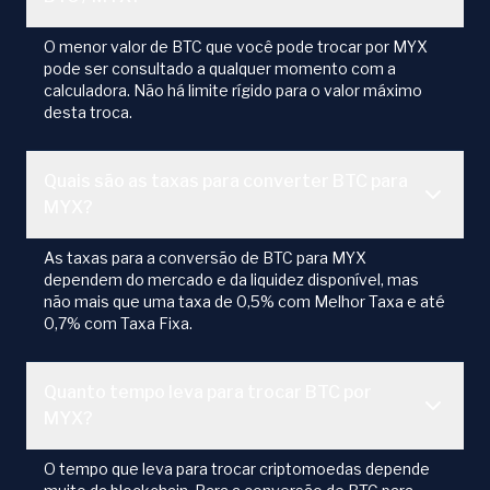
O menor valor de BTC que você pode trocar por MYX
pode ser consultado a qualquer momento com a
calculadora. Não há limite rígido para o valor máximo
desta troca.
Quais são as taxas para converter BTC para
MYX?
As taxas para a conversão de BTC para MYX
dependem do mercado e da liquidez disponível, mas
não mais que uma taxa de 0,5% com Melhor Taxa e até
0,7% com Taxa Fixa.
Quanto tempo leva para trocar BTC por
MYX?
O tempo que leva para trocar criptomoedas depende