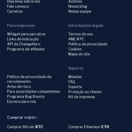
Imprensa sobre nós
Autores
Fale conosco
Nosso blog
Carreiras
Nossa equipe
Para empresas
Informações legais
Widget para parceiros
Termos de uso
Links de indicação
AML/KYC
API da ChangeHero
Política de privacidade
Programa de afiliados
Cookies
Mapa do site
Suporte
Política de privacidade de
Moedas
recrutamento
FAQ
Aviso de risco
Suporte
Para autoridades competentes
Proteção ao cliente
Programa Bug Bounty
Kit de imprensa
Escreva para nós
Comprar cripto
Comprar Bitcoin
BTC
Comprar Ethereum
ETH