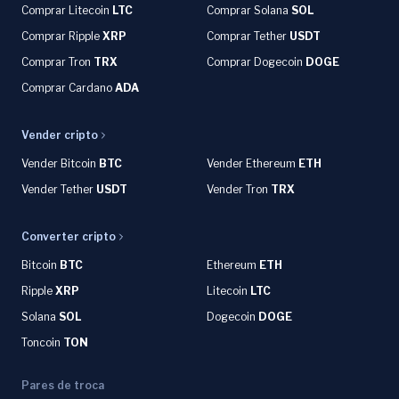
Comprar Litecoin
LTC
Comprar Solana
SOL
Comprar Ripple
XRP
Comprar Tether
USDT
Comprar Tron
TRX
Comprar Dogecoin
DOGE
Comprar Cardano
ADA
Vender cripto
Vender Bitcoin
BTC
Vender Ethereum
ETH
Vender Tether
USDT
Vender Tron
TRX
Converter cripto
Bitcoin
BTC
Ethereum
ETH
Ripple
XRP
Litecoin
LTC
Solana
SOL
Dogecoin
DOGE
Toncoin
TON
Pares de troca