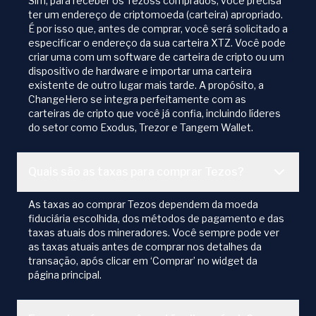
Sim, para receber os Tezoss comprados, você precisa
ter um endereço de criptomoeda (carteira) apropriado.
É por isso que, antes de comprar, você será solicitado a
especificar o endereço da sua carteira XTZ. Você pode
criar uma com um software de carteira de cripto ou um
dispositivo de hardware e importar uma carteira
existente de outro lugar mais tarde. A propósito, a
ChangeHero se integra perfeitamente com as
carteiras de cripto que você já confia, incluindo líderes
do setor como Exodus, Trezor e Tangem Wallet.
Quais são as taxas para comprar Tezos?
As taxas ao comprar Tezos dependem da moeda
fiduciária escolhida, dos métodos de pagamento e das
taxas atuais dos mineradores. Você sempre pode ver
as taxas atuais antes de comprar nos detalhes da
transação, após clicar em ‘Comprar’ no widget da
página principal.