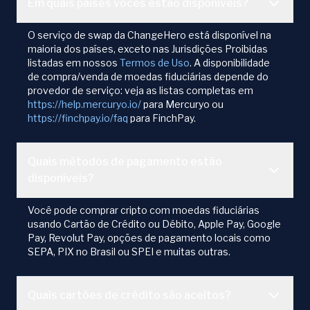
Em quais países vocês estão disponíveis?
O serviço de swap da ChangeHero está disponível na
maioria dos países, exceto nas Jurisdições Proibidas
listadas em nossos
Termos de Uso
. A disponibilidade
de compra/venda de moedas fiduciárias depende do
provedor de serviço: veja as listas completas em
https://help.mercuryo.io/
para Mercuryo ou
https://finchpay.io/faq
para FinchPay.
Quais métodos de pagamento estão
disponíveis?
Você pode comprar cripto com moedas fiduciárias
usando Cartão de Crédito ou Débito, Apple Pay, Google
Pay, Revolut Pay, opções de pagamento locais como
SEPA, PIX no Brasil ou SPEI e muitas outras.
Quais cartões de crédito são aceitos?