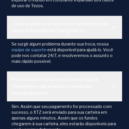
de uso de Tezos.
O que acontece se houver um problema com
minha transação na ChangeHero?
Se surgir algum problema durante sua troca, nossa
equipe de suporte
está disponível para ajudá-lo. Você
pode nos contatar 24/7, e resolveremos o assunto o
mais rápido possível.
Posso usar a criptomoeda comprada na
ChangeHero para outras transações
imediatamente?
Sim. Assim que seu pagamento for processado com
sucesso, o XTZ será enviado para sua carteira em
apenas alguns minutos. Assim que os fundos
chegarem à sua carteira, eles estarão disponíveis para