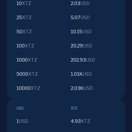
10
XTZ
2.03
USD
25
XTZ
5.07
USD
50
XTZ
10.15
USD
100
XTZ
20.29
USD
1000
XTZ
202.93
USD
5000
XTZ
1.01K
USD
10000
XTZ
2.03K
USD
USD
XTZ
1
USD
4.93
XTZ