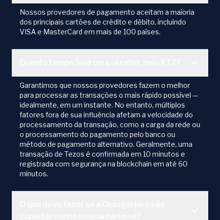
Nossos provedores de pagamento aceitam a maioria
dos principais cartões de crédito e débito, incluindo
VISA e MasterCard em mais de 100 países.
Quanto tempo leva para receber meu XTZ?
Garantimos que nossos provedores fazem o melhor
para processar as transações o mais rápido possível —
idealmente, em um instante. No entanto, múltiplos
fatores fora de sua influência afetam a velocidade do
processamento da transação, como a carga da rede ou
o processamento do pagamento pelo banco ou
método de pagamento alternativo. Geralmente, uma
transação de Tezos é confirmada em 10 minutos e
registrada com segurança na blockchain em até 60
minutos.
O que devo fazer se a ChangeHero não
suportar minha moeda nacional?