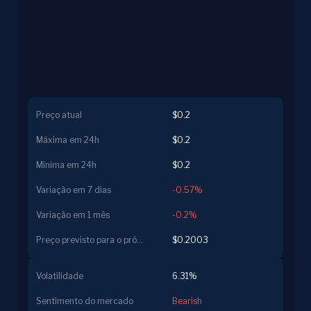
Preço atual
$0.2
Máxima em 24h
$0.2
Mínima em 24h
$0.2
Variação em 7 dias
-0.57%
Variação em 1 mês
-0.2%
Preço previsto para o próximo dia
$0.2003
Volatilidade
6.31%
Sentimento do mercado
Bearish