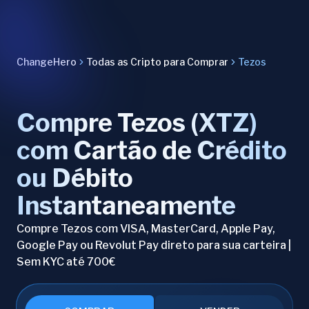
ChangeHero
Todas as Cripto para Comprar
Tezos
Compre Tezos (XTZ)
com Cartão de Crédito
ou Débito
Instantaneamente
Compre Tezos com VISA, MasterCard, Apple Pay,
Google Pay ou Revolut Pay direto para sua carteira |
Sem KYC até 700€