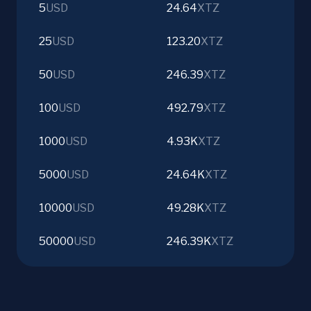
5
USD
24.64
XTZ
25
USD
123.20
XTZ
50
USD
246.39
XTZ
100
USD
492.79
XTZ
1000
USD
4.93K
XTZ
5000
USD
24.64K
XTZ
10000
USD
49.28K
XTZ
50000
USD
246.39K
XTZ