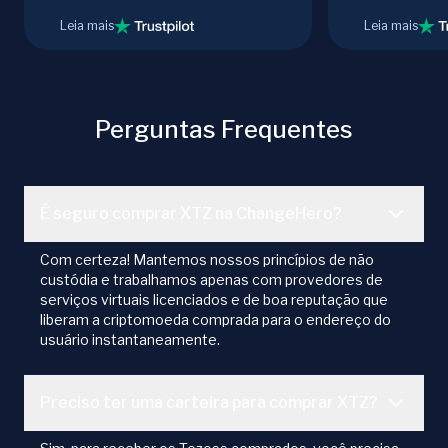
Leia mais
Leia mais
Perguntas Frequentes
É seguro comprar XTZ na ChangeHero?
Com certeza! Mantemos nossos princípios de não
custódia e trabalhamos apenas com provedores de
serviços virtuais licenciados e de boa reputação que
liberam a criptomoeda comprada para o endereço do
usuário instantaneamente.
Preciso ter uma carteira para comprar XTZ?