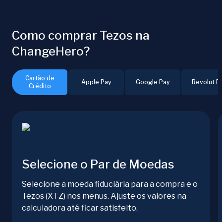
Como comprar Tezos na
ChangeHero?
Cartão de
Apple Pay
Google Pay
Revolut P
Crédito
Selecione o Par de Moedas
Selecione a moeda fiduciária para a compra e o
Tezos (XTZ) nos menus. Ajuste os valores na
calculadora até ficar satisfeito.