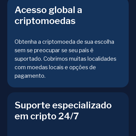
Acesso global a
criptomoedas
Obtenha a criptomoeda de sua escolha
sem se preocupar se seu país é
suportado. Cobrimos muitas localidades
com moedas locais e opções de
pagamento.
Suporte especializado
em cripto 24/7