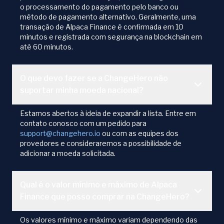
o processamento do pagamento pelo banco ou
método de pagamento alternativo. Geralmente, uma
transação de Alpaca Finance é confirmada em 10
minutos e registrada com segurança na blockchain em
até 60 minutos.
O que devo fazer se a ChangeHero não
suportar minha moeda nacional?
Estamos abertos à ideia de expandir a lista. Entre em
contato conosco com um pedido para
support@changehero.io
ou com as equipes dos
provedores e consideraremos a possibilidade de
adicionar a moeda solicitada.
Qual é o valor mínimo e máximo de Alpaca
Finance que posso comprar na ChangeHero?
Os valores mínimo e máximo variam dependendo das