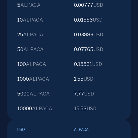
5
ALPACA
0.00777
USD
10
ALPACA
0.01553
USD
25
ALPACA
0.03883
USD
50
ALPACA
0.07765
USD
100
ALPACA
0.15531
USD
1000
ALPACA
1.55
USD
5000
ALPACA
7.77
USD
10000
ALPACA
15.53
USD
USD
ALPACA