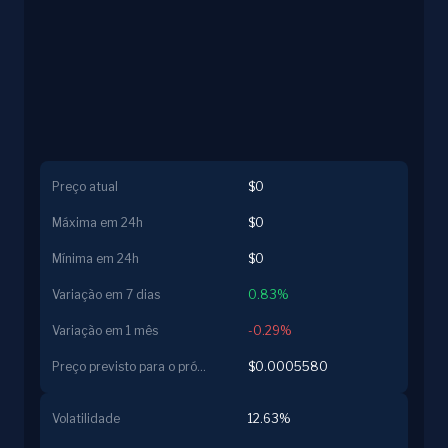
Preço atual
$0
Máxima em 24h
$0
Mínima em 24h
$0
Variação em 7 dias
0.83%
Variação em 1 mês
-0.29%
Preço previsto para o próximo dia
$0.0005580
Volatilidade
12.63%