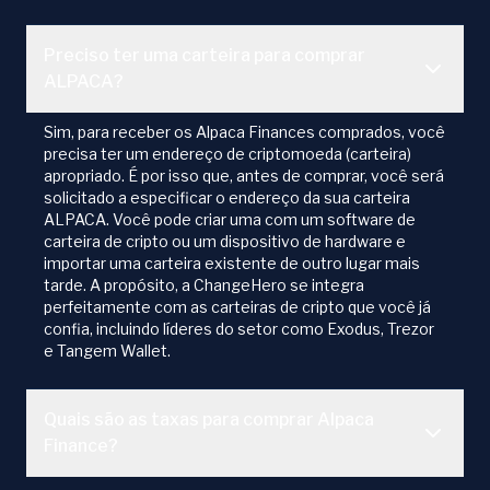
Preciso ter uma carteira para comprar
ALPACA?
Sim, para receber os Alpaca Finances comprados, você
precisa ter um endereço de criptomoeda (carteira)
apropriado. É por isso que, antes de comprar, você será
solicitado a especificar o endereço da sua carteira
ALPACA. Você pode criar uma com um software de
carteira de cripto ou um dispositivo de hardware e
importar uma carteira existente de outro lugar mais
tarde. A propósito, a ChangeHero se integra
perfeitamente com as carteiras de cripto que você já
confia, incluindo líderes do setor como Exodus, Trezor
e Tangem Wallet.
Quais são as taxas para comprar Alpaca
Finance?