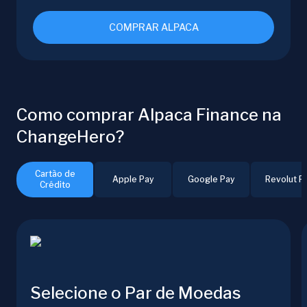
COMPRAR ALPACA
Como comprar Alpaca Finance na
ChangeHero?
Cartão de
Apple Pay
Google Pay
Revolut P
Crédito
Selecione o Par de Moedas