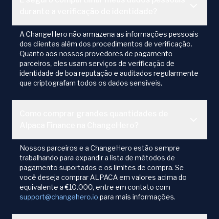
durante a verificação de identidade?
A ChangeHero não armazena as informações pessoais
dos clientes além dos procedimentos de verificação.
Quanto aos nossos provedores de pagamento
parceiros, eles usam serviços de verificação de
identidade de boa reputação e auditados regularmente
que criptografam todos os dados sensíveis.
Como comprar grandes quantidades de
Alpaca Finance na ChangeHero?
Nossos parceiros e a ChangeHero estão sempre
trabalhando para expandir a lista de métodos de
pagamento suportados e os limites de compra. Se
você deseja comprar ALPACA em valores acima do
equivalente a €10.000, entre em contato com
support@changehero.io
para mais informações.