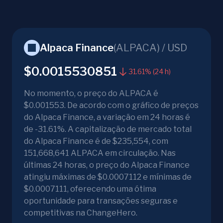
Alpaca Finance
(
ALPACA
) /
USD
$0.0015530851
31.61% (24 h)
No momento, o preço do ALPACA é
$0.001553. De acordo com o gráfico de preços
do Alpaca Finance, a variação em 24 horas é
de -31.61%. A capitalização de mercado total
do Alpaca Finance é de $235,554, com
151,668,641 ALPACA em circulação. Nas
últimas 24 horas, o preço do Alpaca Finance
atingiu máximas de $0.0007112 e mínimas de
$0.0007111, oferecendo uma ótima
oportunidade para transações seguras e
competitivas na ChangeHero.