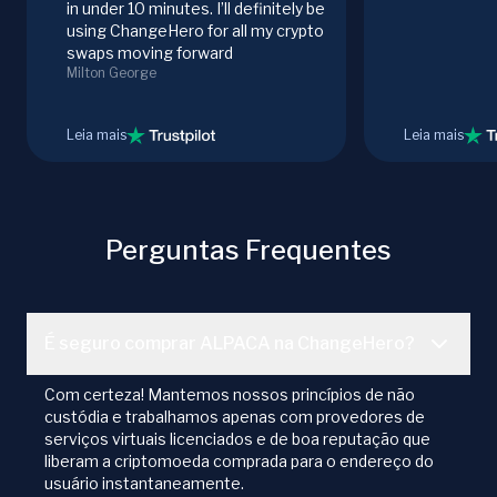
in under 10 minutes. I’ll definitely be
using ChangeHero for all my crypto
swaps moving forward
Milton George
Leia mais
Leia mais
Perguntas Frequentes
É seguro comprar ALPACA na ChangeHero?
Com certeza! Mantemos nossos princípios de não
custódia e trabalhamos apenas com provedores de
serviços virtuais licenciados e de boa reputação que
liberam a criptomoeda comprada para o endereço do
usuário instantaneamente.