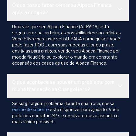
O que posso fazer com meu Alpaca Finance
após a compra?
Uma vez que seu Alpaca Finance (ALPACA) está
seguro em sua carteira, as possibilidades são infinitas.
Você é livre para usar seu ALPACA como quiser. Você
pode fazer HODL com suas moedas a longo prazo,
enviá-las para amigos, vender seu Alpaca Finance por
moeda fiduciária ou explorar o mundo em constante
expansão dos casos de uso de Alpaca Finance.
O que acontece se houver um problema com
minha transação na ChangeHero?
Se surgir algum problema durante sua troca, nossa
equipe de suporte
está disponível para ajudá-lo. Você
pode nos contatar 24/7, e resolveremos o assunto o
mais rápido possível.