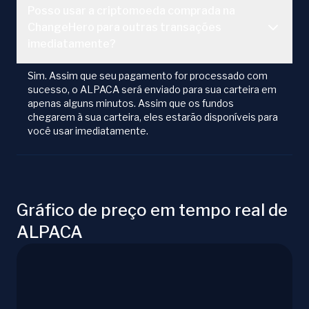
Posso usar a criptomoeda comprada na
ChangeHero para outras transações
imediatamente?
Sim. Assim que seu pagamento for processado com
sucesso, o ALPACA será enviado para sua carteira em
apenas alguns minutos. Assim que os fundos
chegarem à sua carteira, eles estarão disponíveis para
você usar imediatamente.
Gráfico de preço em tempo real de
ALPACA