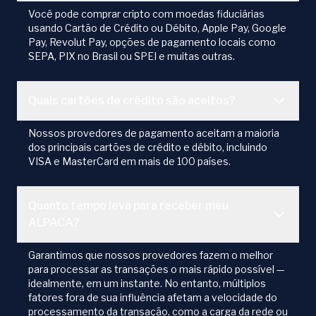
Você pode comprar cripto com moedas fiduciárias
usando Cartão de Crédito ou Débito, Apple Pay, Google
Pay, Revolut Pay, opções de pagamento locais como
SEPA, PIX no Brasil ou SPEI e muitas outras.
Quais cartões de crédito são aceitos?
Nossos provedores de pagamento aceitam a maioria
dos principais cartões de crédito e débito, incluindo
VISA e MasterCard em mais de 100 países.
Quanto tempo leva para receber meu
ALPACA?
Garantimos que nossos provedores fazem o melhor
para processar as transações o mais rápido possível —
idealmente, em um instante. No entanto, múltiplos
fatores fora de sua influência afetam a velocidade do
processamento da transação, como a carga da rede ou