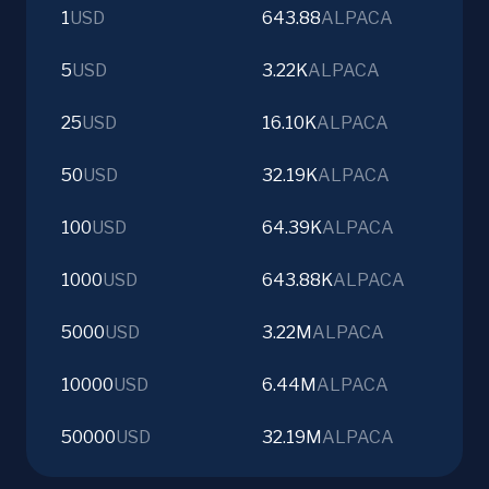
1
USD
643.88
ALPACA
5
USD
3.22K
ALPACA
25
USD
16.10K
ALPACA
50
USD
32.19K
ALPACA
100
USD
64.39K
ALPACA
1000
USD
643.88K
ALPACA
5000
USD
3.22M
ALPACA
10000
USD
6.44M
ALPACA
50000
USD
32.19M
ALPACA