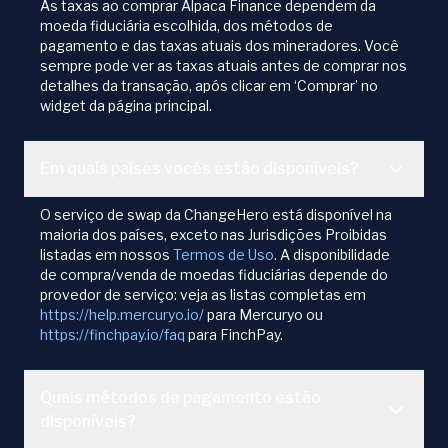
As taxas ao comprar Alpaca Finance dependem da
moeda fiduciária escolhida, dos métodos de
pagamento e das taxas atuais dos mineradores. Você
sempre pode ver as taxas atuais antes de comprar nos
detalhes da transação, após clicar em ‘Comprar’ no
widget da página principal.
Em quais países vocês estão disponíveis?
O serviço de swap da ChangeHero está disponível na
maioria dos países, exceto nas Jurisdições Proibidas
listadas em nossos
Termos de Uso
. A disponibilidade
de compra/venda de moedas fiduciárias depende do
provedor de serviço: veja as listas completas em
https://help.mercuryo.io/
para Mercuryo ou
https://finchpay.io/faq
para FinchPay.
Quais métodos de pagamento estão
disponíveis?