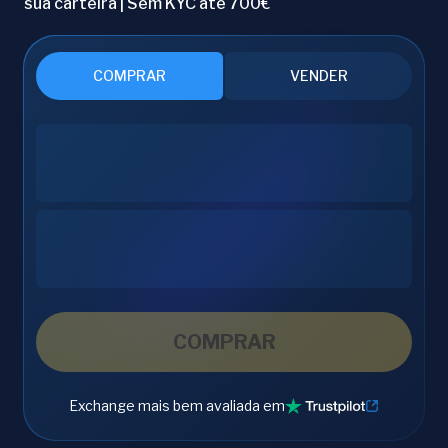
sua carteira | Sem KYC até 700€
COMPRAR
VENDER
COMPRAR
Exchange mais bem avaliada em