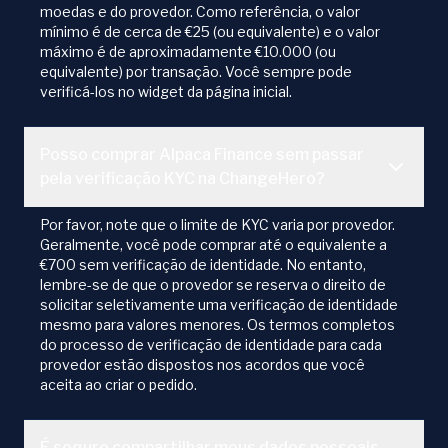
moedas e do provedor. Como referência, o valor
mínimo é de cerca de €25 (ou equivalente) e o valor
máximo é de aproximadamente €10.000 (ou
equivalente) por transação. Você sempre pode
verificá-los no widget da página inicial.
Posso comprar Alpaca Finance sem passar
pela verificação KYC na ChangeHero?
Por favor, note que o limite de KYC varia por provedor.
Geralmente, você pode comprar até o equivalente a
€700 sem verificação de identidade. No entanto,
lembre-se de que o provedor se reserva o direito de
solicitar seletivamente uma verificação de identidade
mesmo para valores menores. Os termos completos
do processo de verificação de identidade para cada
provedor estão dispostos nos acordos que você
aceita ao criar o pedido.
É seguro compartilhar meus dados pessoais