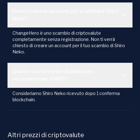
Devo creare un account per scambiare Shiro
Neko?
ChangeHero è uno scambio di criptovalute
completamente senza registrazione. Non ti verrà
chiesto di creare un account per il tuo scambio di Shiro
Neko.
Quante conferme blockchain sono
necessarie per SHIRO?
Consideriamo Shiro Neko ricevuto dopo 1 conferma
blockchain.
Altri prezzi di criptovalute