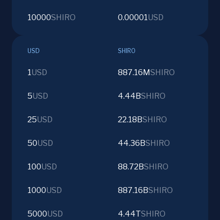
10000
SHIRO
0.00001
USD
USD
SHIRO
1
USD
887.16M
SHIRO
5
USD
4.44B
SHIRO
25
USD
22.18B
SHIRO
50
USD
44.36B
SHIRO
100
USD
88.72B
SHIRO
1000
USD
887.16B
SHIRO
5000
USD
4.44T
SHIRO