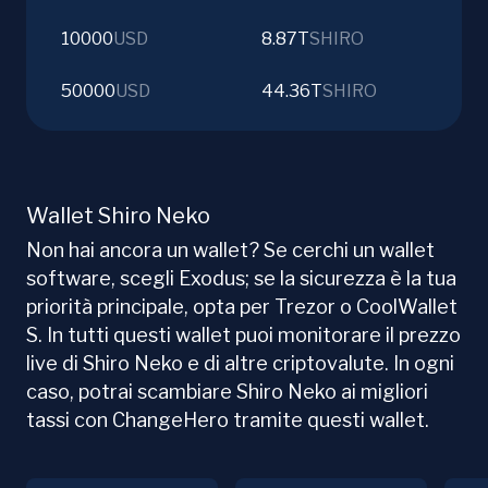
10000
USD
8.87T
SHIRO
50000
USD
44.36T
SHIRO
Wallet Shiro Neko
Non hai ancora un wallet? Se cerchi un wallet
software, scegli Exodus; se la sicurezza è la tua
priorità principale, opta per Trezor o CoolWallet
S. In tutti questi wallet puoi monitorare il prezzo
live di Shiro Neko e di altre criptovalute. In ogni
caso, potrai scambiare Shiro Neko ai migliori
tassi con ChangeHero tramite questi wallet.