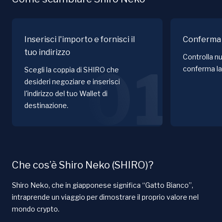
Inserisci l'importo e fornisci il
Conferma 
tuo indirizzo
Controlla nu
01
conferma la
Scegli la coppia di SHIRO che
desideri negoziare e inserisci
l'indirizzo del tuo Wallet di
destinazione.
Che cos’è Shiro Neko (SHIRO)?
Shiro Neko, che in giapponese significa “Gatto Bianco”,
intraprende un viaggio per dimostrare il proprio valore nel
mondo crypto.