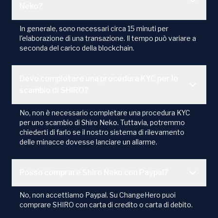
Neko?
In generale, sono necessari circa 15 minuti per
l'elaborazione di una transazione. Il tempo può variare a
seconda del carico della blockchain.
Devo completare una procedura KYC per lo
scambio di SHIRO?
No, non è necessario completare una procedura KYC
per uno scambio di Shiro Neko. Tuttavia, potremmo
chiederti di farlo se il nostro sistema di rilevamento
delle minacce dovesse lanciare un allarme.
Posso comprare Shiro Neko con Paypal?
No, non accettiamo Paypal. Su ChangeHero puoi
comprare SHIRO con carta di credito o carta di debito.