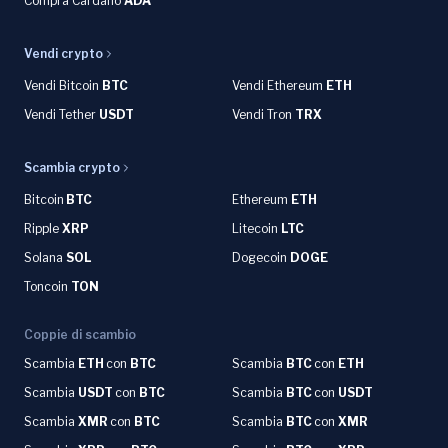
Compra Cardano
ADA
Vendi crypto
Vendi Bitcoin
BTC
Vendi Ethereum
ETH
Vendi Tether
USDT
Vendi Tron
TRX
Scambia crypto
Bitcoin
BTC
Ethereum
ETH
Ripple
XRP
Litecoin
LTC
Solana
SOL
Dogecoin
DOGE
Toncoin
TON
Coppie di scambio
Scambia
ETH
con
BTC
Scambia
BTC
con
ETH
Scambia
USDT
con
BTC
Scambia
BTC
con
USDT
Scambia
XMR
con
BTC
Scambia
BTC
con
XMR