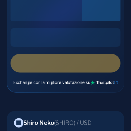
Exchange con la migliore valutazione su
Shiro Neko
(
SHIRO
) /
USD