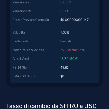
Variazione 7G
-0.68%
Variazione 1M
0.14%
Prezzo Previsto Giorno Successivo
$0.000000001147
Volatilità
7.02%
Sentimento
Bearish
Indice Paura & Avidità
25 (Extreme Fear)
Giorni Verdi
15/30 (50%)
RSI 14 Giorni
49.81
SMA 200 Giorni
$0
Tasso di cambio da SHIRO a USD