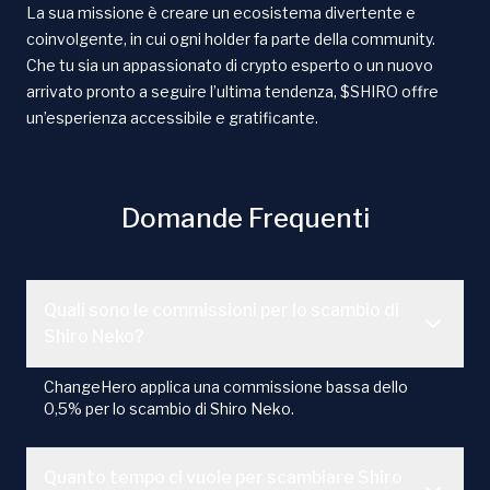
La sua missione è creare un ecosistema divertente e
coinvolgente, in cui ogni holder fa parte della community.
Che tu sia un appassionato di crypto esperto o un nuovo
arrivato pronto a seguire l’ultima tendenza, $SHIRO offre
un’esperienza accessibile e gratificante.
Domande Frequenti
Quali sono le commissioni per lo scambio di
Shiro Neko?
ChangeHero applica una commissione bassa dello
0,5% per lo scambio di Shiro Neko.
Quanto tempo ci vuole per scambiare Shiro