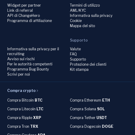
Widget per partner
Termini di utilizzo
Link di referral
AML/KYC
API di ChangeHero
Informativa sulla privacy
Programma di affiliazione
Cookie
Mappa del sito
Supporto
Informativa sulla privacy per il
Valute
recruiting
FAQ
Avviso sui rischi
Supporto
Per le autorità competenti
Protezione dei clienti
Programma Bug Bounty
Kit stampa
Scrivi per noi
Compra crypto
Compra Bitcoin
BTC
Compra Ethereum
ETH
Compra Litecoin
LTC
Compra Solana
SOL
Compra Ripple
XRP
Compra Tether
USDT
Compra Tron
TRX
Compra Dogecoin
DOGE