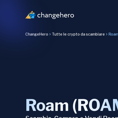
ChangeHero
Tutte le crypto da scambiare
Roa
Roam (ROA