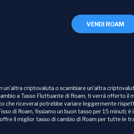
VENDI ROAM
n'altra criptovaluta o scambiare un'altra criptovalut
cambio a Tasso Fluttuante di Roam, ti verrà offerto il m
ipto che riceverai potrebbe variare leggermente rispett
so di Roam, fissiamo un buon tasso per 15 minuti; è il 
re il miglior tasso di cambio di Roam per tutte le tra