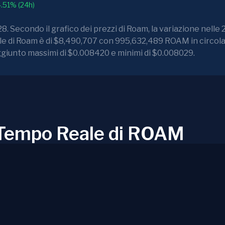
.51% (24h)
 Secondo il grafico dei prezzi di Roam, la variazione nelle 
ale di Roam è di $8,490,707 con 995,632,489 ROAM in circola
ggiunto massimi di $0.008420 e minimi di $0.008029.
n Tempo Reale di ROAM