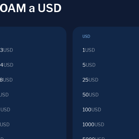
 ROAM a USD
USD
53
USD
1
USD
64
USD
5
USD
28
USD
25
USD
USD
50
USD
4
USD
100
USD
USD
1000
USD