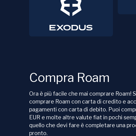
Compra Roam
Ora è più facile che mai comprare Roam!
comprare Roam con carta di credito e ac
pagamenti con carta di debito. Puoi com
EUR e molte altre valute fiat in pochi semp
quello che devi fare è completare una proc
pronto.