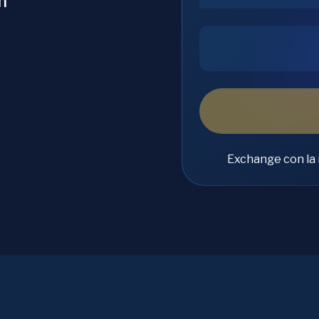
m
Exchange con la 