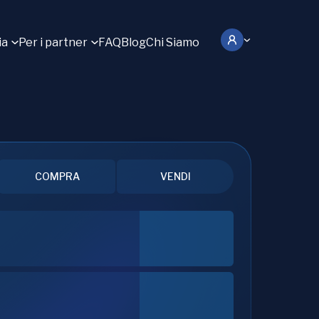
ia
Per i partner
FAQ
Blog
Chi Siamo
COMPRA
VENDI