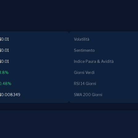
$0.01
Volatilità
$0.01
Sentimento
$0.01
Indice Paura & Avidità
3.8%
Giorni Verdi
0.48%
RSI 14 Giorni
$0.008349
SMA 200 Giorni