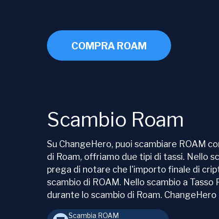
COMPRA ROAM
Scambio Roam
Su ChangeHero, puoi scambiare ROAM con u
di Roam, offriamo due tipi di tassi. Nello s
prega di notare che l'importo finale di cr
scambio di ROAM. Nello scambio a Tasso Fis
durante lo scambio di Roam. ChangeHero off
Scambia ROAM