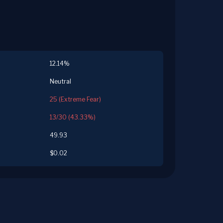
12.14%
Neutral
25 (Extreme Fear)
13/30 (43.33%)
49.93
$0.02