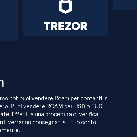
m
amo noi: puoi vendere Roam per contanti in
Hero. Puoi vendere ROAM per USD o EUR
te. Effettua una procedura di verifica
anti verranno consegnati sul tuo conto
eamente.