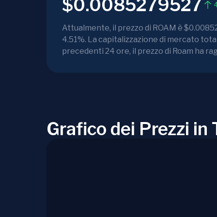
$0.0085279527
4
Attualmente, il prezzo di ROAM è $0.008528.
4.51%. La capitalizzazione di mercato tot
precedenti 24 ore, il prezzo di Roam ha ra
Grafico dei Prezzi i