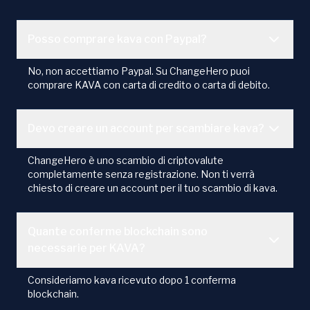
Posso comprare kava con Paypal?
No, non accettiamo Paypal. Su ChangeHero puoi
comprare KAVA con carta di credito o carta di debito.
Devo creare un account per scambiare kava?
ChangeHero è uno scambio di criptovalute
completamente senza registrazione. Non ti verrà
chiesto di creare un account per il tuo scambio di kava.
Quante conferme blockchain sono
necessarie per KAVA?
Consideriamo kava ricevuto dopo 1 conferma
blockchain.