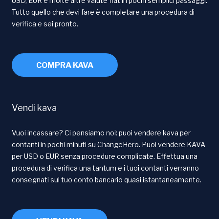
USD, EUR e molte altre valute fiat in pochi semplici passaggi.
Tutto quello che devi fare è completare una procedura di
verifica e sei pronto.
COMPRA KAVA
Vendi kava
Vuoi incassare? Ci pensiamo noi: puoi vendere kava per
contanti in pochi minuti su ChangeHero. Puoi vendere KAVA
per USD o EUR senza procedure complicate. Effettua una
procedura di verifica una tantum e i tuoi contanti verranno
consegnati sul tuo conto bancario quasi istantaneamente.