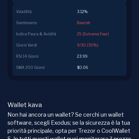
Volatilità
3.12%
Sentimento
Bearish
Indice Paura & Avidità
25 (Extreme Fear)
Giorni Verdi
9/30 (30%)
RSI 14 Giorni
23.99
SMA 200 Giorni
$0.06
Wallet kava
Non hai ancora un wallet? Se cerchi un wallet
software, scegli Exodus; se la sicurezza è la tua
priorità principale, opta per Trezor o CoolWallet
S. In tutti questi wallet puoi monitorare il prezzo