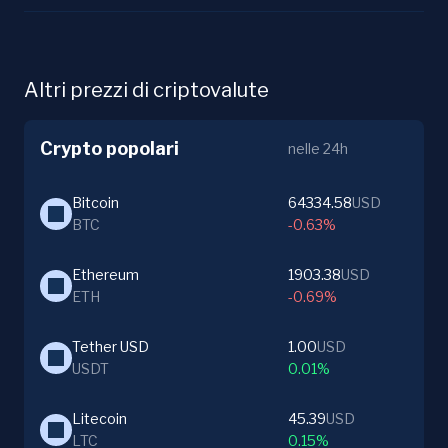
Altri prezzi di criptovalute
Crypto popolari
nelle 24h
Bitcoin
64334.58
USD
BTC
-0.63%
Ethereum
1903.38
USD
ETH
-0.69%
Tether USD
1.00
USD
USDT
0.01%
Litecoin
45.39
USD
LTC
0.15%