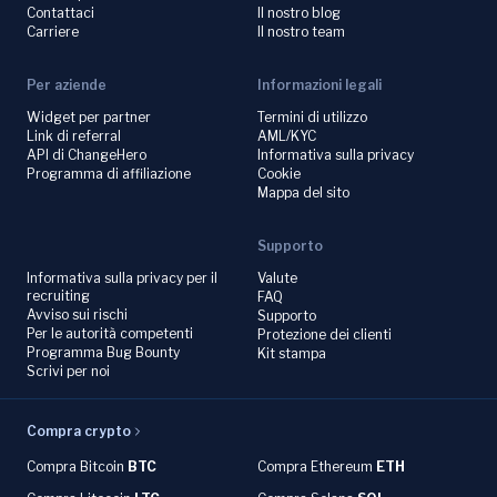
Contattaci
Il nostro blog
Carriere
Il nostro team
Per aziende
Informazioni legali
Widget per partner
Termini di utilizzo
Link di referral
AML/KYC
API di ChangeHero
Informativa sulla privacy
Programma di affiliazione
Cookie
Mappa del sito
Supporto
Informativa sulla privacy per il
Valute
recruiting
FAQ
Avviso sui rischi
Supporto
Per le autorità competenti
Protezione dei clienti
Programma Bug Bounty
Kit stampa
Scrivi per noi
Compra crypto
Compra Bitcoin
BTC
Compra Ethereum
ETH