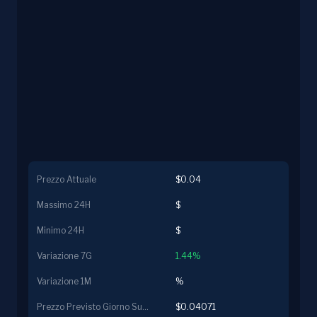
Prezzo Attuale
$0.04
Massimo 24H
$
Minimo 24H
$
Variazione 7G
1.44%
Variazione 1M
%
Prezzo Previsto Giorno Successivo
$0.04071