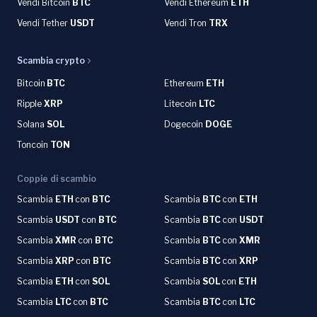
Vendi Bitcoin
BTC
Vendi Ethereum
ETH
Vendi Tether
USDT
Vendi Tron
TRX
Scambia crypto
Bitcoin
BTC
Ethereum
ETH
Ripple
XRP
Litecoin
LTC
Solana
SOL
Dogecoin
DOGE
Toncoin
TON
Coppie di scambio
Scambia
ETH
con
BTC
Scambia
BTC
con
ETH
Scambia
USDT
con
BTC
Scambia
BTC
con
USDT
Scambia
XMR
con
BTC
Scambia
BTC
con
XMR
Scambia
XRP
con
BTC
Scambia
BTC
con
XRP
Scambia
ETH
con
SOL
Scambia
SOL
con
ETH
Scambia
LTC
con
BTC
Scambia
BTC
con
LTC