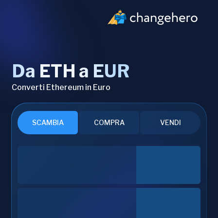
Da ETH a EUR
Converti Ethereum in Euro
SCAMBIA
COMPRA
VENDI