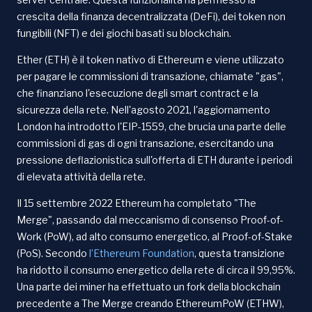
crescita della finanza decentralizzata (DeFi), dei token non
fungibili (NFT) e dei giochi basati su blockchain.
Ether (ETH) è il token nativo di Ethereum e viene utilizzato
per pagare le commissioni di transazione, chiamate "gas",
che finanziano l'esecuzione degli smart contract e la
sicurezza della rete. Nell'agosto 2021, l'aggiornamento
London ha introdotto l'EIP-1559, che brucia una parte delle
commissioni di gas di ogni transazione, esercitando una
pressione deflazionistica sull'offerta di ETH durante i periodi
di elevata attività della rete.
Il 15 settembre 2022 Ethereum ha completato "The
Merge", passando dal meccanismo di consenso Proof-of-
Work (PoW), ad alto consumo energetico, al Proof-of-Stake
(PoS). Secondo
l’Ethereum Foundation
, questa transizione
ha ridotto il consumo energetico della rete di circa il 99,95%.
Una parte dei miner ha effettuato un fork della blockchain
precedente a The Merge creando EthereumPoW (ETHW),