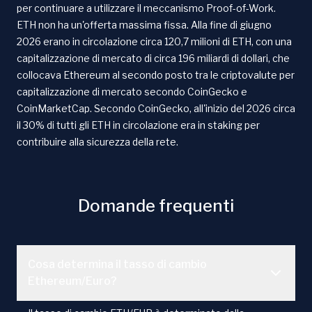
per continuare a utilizzare il meccanismo Proof-of-Work.
ETH non ha un'offerta massima fissa. Alla fine di giugno
2026 erano in circolazione circa 120,7 milioni di ETH, con una
capitalizzazione di mercato di circa 196 miliardi di dollari, che
collocava Ethereum al secondo posto tra le criptovalute per
capitalizzazione di mercato secondo CoinGecko e
CoinMarketCap. Secondo CoinGecko, all'inizio del 2026 circa
il 30% di tutti gli ETH in circolazione era in staking per
contribuire alla sicurezza della rete.
Domande frequenti
Cosa determina il tasso di cambio
Ethereum/Euro?