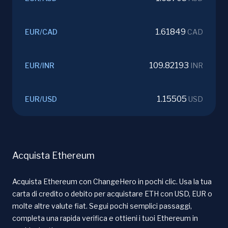
1.61849
EUR
/
CAD
CAD
109.82193
EUR
/
INR
INR
1.15505
EUR
/
USD
USD
Acquista Ethereum
Acquista Ethereum con ChangeHero in pochi clic. Usa la tua
carta di credito o debito per acquistare ETH con USD, EUR o
molte altre valute fiat. Segui pochi semplici passaggi,
completa una rapida verifica e ottieni i tuoi Ethereum in