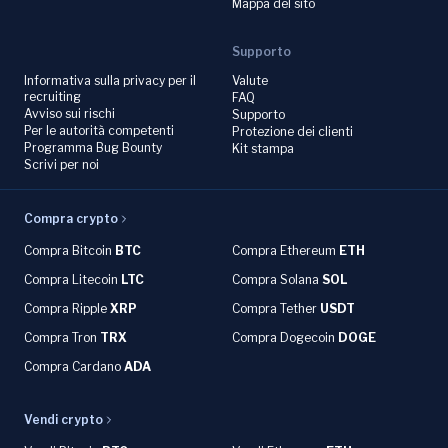
Mappa del sito
Supporto
Informativa sulla privacy per il
Valute
recruiting
FAQ
Avviso sui rischi
Supporto
Per le autorità competenti
Protezione dei clienti
Programma Bug Bounty
Kit stampa
Scrivi per noi
Compra crypto
Compra Bitcoin
BTC
Compra Ethereum
ETH
Compra Litecoin
LTC
Compra Solana
SOL
Compra Ripple
XRP
Compra Tether
USDT
Compra Tron
TRX
Compra Dogecoin
DOGE
Compra Cardano
ADA
Vendi crypto