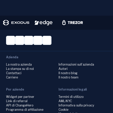
Azienda
La nostra azienda
Informazioni sull’azienda
La stampa su di noi
Autori
Contattaci
Il nostro blog
Carriere
Il nostro team
Per aziende
Informazioni legali
Widget per partner
Termini di utilizzo
Link di referral
AML/KYC
API di ChangeHero
Informativa sulla privacy
Programma di affiliazione
Cookie