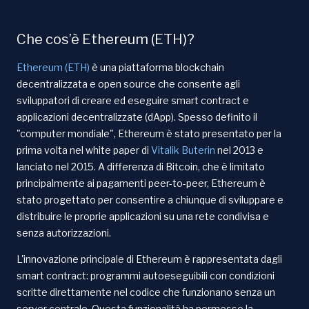
Che cos’è Ethereum (ETH)?
Ethereum (ETH)
è una piattaforma blockchain
decentralizzata e open source che consente agli
sviluppatori di creare ed eseguire smart contract e
applicazioni decentralizzate (dApp). Spesso definito il
"computer mondiale", Ethereum è stato presentato per la
prima volta nel white paper di
Vitalik Buterin
nel 2013 e
lanciato nel 2015. A differenza di Bitcoin, che è limitato
principalmente ai pagamenti peer-to-peer, Ethereum è
stato progettato per consentire a chiunque di sviluppare e
distribuire le proprie applicazioni su una rete condivisa e
senza autorizzazioni.
L'innovazione principale di Ethereum è rappresentata dagli
smart contract: programmi autoeseguibili con condizioni
scritte direttamente nel codice che funzionano senza un
server centrale. Questa funzionalità ha permesso la