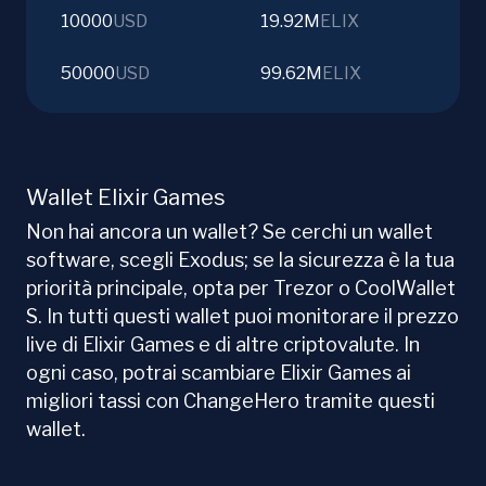
10000
USD
19.92M
ELIX
50000
USD
99.62M
ELIX
Wallet Elixir Games
Non hai ancora un wallet? Se cerchi un wallet
software, scegli Exodus; se la sicurezza è la tua
priorità principale, opta per Trezor o CoolWallet
S. In tutti questi wallet puoi monitorare il prezzo
live di Elixir Games e di altre criptovalute. In
ogni caso, potrai scambiare Elixir Games ai
migliori tassi con ChangeHero tramite questi
wallet.