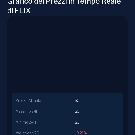
Grafico dei Prezzi in Tempo Reale
di ELIX
Prezzo Attuale
$0
Massimo 24H
$0
Minimo 24H
$0
Variazione 7G
-0.21%