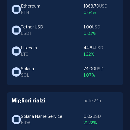
Ethereum
1868.70
USD
ETH
0.64%
Tether USD
1.00
USD
USDT
0.01%
Litecoin
44.84
USD
LTC
1.32%
Solana
74.00
USD
SOL
1.07%
Migliori rialzi
nelle 24h
Solana Name Service
0.02
USD
FIDA
21.22%