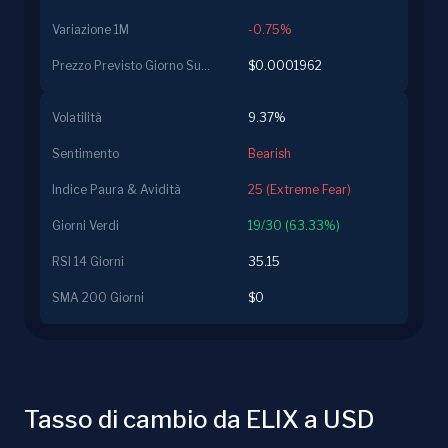
Variazione 1M
-0.75%
Prezzo Previsto Giorno Successivo
$0.0001962
Volatilità
9.37%
Sentimento
Bearish
Indice Paura & Avidità
25 (Extreme Fear)
Giorni Verdi
19/30 (63.33%)
RSI 14 Giorni
35.15
SMA 200 Giorni
$0
Tasso di cambio da ELIX a USD