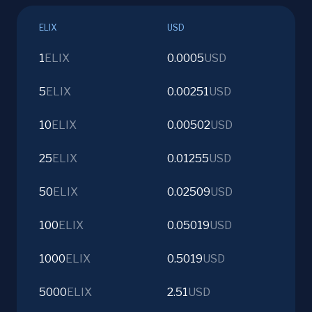
ELIX
USD
1
ELIX
0.0005
USD
5
ELIX
0.00251
USD
10
ELIX
0.00502
USD
25
ELIX
0.01255
USD
50
ELIX
0.02509
USD
100
ELIX
0.05019
USD
1000
ELIX
0.5019
USD
5000
ELIX
2.51
USD