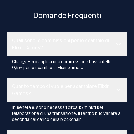
Domande Frequenti
Quali sono le commissioni per lo scambio di
Elixir Games?
ChangeHero applica una commissione bassa dello
0,5% per lo scambio di Elixir Games.
Quanto tempo ci vuole per scambiare Elixir
Games?
In generale, sono necessari circa 15 minuti per
l'elaborazione di una transazione. Il tempo può variare a
seconda del carico della blockchain.