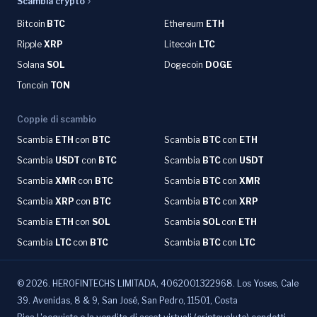
Scambia crypto
Bitcoin
BTC
Ethereum
ETH
Ripple
XRP
Litecoin
LTC
Solana
SOL
Dogecoin
DOGE
Toncoin
TON
Coppie di scambio
Scambia
ETH
con
BTC
Scambia
BTC
con
ETH
Scambia
USDT
con
BTC
Scambia
BTC
con
USDT
Scambia
XMR
con
BTC
Scambia
BTC
con
XMR
Scambia
XRP
con
BTC
Scambia
BTC
con
XRP
Scambia
ETH
con
SOL
Scambia
SOL
con
ETH
Scambia
LTC
con
BTC
Scambia
BTC
con
LTC
©
2026
.
HEROFINTECHS LIMITADA, 4062001322968. Los Yoses, Cale
39. Avenidas, 8 & 9, San José, San Pedro, 11501, Costa