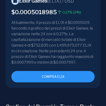
Elixir Games
(
ELIX
) /
USD
$0.0005018985
0.27% (24h)
Attualmente, il prezzo di ELIX è $0.0005019.
Secondo il grafico dei prezzi di Elixir Games, la
variazione nelle 24 ore è 0.27%. La
capitalizzazione di mercato totale di Elixir
Games è di $752,835 con 1,499,975,077 ELIX
in circolazione. Nelle precedenti 24 ore, il
prezzo di Elixir Games ha raggiunto massimi di
$0.0007999 e minimi di $0.0007997.
COMPRA ELIX