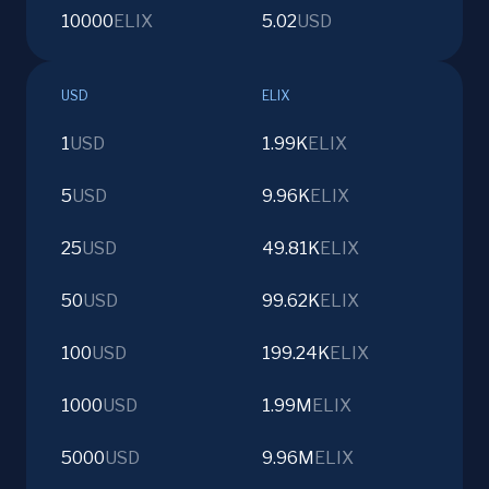
10000
ELIX
5.02
USD
USD
ELIX
1
USD
1.99K
ELIX
5
USD
9.96K
ELIX
25
USD
49.81K
ELIX
50
USD
99.62K
ELIX
100
USD
199.24K
ELIX
1000
USD
1.99M
ELIX
5000
USD
9.96M
ELIX