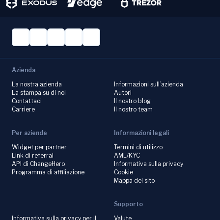
Azienda
La nostra azienda
Informazioni sull’azienda
La stampa su di noi
Autori
Contattaci
Il nostro blog
Carriere
Il nostro team
Per aziende
Informazioni legali
Widget per partner
Termini di utilizzo
Link di referral
AML/KYC
API di ChangeHero
Informativa sulla privacy
Programma di affiliazione
Cookie
Mappa del sito
Supporto
Informativa sulla privacy per il
Valute