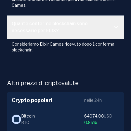
Games.
Quante conferme blockchain sono
necessarie per ELIX?
Consideriamo Elixir Games ricevuto dopo 1 conferma
blockchain.
Altri prezzi di criptovalute
Crypto popolari
nelle 24h
Bitcoin
64074.08
USD
BTC
0.85%