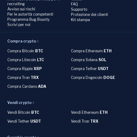
recruiting
FAQ
Avviso sui rischi
Supporto
Per le autorità competenti
Protezione dei clienti
Programma Bug Bounty
Kit stampa
Scrivi per noi
Compra crypto
Compra Bitcoin
BTC
Compra Ethereum
ETH
Compra Litecoin
LTC
Compra Solana
SOL
Compra Ripple
XRP
Compra Tether
USDT
Compra Tron
TRX
Compra Dogecoin
DOGE
Compra Cardano
ADA
Vendi crypto
Vendi Bitcoin
BTC
Vendi Ethereum
ETH
Vendi Tether
USDT
Vendi Tron
TRX