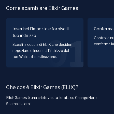
Come scambiare Elixir Games
Inserisci l'importo e fornisci il
Conferma 
tuo indirizzo
01
Controlla nu
conferma la
Scegli la coppia di ELIX che desideri
negoziare e inserisci l'indirizzo del
tuo Wallet di destinazione.
Che cos’è Elixir Games (ELIX)?
Elixir Games è una criptovaluta listata su ChangeHero.
Scambiala ora!