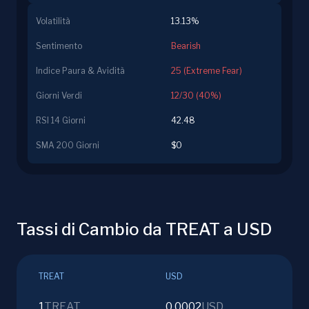
Volatilità
13.13%
Sentimento
Bearish
Indice Paura & Avidità
25 (Extreme Fear)
Giorni Verdi
12/30 (40%)
RSI 14 Giorni
42.48
SMA 200 Giorni
$0
Tassi di Cambio da TREAT a USD
TREAT
USD
1
TREAT
0.0002
USD