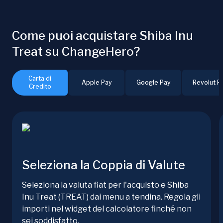
Come puoi acquistare Shiba Inu
Treat su ChangeHero?
Carta di
Apple Pay
Google Pay
Revolut P
Credito
Seleziona la Coppia di Valute
Seleziona la valuta fiat per l'acquisto e Shiba
Inu Treat (TREAT) dai menu a tendina. Regola gli
importi nel widget del calcolatore finché non
sei soddisfatto.