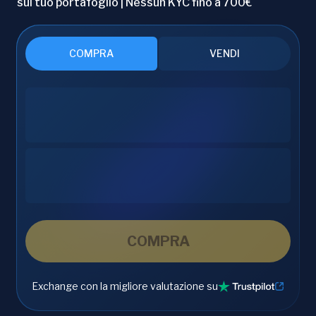
sul tuo portafoglio | Nessun KYC fino a 700€
COMPRA
VENDI
COMPRA
Exchange con la migliore valutazione su