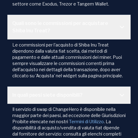
settore come Exodus, Trezor e Tangem Wallet.
Quali sono le commissioni per acquistare
Shiba Inu Treat?
Le commissioni per l'acquisto di Shiba Inu Treat
dipendono dalla valuta fiat scelta, dai metodi di
pagamento e dalle attuali commissioni dei miner. Puoi
sempre visualizzare le commissioni correnti prima
dell'acquisto nei dettagli della transazione, dopo aver
cliccato su 'Acquista' nel widget sulla pagina principale.
In quali paesi siete disponibili?
Il servizio di swap di ChangeHero è disponibile nella
maggior parte dei paesi, ad eccezione delle Giurisdizioni
Proibite elencate nei nostri
Termini di Utilizzo
. La
disponibilità di acquisto/vendita di valuta fiat dipende
dal fornitore del servizio: consulta gli elenchi completi