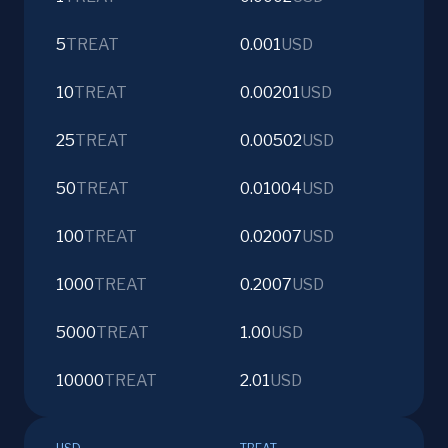
5
TREAT
0.001
USD
10
TREAT
0.00201
USD
25
TREAT
0.00502
USD
50
TREAT
0.01004
USD
100
TREAT
0.02007
USD
1000
TREAT
0.2007
USD
5000
TREAT
1.00
USD
10000
TREAT
2.01
USD