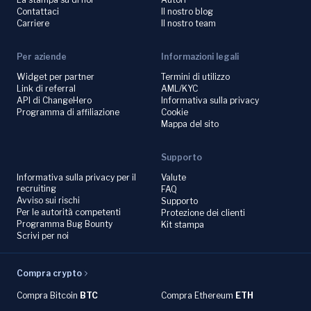
Contattaci
Il nostro blog
Carriere
Il nostro team
Per aziende
Informazioni legali
Widget per partner
Termini di utilizzo
Link di referral
AML/KYC
API di ChangeHero
Informativa sulla privacy
Programma di affiliazione
Cookie
Mappa del sito
Supporto
Informativa sulla privacy per il
Valute
recruiting
FAQ
Avviso sui rischi
Supporto
Per le autorità competenti
Protezione dei clienti
Programma Bug Bounty
Kit stampa
Scrivi per noi
Compra crypto
Compra Bitcoin
BTC
Compra Ethereum
ETH