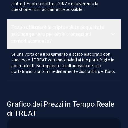
aiutarti. Puoi contattarci 24/7 e risolveremo la
questione il più rapidamente possibile.
Posso utilizzare la criptovaluta acquistata
su ChangeHero per altre transazioni
immediatamente?
Sì. Una volta che il pagamento è stato elaborato con
successo, i TREAT verranno inviati al tuo portafoglio in
pochi minuti. Non appena i fondi arrivano nel tuo
portafoglio, sono immediatamente disponibili per l'uso.
Grafico dei Prezzi in Tempo Reale
di TREAT