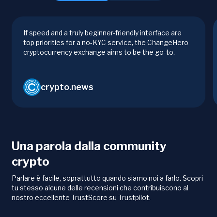
If speed and a truly beginner-friendly interface are
top priorities for a no-KYC service, the ChangeHero
cryptocurrency exchange aims to be the go-to.
crypto.news
Una parola dalla community
crypto
Parlare è facile, soprattutto quando siamo noi a farlo. Scopri
tu stesso alcune delle recensioni che contribuiscono al
nostro eccellente TrustScore su Trustpilot.