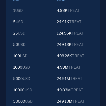
USD
TREAT
1
USD
4.98K
TREAT
5
USD
24.91K
TREAT
25
USD
124.56K
TREAT
50
USD
249.13K
TREAT
100
USD
498.26K
TREAT
1000
USD
4.98M
TREAT
5000
USD
24.91M
TREAT
10000
USD
49.83M
TREAT
50000
USD
249.13M
TREAT