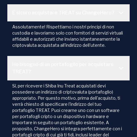
È sicuro acquistare TREAT su ChangeHero?
Assolutamente! Rispettiamo i nostri principi di non
custodia e lavoriamo solo con fornitori di servizi virtuali
affidabili e autorizzati che inviano istantaneamente la
criptovaluta acquistata all'indirizzo dell'utente.
Ho bisogno di un portafoglio per acquistare
TREAT?
Sì, per ricevere i Shiba Inu Treat acquistati devi
possedere un indirizzo di criptovaluta (portafoglio)
appropriato. Per questo motivo, prima dell'acquisto, ti
verrà chiesto di specificare l'indirizzo del tuo
portafoglio TREAT. Puoi crearne uno con un software
per portafogli cripto o un dispositivo hardware e
importare in seguito un portafoglio esistente. A
proposito, ChangeHero si integra perfettamente con i
portafogli cripto di cui già ti fidi, inclusi leader del