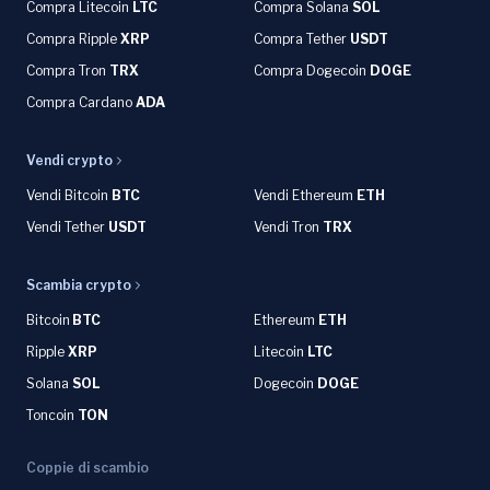
Compra Litecoin
LTC
Compra Solana
SOL
Compra Ripple
XRP
Compra Tether
USDT
Compra Tron
TRX
Compra Dogecoin
DOGE
Compra Cardano
ADA
Vendi crypto
Vendi Bitcoin
BTC
Vendi Ethereum
ETH
Vendi Tether
USDT
Vendi Tron
TRX
Scambia crypto
Bitcoin
BTC
Ethereum
ETH
Ripple
XRP
Litecoin
LTC
Solana
SOL
Dogecoin
DOGE
Toncoin
TON
Coppie di scambio