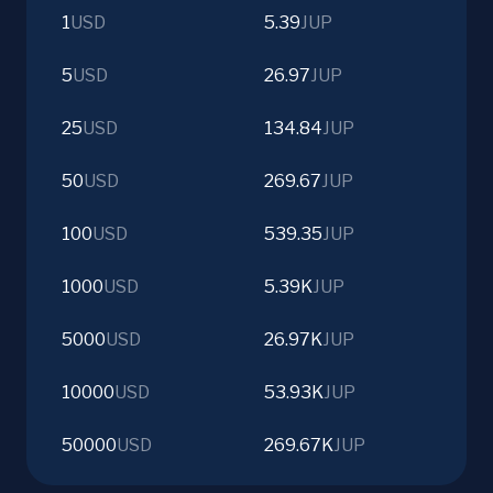
1
USD
5.39
JUP
5
USD
26.97
JUP
25
USD
134.84
JUP
50
USD
269.67
JUP
100
USD
539.35
JUP
1000
USD
5.39K
JUP
5000
USD
26.97K
JUP
10000
USD
53.93K
JUP
50000
USD
269.67K
JUP