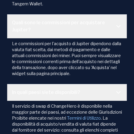
Tangem Wallet.
Quali sono le commissioni per acquistare
Jupiter?
Le commissioni per l'acquisto di Jupiter dipendono dalla
valuta fiat scelta, dai metodi di pagamento e dalle
attuali commissioni dei miner. Puoi sempre visualizzare
le commissioni correnti prima dell'acquisto nei dettagli
della transazione, dopo aver cliccato su 'Acquista' nel
widget sulla pagina principale.
In quali paesi siete disponibili?
Il servizio di swap di ChangeHero è disponibile nella
maggior parte dei paesi, ad eccezione delle Giurisdizioni
Proibite elencate nei nostri
Termini di Utilizzo
. La
disponibilità di acquisto/vendita di valuta fiat dipende
dal fornitore del servizio: consulta gli elenchi completi