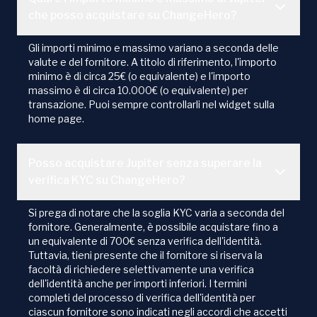
che posso acquistare su ChangeHero?
Gli importi minimo e massimo variano a seconda delle
valute e del fornitore. A titolo di riferimento, l'importo
minimo è di circa 25€ (o equivalente) e l'importo
massimo è di circa 10.000€ (o equivalente) per
transazione. Puoi sempre controllarli nel widget sulla
home page.
Posso acquistare Jupiter senza superare la
verifica KYC su ChangeHero?
Si prega di notare che la soglia KYC varia a seconda del
fornitore. Generalmente, è possibile acquistare fino a
un equivalente di 700€ senza verifica dell'identità.
Tuttavia, tieni presente che il fornitore si riserva la
facoltà di richiedere selettivamente una verifica
dell'identità anche per importi inferiori. I termini
completi del processo di verifica dell'identità per
ciascun fornitore sono indicati negli accordi che accetti