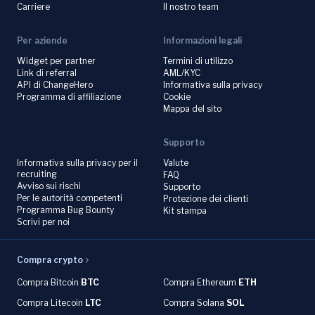
Carriere
Il nostro team
Per aziende
Informazioni legali
Widget per partner
Termini di utilizzo
Link di referral
AML/KYC
API di ChangeHero
Informativa sulla privacy
Programma di affiliazione
Cookie
Mappa del sito
Supporto
Informativa sulla privacy per il
Valute
recruiting
FAQ
Avviso sui rischi
Supporto
Per le autorità competenti
Protezione dei clienti
Programma Bug Bounty
Kit stampa
Scrivi per noi
Compra crypto
Compra Bitcoin
BTC
Compra Ethereum
ETH
Compra Litecoin
LTC
Compra Solana
SOL