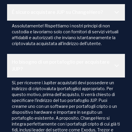
È sicuro acquistare JUP su ChangeHero?
Assolutamente! Rispettiamo i nostri principi di non
custodia e lavoriamo solo con fornitori di servizi virtuali
affidabili e autorizzati che inviano istantaneamente la
criptovaluta acquistata all'indirizzo dell'utente.
Ho bisogno di un portafoglio per acquistare
JUP?
Sì, per ricevere i Jupiter acquistati devi possedere un
indirizzo di criptovaluta (portafoglio) appropriato. Per
questo motivo, prima dell'acquisto, ti verrà chiesto di
specificare l'indirizzo del tuo portafoglio JUP. Puoi
crearne uno con un software per portafogli cripto o un
dispositivo hardware e importare in seguito un
portafoglio esistente. A proposito, ChangeHero si
integra perfettamente con i portafogli cripto di cui già ti
fidi, inclusi leader del settore come Exodus, Trezor e