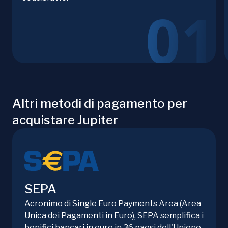
Altri metodi di pagamento per
acquistare Jupiter
SEPA
Acronimo di Single Euro Payments Area (Area
Unica dei Pagamenti in Euro), SEPA semplifica i
bonifici bancari in euro in 36 paesi dell'Unione