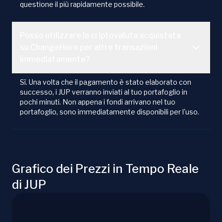
questione il più rapidamente possibile.
Posso utilizzare la criptovaluta acquistata
su ChangeHero per altre transazioni
immediatamente?
Sì. Una volta che il pagamento è stato elaborato con
successo, i JUP verranno inviati al tuo portafoglio in
pochi minuti. Non appena i fondi arrivano nel tuo
portafoglio, sono immediatamente disponibili per l'uso.
Grafico dei Prezzi in Tempo Reale
di JUP