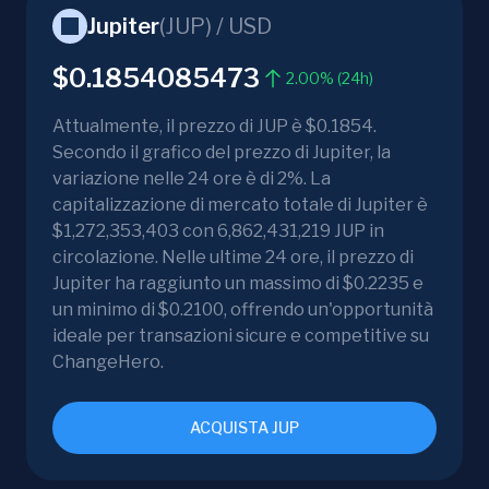
Jupiter
(
JUP
) /
USD
$0.1854085473
2.00% (24h)
Attualmente, il prezzo di JUP è $0.1854.
Secondo il grafico del prezzo di Jupiter, la
variazione nelle 24 ore è di 2%. La
capitalizzazione di mercato totale di Jupiter è
$1,272,353,403 con 6,862,431,219 JUP in
circolazione. Nelle ultime 24 ore, il prezzo di
Jupiter ha raggiunto un massimo di $0.2235 e
un minimo di $0.2100, offrendo un'opportunità
ideale per transazioni sicure e competitive su
ChangeHero.
ACQUISTA JUP