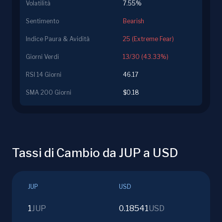
Volatilità
7.55%
Sentimento
Bearish
Indice Paura & Avidità
25 (Extreme Fear)
Giorni Verdi
13/30 (43.33%)
RSI 14 Giorni
46.17
SMA 200 Giorni
$0.18
Tassi di Cambio da JUP a USD
JUP
USD
1
JUP
0.18541
USD