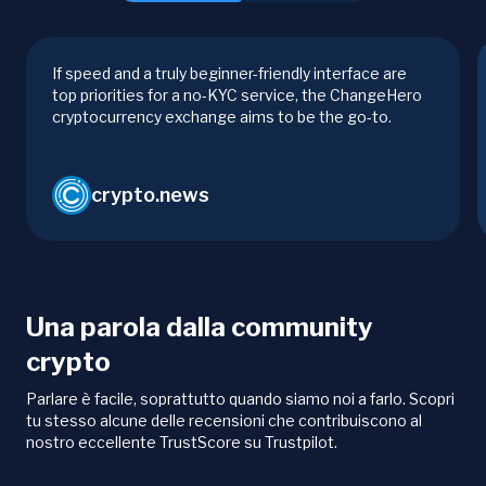
If speed and a truly beginner-friendly interface are
top priorities for a no-KYC service, the ChangeHero
cryptocurrency exchange aims to be the go-to.
crypto.news
Una parola dalla community
crypto
Parlare è facile, soprattutto quando siamo noi a farlo. Scopri
tu stesso alcune delle recensioni che contribuiscono al
nostro eccellente TrustScore su Trustpilot.