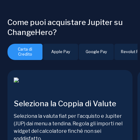
Come puoi acquistare Jupiter su
ChangeHero?
Carta di
Apple Pay
Google Pay
Revolut P
Credito
Seleziona la Coppia di Valute
Seleziona la valuta fiat per l'acquisto e Jupiter
(JUP) dai menu a tendina. Regola gli importi nel
widget del calcolatore finché non sei
soddisfatto.