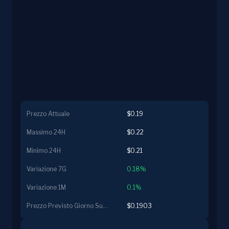
Prezzo Attuale
$0.19
Massimo 24H
$0.22
Minimo 24H
$0.21
Variazione 7G
0.18%
Variazione 1M
0.1%
Prezzo Previsto Giorno Successivo
$0.1903