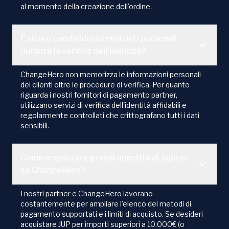
al momento della creazione dell'ordine.
È sicuro condividere i miei dati personali
durante la verifica dell'identità?
ChangeHero non memorizza le informazioni personali
dei clienti oltre le procedure di verifica. Per quanto
riguarda i nostri fornitori di pagamento partner,
utilizzano servizi di verifica dell'identità affidabili e
regolarmente controllati che crittografano tutti i dati
sensibili.
Come acquistare grandi quantità di Jupiter
su ChangeHero?
I nostri partner e ChangeHero lavorano
costantemente per ampliare l'elenco dei metodi di
pagamento supportati e i limiti di acquisto. Se desideri
acquistare JUP per importi superiori a 10.000€ (o