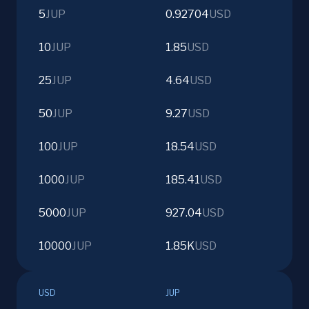
5
JUP
0.92704
USD
10
JUP
1.85
USD
25
JUP
4.64
USD
50
JUP
9.27
USD
100
JUP
18.54
USD
1000
JUP
185.41
USD
5000
JUP
927.04
USD
10000
JUP
1.85K
USD
USD
JUP