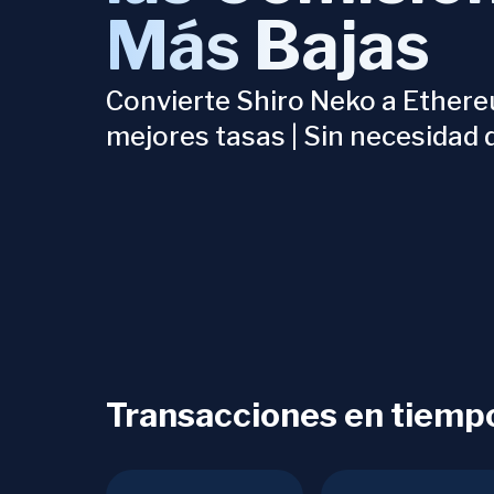
Más Bajas
Convierte Shiro Neko a Ethere
mejores tasas | Sin necesidad 
Transacciones en tiempo 