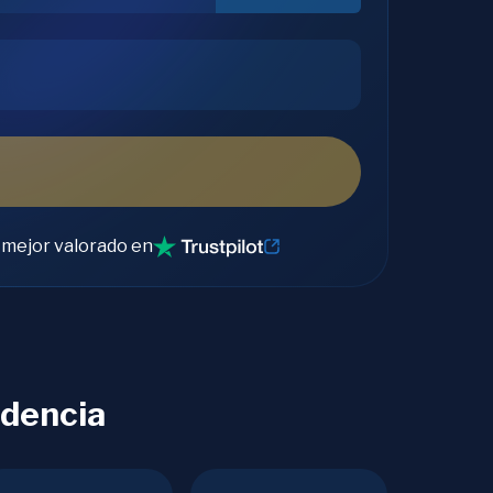
 mejor valorado en
ndencia