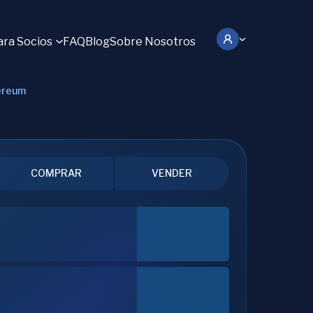
ara Socios
FAQ
Blog
Sobre Nosotros
hereum
COMPRAR
VENDER