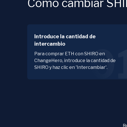
Cómo cambiar SHIR
Introduce la cantidad de
intercambio
0
Para comprar ETH con SHIRO en
ChangeHero, introduce la cantidad de
SHIRO y haz clic en 'Intercambiar'.
Re