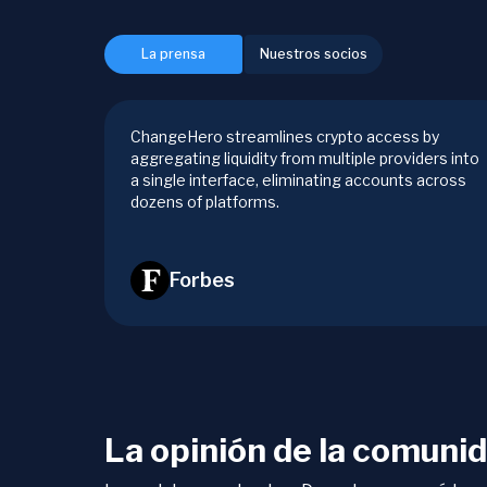
La prensa
Nuestros socios
ChangeHero streamlines crypto access by
aggregating liquidity from multiple providers into
a single interface, eliminating accounts across
dozens of platforms.
Forbes
La opinión de la comunid