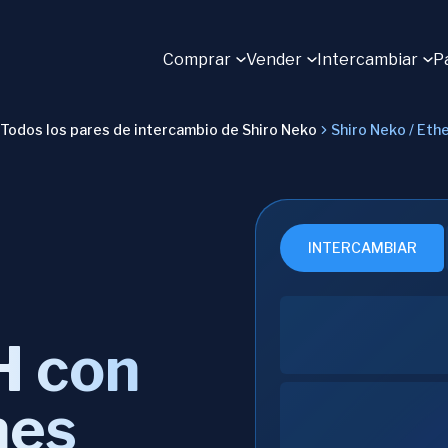
Comprar
Vender
Intercambiar
P
Todos los pares de intercambio de Shiro Neko
Shiro Neko / Et
INTERCAMBIAR
H con
nes