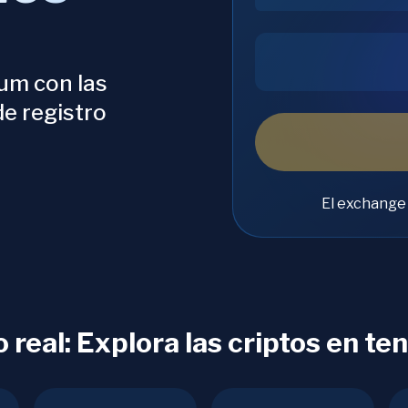
um con las
de registro
El exchange
real: Explora las criptos en te