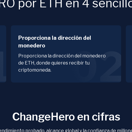
O por ETH en 4 sencill
Proporciona la dirección del
monedero
1
02
Proporciona la dirección del monedero
de ETH, donde quieres recibir tu
criptomoneda.
ChangeHero en cifras
ndimiento probado, alcance global y la confianza de millon