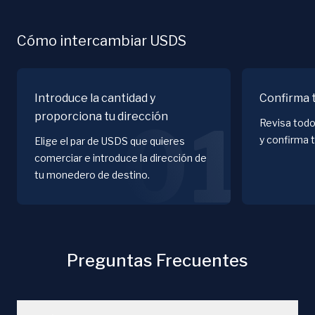
Cómo intercambiar USDS
Introduce la cantidad y
Confirma 
proporciona tu dirección
01
Revisa todo
y confirma 
Elige el par de USDS que quieres
comerciar e introduce la dirección de
tu monedero de destino.
Preguntas Frecuentes