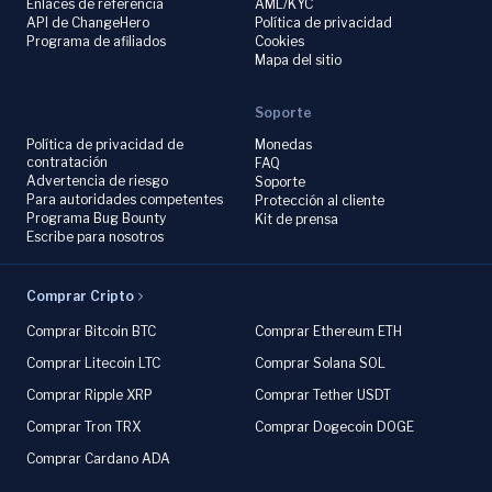
Enlaces de referencia
AML/KYC
API de ChangeHero
Política de privacidad
Programa de afiliados
Cookies
Mapa del sitio
Soporte
Política de privacidad de
Monedas
contratación
FAQ
Advertencia de riesgo
Soporte
Para autoridades competentes
Protección al cliente
Programa Bug Bounty
Kit de prensa
Escribe para nosotros
Comprar Cripto
Comprar Bitcoin BTC
Comprar Ethereum ETH
Comprar Litecoin LTC
Comprar Solana SOL
Comprar Ripple XRP
Comprar Tether USDT
Comprar Tron TRX
Comprar Dogecoin DOGE
Comprar Cardano ADA