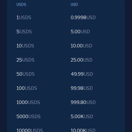
USDS
USD
1
USDS
0.9998
USD
5
USDS
5.00
USD
10
USDS
10.00
USD
25
USDS
25.00
USD
50
USDS
49.99
USD
100
USDS
99.98
USD
1000
USDS
999.80
USD
5000
USDS
5.00K
USD
10000
USDS
10.00K
USD