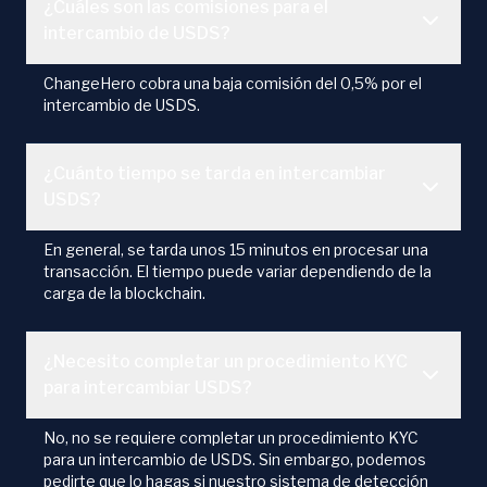
¿Cuáles son las comisiones para el
intercambio de USDS?
ChangeHero cobra una baja comisión del 0,5% por el
intercambio de USDS.
¿Cuánto tiempo se tarda en intercambiar
USDS?
En general, se tarda unos 15 minutos en procesar una
transacción. El tiempo puede variar dependiendo de la
carga de la blockchain.
¿Necesito completar un procedimiento KYC
para intercambiar USDS?
No, no se requiere completar un procedimiento KYC
para un intercambio de USDS. Sin embargo, podemos
pedirte que lo hagas si nuestro sistema de detección