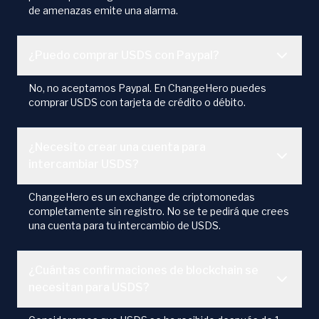
de amenazas emite una alarma.
¿Puedo comprar USDS con Paypal?
No, no aceptamos Paypal. En ChangeHero puedes
comprar USDS con tarjeta de crédito o débito.
¿Necesito crear una cuenta para
intercambiar USDS?
ChangeHero es un exchange de criptomonedas
completamente sin registro. No se te pedirá que crees
una cuenta para tu intercambio de USDS.
¿Cuántas confirmaciones de blockchain se
necesitan para USDS?