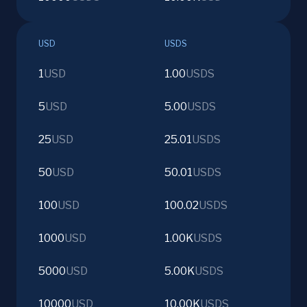
USD
USDS
1
USD
1.00
USDS
5
USD
5.00
USDS
25
USD
25.01
USDS
50
USD
50.01
USDS
100
USD
100.02
USDS
1000
USD
1.00K
USDS
5000
USD
5.00K
USDS
10000
USD
10.00K
USDS