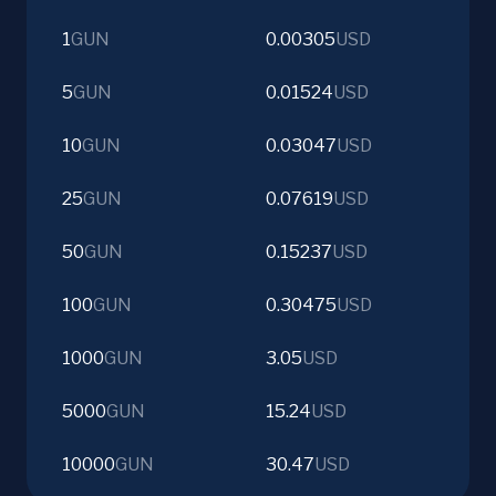
1
GUN
0.00305
USD
5
GUN
0.01524
USD
10
GUN
0.03047
USD
25
GUN
0.07619
USD
50
GUN
0.15237
USD
100
GUN
0.30475
USD
1000
GUN
3.05
USD
5000
GUN
15.24
USD
10000
GUN
30.47
USD