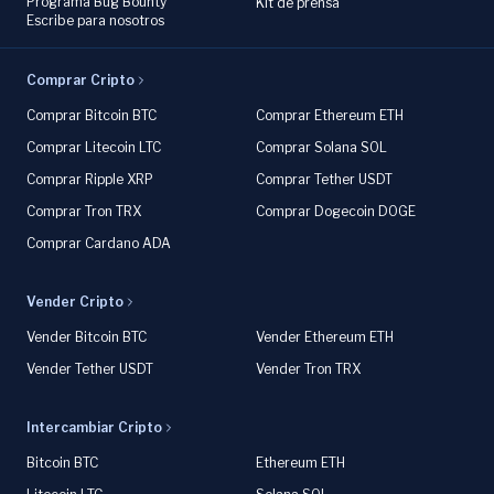
Programa Bug Bounty
Kit de prensa
Escribe para nosotros
Comprar Cripto
Comprar Bitcoin BTC
Comprar Ethereum ETH
Comprar Litecoin LTC
Comprar Solana SOL
Comprar Ripple XRP
Comprar Tether USDT
Comprar Tron TRX
Comprar Dogecoin DOGE
Comprar Cardano ADA
Vender Cripto
Vender Bitcoin BTC
Vender Ethereum ETH
Vender Tether USDT
Vender Tron TRX
Intercambiar Cripto
Bitcoin BTC
Ethereum ETH