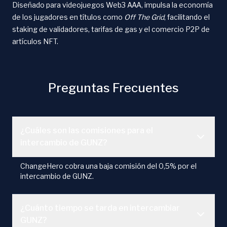
Diseñado para videojuegos Web3 AAA, impulsa la economía
de los jugadores en títulos como
Off The Grid
, facilitando el
staking de validadores, tarifas de gas y el comercio P2P de
artículos NFT.
Preguntas Frecuentes
¿Cuáles son las comisiones para el
intercambio de GUNZ?
ChangeHero cobra una baja comisión del 0,5% por el
intercambio de GUNZ.
¿Cuánto tiempo se tarda en intercambiar
GUNZ?