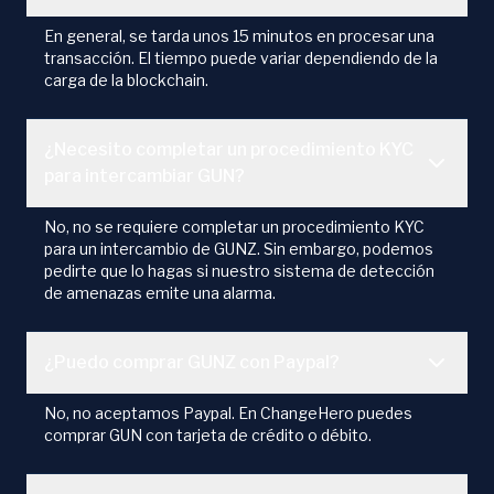
En general, se tarda unos 15 minutos en procesar una
transacción. El tiempo puede variar dependiendo de la
carga de la blockchain.
¿Necesito completar un procedimiento KYC
para intercambiar GUN?
No, no se requiere completar un procedimiento KYC
para un intercambio de GUNZ. Sin embargo, podemos
pedirte que lo hagas si nuestro sistema de detección
de amenazas emite una alarma.
¿Puedo comprar GUNZ con Paypal?
No, no aceptamos Paypal. En ChangeHero puedes
comprar GUN con tarjeta de crédito o débito.