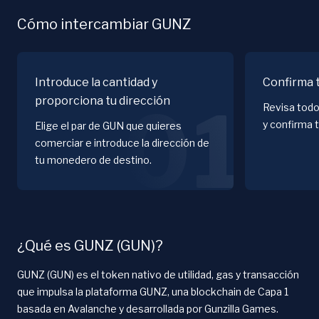
Cómo intercambiar GUNZ
Introduce la cantidad y
Confirma 
proporciona tu dirección
01
Revisa todo
y confirma 
Elige el par de GUN que quieres
comerciar e introduce la dirección de
tu monedero de destino.
¿Qué es GUNZ (GUN)?
GUNZ (GUN) es el token nativo de utilidad, gas y transacción
que impulsa la plataforma GUNZ, una blockchain de Capa 1
basada en Avalanche y desarrollada por Gunzilla Games.