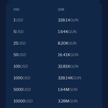
USD
GUN
1
USD
328.14
GUN
5
USD
1.64K
GUN
25
USD
8.20K
GUN
50
USD
16.41K
GUN
100
USD
32.81K
GUN
1000
USD
328.14K
GUN
5000
USD
1.64M
GUN
10000
USD
3.28M
GUN