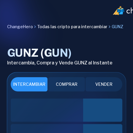
ChangeHero
Todas las cripto para intercambiar
GUNZ
GUNZ (GUN)
Intercambia, Compra y Vende GUNZ al Instante
INTERCAMBIAR
COMPRAR
VENDER