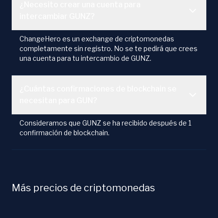
¿Necesito crear una cuenta para
intercambiar GUNZ?
ChangeHero es un exchange de criptomonedas
completamente sin registro. No se te pedirá que crees
una cuenta para tu intercambio de GUNZ.
¿Cuántas confirmaciones de blockchain se
necesitan para GUN?
Consideramos que GUNZ se ha recibido después de 1
confirmación de blockchain.
Más precios de criptomonedas