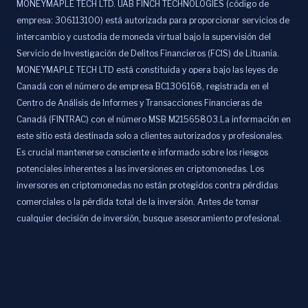
MONEYMAPLE TECH LTD. UAB FINCH TECHNOLOGIES (código de
empresa: 306113100) está autorizada para proporcionar servicios de
intercambio y custodia de moneda virtual bajo la supervisión del
Servicio de Investigación de Delitos Financieros (FCIS) de Lituania.
MONEYMAPLE TECH LTD está constituida y opera bajo las leyes de
Canadá con el número de empresa BC1306168, registrada en el
Centro de Análisis de Informes y Transacciones Financieras de
Canadá (FINTRAC) con el número MSB M21565803.La información en
este sitio está destinada solo a clientes autorizados y profesionales.
Es crucial mantenerse consciente e informado sobre los riesgos
potenciales inherentes a las inversiones en criptomonedas. Los
inversores en criptomonedas no están protegidos contra pérdidas
comerciales o la pérdida total de la inversión. Antes de tomar
cualquier decisión de inversión, busque asesoramiento profesional.