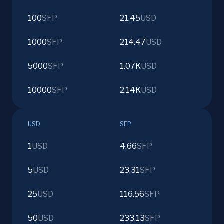
100
SFP
21.45
USD
1000
SFP
214.47
USD
5000
SFP
1.07K
USD
10000
SFP
2.14K
USD
USD
SFP
1
USD
4.66
SFP
5
USD
23.31
SFP
25
USD
116.56
SFP
50
USD
233.13
SFP