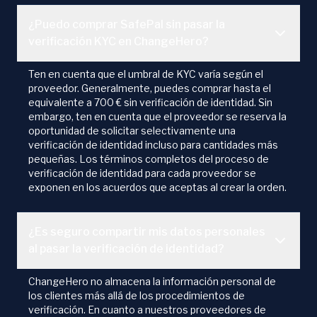
¿Puedo comprar SafePal sin pasar la
verificación KYC en ChangeHero?
Ten en cuenta que el umbral de KYC varía según el
proveedor. Generalmente, puedes comprar hasta el
equivalente a 700 € sin verificación de identidad. Sin
embargo, ten en cuenta que el proveedor se reserva la
oportunidad de solicitar selectivamente una
verificación de identidad incluso para cantidades más
pequeñas. Los términos completos del proceso de
verificación de identidad para cada proveedor se
exponen en los acuerdos que aceptas al crear la orden.
¿Es seguro compartir mis datos personales
al pasar la verificación de identidad?
ChangeHero no almacena la información personal de
los clientes más allá de los procedimientos de
verificación. En cuanto a nuestros proveedores de