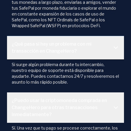
tus monedas a largo plazo, enviarlas a amigos, vender
tus SafePal por moneda fiduciaria o explorar el mundo
en constante expansión de los casos de uso de
SafePal, como los NFT Ordinals de SafePal o los
Wrapped SafePal (WSFP) en protocolos DeFi.
¿Qué pasa si hay un problema con mi
transacción en ChangeHero?
Si surge algún problema durante tu intercambio,
nuestro equipo de soporte está disponible para
ayudarte. Puedes contactarnos 24/7 y resolveremos el
asunto lo más rápido posible.
¿Puedo usar la criptomoneda comprada en
ChangeHero para otras transacciones
inmediatamente?
Sí. Una vez que tu pago se procese correctamente, los