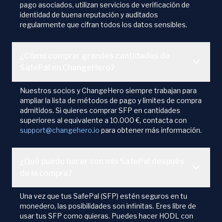
pago asociados, utilizan servicios de verificación de
identidad de buena reputación y auditados
regularmente que cifran todos los datos sensibles.
¿Cómo comprar grandes cantidades de
SafePal en ChangeHero?
Nuestros socios y ChangeHero siempre trabajan para
ampliar la lista de métodos de pago y límites de compra
admitidos. Si quieres comprar SFP en cantidades
superiores al equivalente a 10.000 €, contacta con
support@changehero.io
para obtener más información.
¿Qué puedo hacer con mis SafePal después
de la compra?
Una vez que tus SafePal (SFP) estén seguros en tu
monedero, las posibilidades son infinitas. Eres libre de
usar tus SFP como quieras. Puedes hacer HODL con