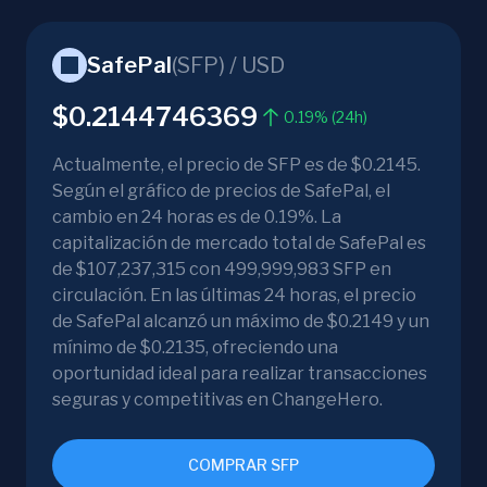
SafePal
(
SFP
) /
USD
$0.2144746369
0.19% (24h)
Actualmente, el precio de SFP es de $0.2145.
Según el gráfico de precios de SafePal, el
cambio en 24 horas es de 0.19%. La
capitalización de mercado total de SafePal es
de $107,237,315 con 499,999,983 SFP en
circulación. En las últimas 24 horas, el precio
de SafePal alcanzó un máximo de $0.2149 y un
mínimo de $0.2135, ofreciendo una
oportunidad ideal para realizar transacciones
seguras y competitivas en ChangeHero.
COMPRAR SFP