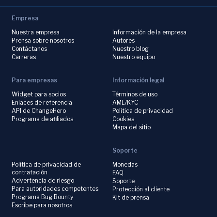
Empresa
Nuestra empresa
Información de la empresa
Prensa sobre nosotros
Autores
Contáctanos
Nuestro blog
Carreras
Nuestro equipo
Para empresas
Información legal
Widget para socios
Términos de uso
Enlaces de referencia
AML/KYC
API de ChangeHero
Política de privacidad
Programa de afiliados
Cookies
Mapa del sitio
Soporte
Política de privacidad de
Monedas
contratación
FAQ
Advertencia de riesgo
Soporte
Para autoridades competentes
Protección al cliente
Programa Bug Bounty
Kit de prensa
Escribe para nosotros