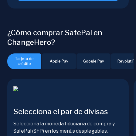
¿Cómo comprar SafePal en
ChangeHero?
Tarjeta de
Apple Pay
Google Pay
Revolut P
crédito
Selecciona el par de divisas
Selecciona la moneda fiduciaria de compra y
SafePal (SFP) en los menús desplegables.