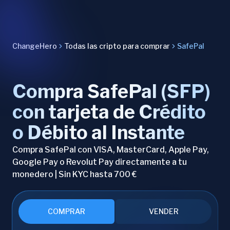
ChangeHero
Todas las cripto para comprar
SafePal
Compra SafePal (SFP)
con tarjeta de Crédito
o Débito al Instante
Compra SafePal con VISA, MasterCard, Apple Pay,
Google Pay o Revolut Pay directamente a tu
monedero | Sin KYC hasta 700 €
COMPRAR
VENDER