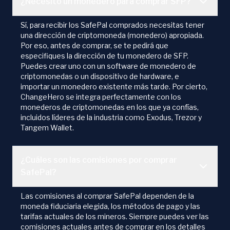
¿Necesito un monedero para comprar SFP?
Sí, para recibir los SafePal comprados necesitas tener
una dirección de criptomoneda (monedero) apropiada.
Por eso, antes de comprar, se te pedirá que
especifiques la dirección de tu monedero de SFP.
Puedes crear uno con un software de monedero de
criptomonedas o un dispositivo de hardware, e
importar un monedero existente más tarde. Por cierto,
ChangeHero se integra perfectamente con los
monederos de criptomonedas en los que ya confías,
incluidos líderes de la industria como Exodus, Trezor y
Tangem Wallet.
¿Cuáles son las comisiones por comprar
SafePal?
Las comisiones al comprar SafePal dependen de la
moneda fiduciaria elegida, los métodos de pago y las
tarifas actuales de los mineros. Siempre puedes ver las
comisiones actuales antes de comprar en los detalles