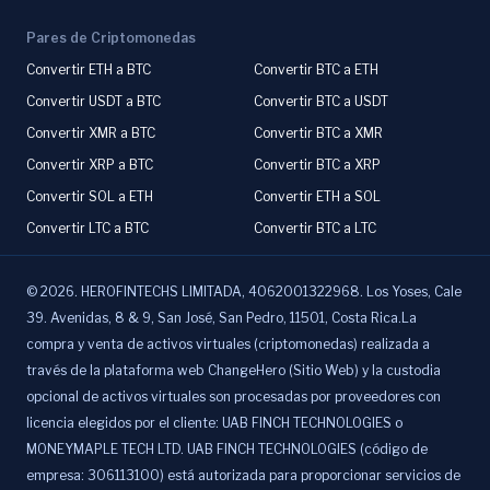
Pares de Criptomonedas
Convertir ETH a BTC
Convertir BTC a ETH
Convertir USDT a BTC
Convertir BTC a USDT
Convertir XMR a BTC
Convertir BTC a XMR
Convertir XRP a BTC
Convertir BTC a XRP
Convertir SOL a ETH
Convertir ETH a SOL
Convertir LTC a BTC
Convertir BTC a LTC
©
2026
.
HEROFINTECHS LIMITADA, 4062001322968. Los Yoses, Cale
39. Avenidas, 8 & 9, San José, San Pedro, 11501, Costa Rica.La
compra y venta de activos virtuales (criptomonedas) realizada a
través de la plataforma web ChangeHero (Sitio Web) y la custodia
opcional de activos virtuales son procesadas por proveedores con
licencia elegidos por el cliente: UAB FINCH TECHNOLOGIES o
MONEYMAPLE TECH LTD. UAB FINCH TECHNOLOGIES (código de
empresa: 306113100) está autorizada para proporcionar servicios de