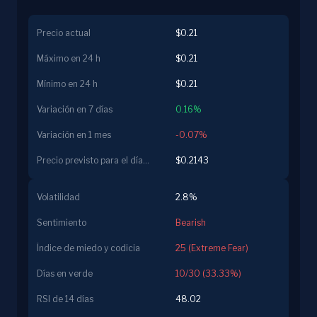
Precio actual
$0.21
Máximo en 24 h
$0.21
Mínimo en 24 h
$0.21
Variación en 7 días
0.16%
Variación en 1 mes
-0.07%
Precio previsto para el día siguiente
$0.2143
Volatilidad
2.8%
Sentimiento
Bearish
Índice de miedo y codicia
25 (Extreme Fear)
Días en verde
10/30 (33.33%)
RSI de 14 días
48.02