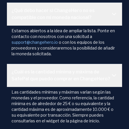
¿Qué debo hacer si ChangeHero no es
compatible con mi moneda nacional?
Estamos abiertos a la idea de ampliar la lista. Ponte en
contacto con nosotros con una solicitud a
support@changehero.io
o con los equipos de los
proveedores y consideraremos la posibilidad de añadir
la moneda solicitada.
¿Cuál es la cantidad mínima y máxima de
SafePal que puedo comprar en ChangeHero?
Las cantidades mínimas y máximas varían según las
monedas y el proveedor. Como referencia, la cantidad
mínima es de alrededor de 25 € o su equivalente y la
cantidad máxima es de aproximadamente 10.000 € o
su equivalente por transacción. Siempre puedes
consultarlas en el widget de la página de inicio.