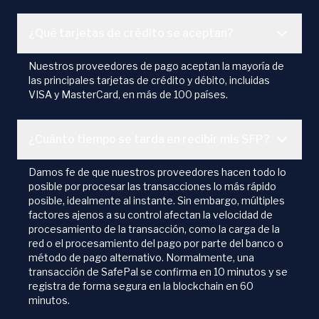
¿Qué tarjetas de crédito se aceptan?
Nuestros proveedores de pago aceptan la mayoría de
las principales tarjetas de crédito y débito, incluidas
VISA y MasterCard, en más de 100 países.
¿Cuánto tiempo se tarda en recibir mis SFP?
Damos fe de que nuestros proveedores hacen todo lo
posible por procesar las transacciones lo más rápido
posible, idealmente al instante. Sin embargo, múltiples
factores ajenos a su control afectan la velocidad de
procesamiento de la transacción, como la carga de la
red o el procesamiento del pago por parte del banco o
método de pago alternativo. Normalmente, una
transacción de SafePal se confirma en 10 minutos y se
registra de forma segura en la blockchain en 60
minutos.