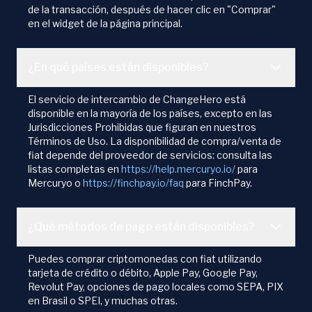
de la transacción, después de hacer clic en "Comprar"
en el widget de la página principal.
¿En qué países están disponibles?
El servicio de intercambio de ChangeHero está
disponible en la mayoría de los países, excepto en las
Jurisdicciones Prohibidas que figuran en nuestros
Términos de Uso. La disponibilidad de compra/venta de
fiat depende del proveedor de servicios: consulta las
listas completas en
https://help.mercuryo.io/
para
Mercuryo o
https://finchpay.io/faq
para FinchPay.
¿Qué métodos de pago están disponibles?
Puedes comprar criptomonedas con fiat utilizando
tarjeta de crédito o débito, Apple Pay, Google Pay,
Revolut Pay, opciones de pago locales como SEPA, PIX
en Brasil o SPEI, y muchas otras.