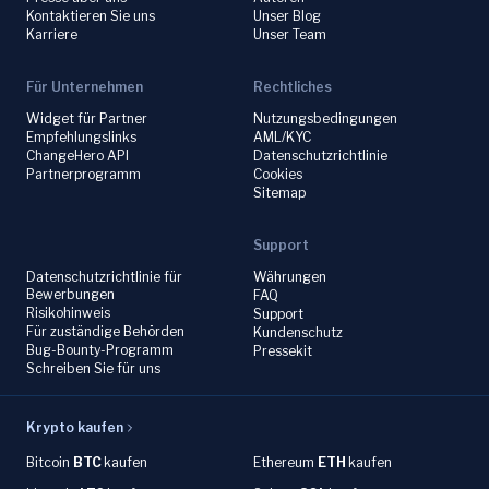
Kontaktieren Sie uns
Unser Blog
Karriere
Unser Team
Für Unternehmen
Rechtliches
Widget für Partner
Nutzungsbedingungen
Empfehlungslinks
AML/KYC
ChangeHero API
Datenschutzrichtlinie
Partnerprogramm
Cookies
Sitemap
Support
Datenschutzrichtlinie für
Währungen
Bewerbungen
FAQ
Risikohinweis
Support
Für zuständige Behörden
Kundenschutz
Bug-Bounty-Programm
Pressekit
Schreiben Sie für uns
Krypto kaufen
Bitcoin
BTC
kaufen
Ethereum
ETH
kaufen