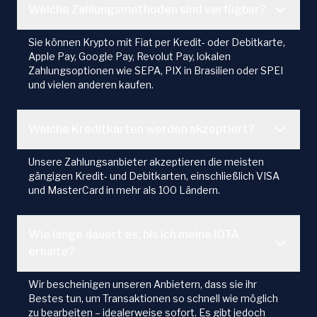
Welche Zahlungsmethoden sind verfügbar?
Sie können Krypto mit Fiat per Kredit- oder Debitkarte,
Apple Pay, Google Pay, Revolut Pay, lokalen
Zahlungsoptionen wie SEPA, PIX in Brasilien oder SPEI
und vielen anderen kaufen.
Welche Kreditkarten werden akzeptiert?
Unsere Zahlungsanbieter akzeptieren die meisten
gängigen Kredit- und Debitkarten, einschließlich VISA
und MasterCard in mehr als 100 Ländern.
Wie lange dauert es, bis ich meine IOTA
erhalte?
Wir bescheinigen unseren Anbietern, dass sie ihr
Bestes tun, um Transaktionen so schnell wie möglich
zu bearbeiten – idealerweise sofort. Es gibt jedoch