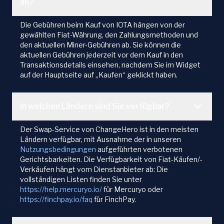
an?
Die Gebühren beim Kauf von IOTA hängen von der
gewählten Fiat-Währung, den Zahlungsmethoden und
den aktuellen Miner-Gebühren ab. Sie können die
aktuellen Gebühren jederzeit vor dem Kauf in den
Transaktionsdetails einsehen, nachdem Sie im Widget
auf der Hauptseite auf „Kaufen“ geklickt haben.
In welchen Ländern sind Sie verfügbar?
Der Swap-Service von ChangeHero ist in den meisten
Ländern verfügbar, mit Ausnahme der in unseren
Nutzungsbedingungen
aufgeführten verbotenen
Gerichtsbarkeiten. Die Verfügbarkeit von Fiat-Käufen/-
Verkäufen hängt vom Dienstanbieter ab: Die
vollständigen Listen finden Sie unter
https://help.mercuryo.io/
für Mercuryo oder
https://finchpay.io/faq
für FinchPay.