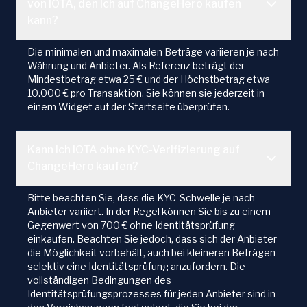
von IOTA, den ich auf ChangeHero kaufen
kann?
Die minimalen und maximalen Beträge variieren je nach
Währung und Anbieter. Als Referenz beträgt der
Mindestbetrag etwa 25 € und der Höchstbetrag etwa
10.000 € pro Transaktion. Sie können sie jederzeit in
einem Widget auf der Startseite überprüfen.
Kann ich IOTA ohne KYC-Verifizierung auf
ChangeHero kaufen?
Bitte beachten Sie, dass die KYC-Schwelle je nach
Anbieter variiert. In der Regel können Sie bis zu einem
Gegenwert von 700 € ohne Identitätsprüfung
einkaufen. Beachten Sie jedoch, dass sich der Anbieter
die Möglichkeit vorbehält, auch bei kleineren Beträgen
selektiv eine Identitätsprüfung anzufordern. Die
vollständigen Bedingungen des
Identitätsprüfungsprozesses für jeden Anbieter sind in