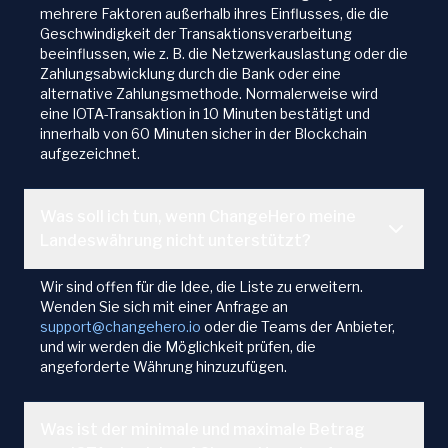
mehrere Faktoren außerhalb ihres Einflusses, die die
Geschwindigkeit der Transaktionsverarbeitung
beeinflussen, wie z. B. die Netzwerkauslastung oder die
Zahlungsabwicklung durch die Bank oder eine
alternative Zahlungsmethode. Normalerweise wird
eine IOTA-Transaktion in 10 Minuten bestätigt und
innerhalb von 60 Minuten sicher in der Blockchain
aufgezeichnet.
Was soll ich tun, wenn ChangeHero meine
Landeswährung nicht unterstützt?
Wir sind offen für die Idee, die Liste zu erweitern.
Wenden Sie sich mit einer Anfrage an
support@changehero.io
oder die Teams der Anbieter,
und wir werden die Möglichkeit prüfen, die
angeforderte Währung hinzuzufügen.
Was ist der minimale und maximale Betrag