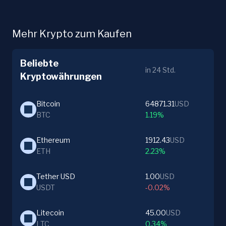
Mehr Krypto zum Kaufen
Beliebte
in 24 Std.
Kryptowährungen
Bitcoin
64871.31
USD
BTC
1.19%
Ethereum
1912.43
USD
ETH
2.23%
Tether USD
1.00
USD
USDT
-0.02%
Litecoin
45.00
USD
LTC
0.34%