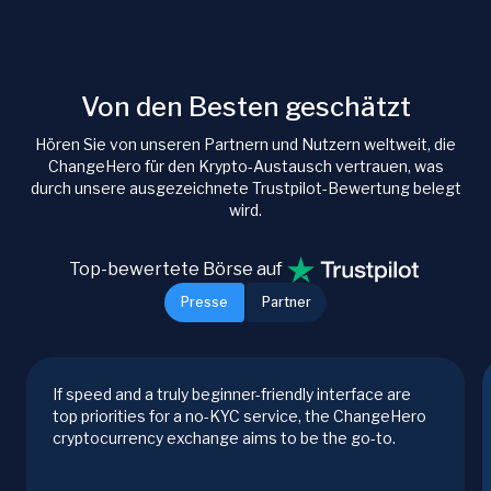
Von den Besten geschätzt
Hören Sie von unseren Partnern und Nutzern weltweit, die
ChangeHero für den Krypto-Austausch vertrauen, was
durch unsere ausgezeichnete Trustpilot-Bewertung belegt
wird.
Top-bewertete Börse auf
Presse
Partner
If speed and a truly beginner-friendly interface are
top priorities for a no-KYC service, the ChangeHero
cryptocurrency exchange aims to be the go-to.