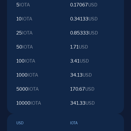
5
IOTA
0.17067
USD
10
IOTA
0.34133
USD
25
IOTA
0.85333
USD
50
IOTA
1.71
USD
100
IOTA
3.41
USD
1000
IOTA
34.13
USD
5000
IOTA
170.67
USD
10000
IOTA
341.33
USD
USD
IOTA