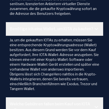
seriösen, lizenzierten Anbietern virtueller Dienste
zusammen, die die gekaufte Kryptowährung sofort an
die Adresse des Benutzers freigeben.
Benötige ich eine Wallet, um IOTA zu kaufen?
Ja, um die gekauften IOTAs zu erhalten, müssen Sie
eine entsprechende Kryptowährungsadresse (Wallet)
besitzen. Aus diesem Grund werden Sie vor dem Kauf
aufgefordert, Ihre IOTA-Wallet-Adresse anzugeben. Sie
können eine mit einer Krypto-Wallet-Software oder
einem Hardware-Wallet-Gerät erstellen und später eine
vorhandene Wallet von anderswo importieren.
Übrigens lässt sich ChangeHero nahtlos in die Krypto-
Wallets integrieren, denen Sie bereits vertrauen,
einschließlich Branchenführern wie Exodus, Trezor und
Tangem Wallet.
Welche Gebühren fallen beim Kauf von IOTA