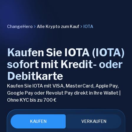
ChangeHero
Alle Krypto zum Kauf
IOTA
Kaufen Sie IOTA (IOTA)
sofort mit Kredit- oder
Debitkarte
Kaufen Sie IOTA mit VISA, MasterCard, Apple Pay,
Google Pay oder Revolut Pay direkt in Ihre Wallet |
Ohne KYC bis zu 700 €
KAUFEN
VERKAUFEN