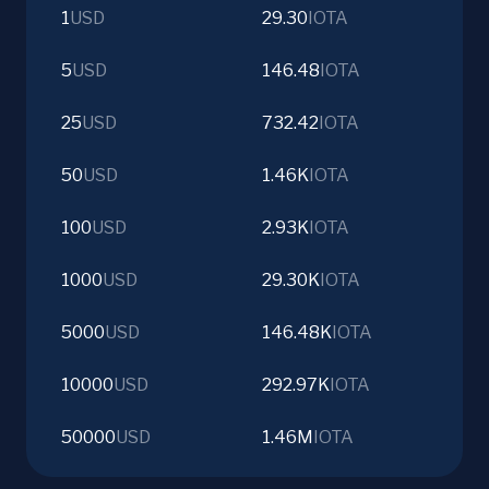
1
USD
29.30
IOTA
5
USD
146.48
IOTA
25
USD
732.42
IOTA
50
USD
1.46K
IOTA
100
USD
2.93K
IOTA
1000
USD
29.30K
IOTA
5000
USD
146.48K
IOTA
10000
USD
292.97K
IOTA
50000
USD
1.46M
IOTA