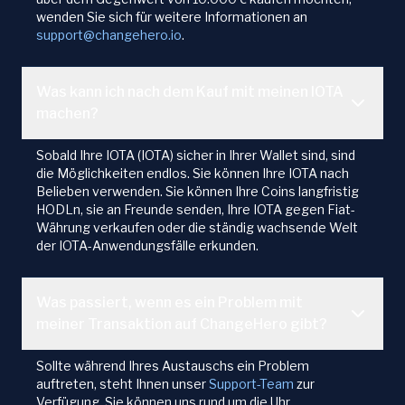
wenden Sie sich für weitere Informationen an
support@changehero.io
.
Was kann ich nach dem Kauf mit meinen IOTA
machen?
Sobald Ihre IOTA (IOTA) sicher in Ihrer Wallet sind, sind
die Möglichkeiten endlos. Sie können Ihre IOTA nach
Belieben verwenden. Sie können Ihre Coins langfristig
HODLn, sie an Freunde senden, Ihre IOTA gegen Fiat-
Währung verkaufen oder die ständig wachsende Welt
der IOTA-Anwendungsfälle erkunden.
Was passiert, wenn es ein Problem mit
meiner Transaktion auf ChangeHero gibt?
Sollte während Ihres Austauschs ein Problem
auftreten, steht Ihnen unser
Support-Team
zur
Verfügung. Sie können uns rund um die Uhr