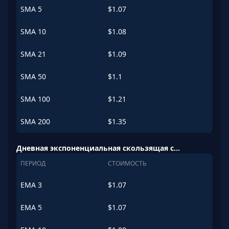
SMA
5
$
1.07
SMA
10
$
1.08
SMA
21
$
1.09
SMA
50
$
1.1
SMA
100
$
1.21
SMA
200
$
1.35
Дневная экспоненциальная скользящая средняя (EMA)
ПЕРИОД
СТОИМОСТЬ
EMA
3
$
1.07
EMA
5
$
1.07