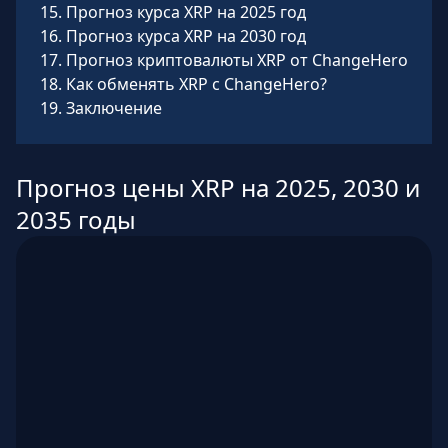
15
.
Прогноз курса XRP на 2025 год
16
.
Прогноз курса XRP на 2030 год
17
.
Прогноз криптовалюты XRP от ChangeHero
18
.
Как обменять XRP с ChangeHero?
19
.
Заключение
Прогноз цены XRP на 2025, 2030 и
2035 годы