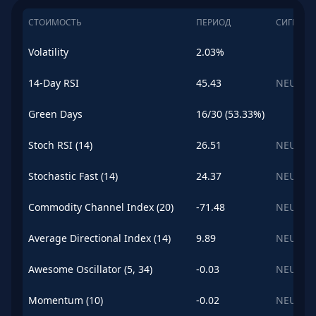
СТОИМОСТЬ
ПЕРИОД
СИГНАЛ
Volatility
2.03%
14-Day RSI
45.43
NEUTRA
Green Days
16/30 (53.33%)
Stoch RSI (14)
26.51
NEUTRA
Stochastic Fast (14)
24.37
NEUTRA
Commodity Channel Index (20)
-71.48
NEUTRA
Average Directional Index (14)
9.89
NEUTRA
Awesome Oscillator (5, 34)
-0.03
NEUTRA
Momentum (10)
-0.02
NEUTRA