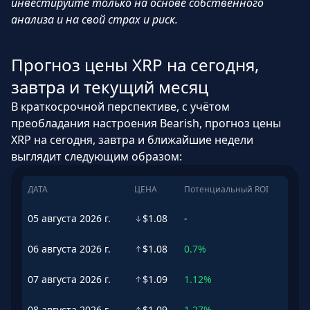
инвестируйте только на основе собственного
анализа и на свой страх и риск.
Прогноз цены XRP на сегодня,
завтра и текущий месяц
В краткосрочной перспективе, с учётом
преобладания настроения Bearish, прогноз цены
XRP на сегодня, завтра и ближайшие недели
выглядит следующим образом:
ДАТА
ЦЕНА
Потенциальный ROI
05 августа 2026 г.
$1.08
-
06 августа 2026 г.
$1.08
0.7%
07 августа 2026 г.
$1.09
1.12%
08 августа 2026 г.
$1.09
1.27%