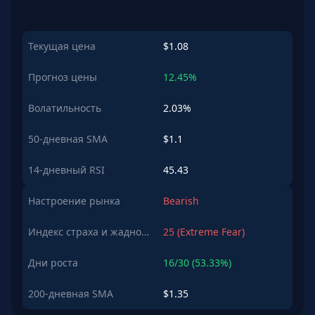
Текущая цена
$1.08
Прогноз цены
12.45%
Волатильность
2.03%
50-дневная SMA
$1.1
14-дневный RSI
45.43
Настроение рынка
Bearish
Индекс страха и жадности
25 (Extreme Fear)
Дни роста
16/30 (53.33%)
200-дневная SMA
$1.35