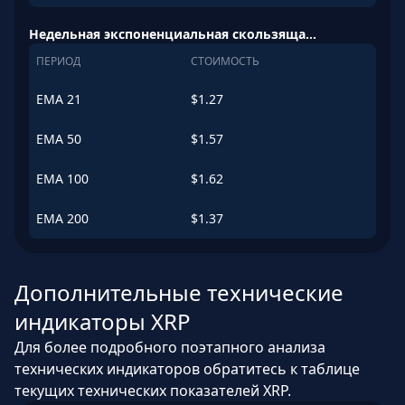
Недельная экспоненциальная скользящая средняя (EMA)
ПЕРИОД
СТОИМОСТЬ
EMA
21
$
1.27
EMA
50
$
1.57
EMA
100
$
1.62
EMA
200
$
1.37
Дополнительные технические
индикаторы XRP
Для более подробного поэтапного анализа
технических индикаторов обратитесь к таблице
текущих технических показателей XRP.