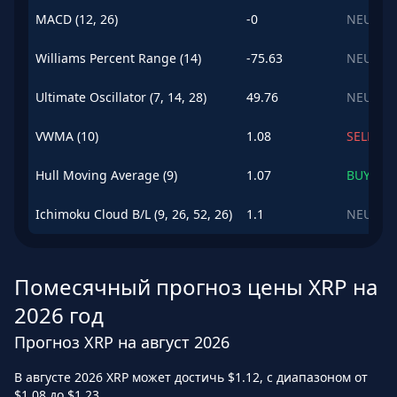
MACD (12, 26)
-0
NEUTRA
Williams Percent Range (14)
-75.63
NEUTRA
Ultimate Oscillator (7, 14, 28)
49.76
NEUTRA
VWMA (10)
1.08
SELL
Hull Moving Average (9)
1.07
BUY
Ichimoku Cloud B/L (9, 26, 52, 26)
1.1
NEUTRA
Помесячный прогноз цены XRP на
2026 год
Прогноз XRP на август 2026
В августе 2026 XRP может достичь $1.12, с диапазоном от
$1.08 до $1.23.