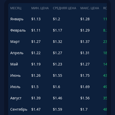
МЕСЯЦ
МИН. ЦЕНА
СРЕДНЯЯ ЦЕНА
МАКС. ЦЕНА
ROI
Январь
$
1.13
$
1.2
$
1.28
11.83
Февраль
$
1.11
$
1.17
$
1.29
8.36
%
Март
$
1.27
$
1.32
$
1.37
23.1
%
Апрель
$
1.22
$
1.27
$
1.31
18.35
Май
$
1.19
$
1.23
$
1.27
14.03
Июнь
$
1.26
$
1.55
$
1.75
43.88
Июль
$
1.5
$
1.6
$
1.69
49
%
Август
$
1.39
$
1.46
$
1.56
35.56
Сентябрь
$
1.47
$
1.59
$
1.7
48.12