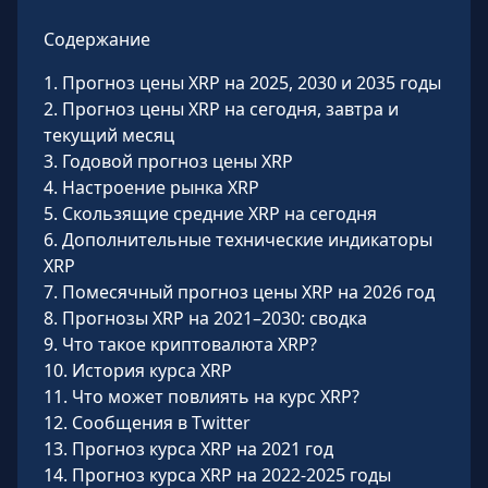
Содержание
1
.
Прогноз цены XRP на 2025, 2030 и 2035 годы
2
.
Прогноз цены XRP на сегодня, завтра и
текущий месяц
3
.
Годовой прогноз цены XRP
4
.
Настроение рынка XRP
5
.
Скользящие средние XRP на сегодня
6
.
Дополнительные технические индикаторы
XRP
7
.
Помесячный прогноз цены XRP на 2026 год
8
.
Прогнозы XRP на 2021–2030: сводка
9
.
Что такое криптовалюта XRP?
10
.
История курса XRP
11
.
Что может повлиять на курс XRP?
12
.
Сообщения в Twitter
13
.
Прогноз курса XRP на 2021 год
14
.
Прогноз курса XRP на 2022-2025 годы