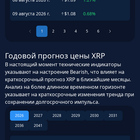
09 августа 2026 г.
$1.08
0.68%
1
2
3
4
5
6
Годовой прогноз цены XRP
В настоящий момент технические индикаторы
указывают на настроение Bearish, что влияет на
краткосрочный прогноз XRP в ближайшие месяцы.
Анализ на более длинном временном горизонте
указывает на краткосрочные изменения тренда при
сохранении долгосрочного импульса.
2026
2027
2028
2029
2030
2031
2036
2041