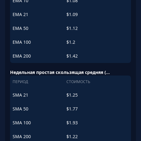
EMA
10
$
1.08
EMA
21
$
1.09
EMA
50
$
1.12
EMA
100
$
1.2
EMA
200
$
1.42
Недельная простая скользящая средняя (SMA)
ПЕРИОД
СТОИМОСТЬ
SMA
21
$
1.25
SMA
50
$
1.77
SMA
100
$
1.93
SMA
200
$
1.22