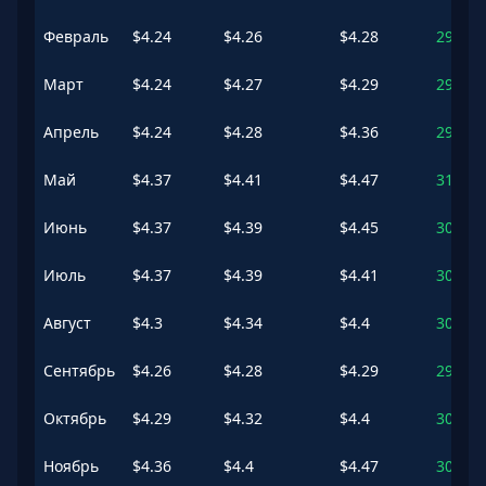
Февраль
$
4.24
$
4.26
$
4.28
295.81
Март
$
4.24
$
4.27
$
4.29
297.16
Апрель
$
4.24
$
4.28
$
4.36
298.32
Май
$
4.37
$
4.41
$
4.47
310.16
Июнь
$
4.37
$
4.39
$
4.45
308.49
Июль
$
4.37
$
4.39
$
4.41
308.21
Август
$
4.3
$
4.34
$
4.4
303.46
Сентябрь
$
4.26
$
4.28
$
4.29
297.59
Октябрь
$
4.29
$
4.32
$
4.4
301.99
Ноябрь
$
4.36
$
4.4
$
4.47
309.24