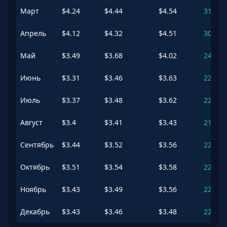
Март
$
4.24
$
4.44
$
4.54
312.84
Апрель
$
4.12
$
4.32
$
4.51
301.24
Май
$
3.49
$
3.68
$
4.02
242.45
Июнь
$
3.31
$
3.46
$
3.63
221.84
Июль
$
3.37
$
3.48
$
3.62
223.32
Август
$
3.4
$
3.41
$
3.43
217.41
Сентябрь
$
3.44
$
3.52
$
3.56
227.12
Октябрь
$
3.51
$
3.54
$
3.58
229.23
Ноябрь
$
3.43
$
3.49
$
3.56
224.86
Декабрь
$
3.43
$
3.46
$
3.48
221.64